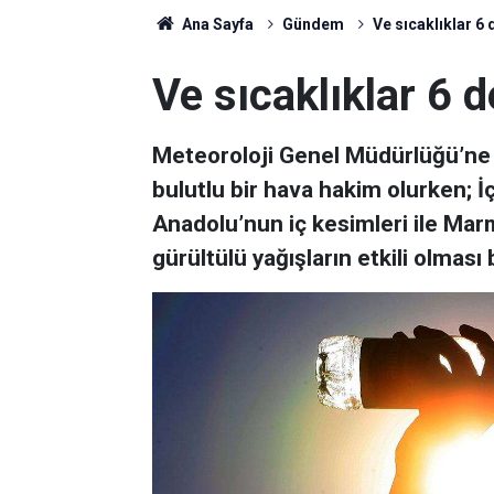
Ana Sayfa
Gündem
Ve sıcaklıklar 6 
Ve sıcaklıklar 6 d
Meteoroloji Genel Müdürlüğü’ne 
bulutlu bir hava hakim olurken; 
Anadolu’nun iç kesimleri ile Ma
gürültülü yağışların etkili olması 