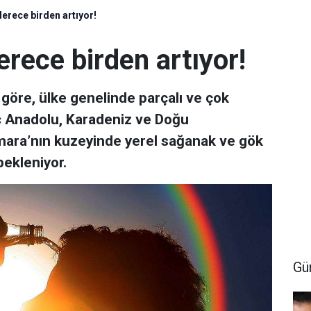
derece birden artıyor!
erece birden artıyor!
göre, ülke genelinde parçalı ve çok
İç Anadolu, Karadeniz ve Doğu
rmara’nın kuzeyinde yerel sağanak ve gök
bekleniyor.
Gü