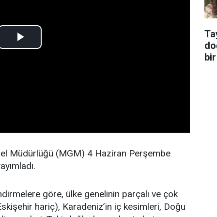
Ta
do
bir
nel Müdürlüğü (MGM) 4 Haziran Perşembe
ayımladı.
irmelere göre, ülke genelinin parçalı ve çok
Eskişehir hariç), Karadeniz’in iç kesimleri, Doğu