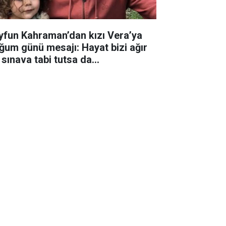
yfun Kahraman’dan kızı Vera’ya
ğum günü mesajı: Hayat bizi ağır
 sınava tabi tutsa da...