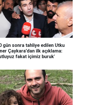
0 gün sonra tahliye edilen Utku
ner Çaykara’dan ilk açıklama:
utluyuz fakat içimiz buruk'