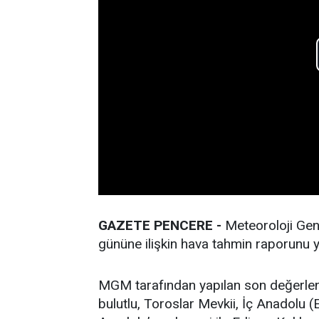
GAZETE PENCERE -
Meteoroloji Ge
gününe ilişkin hava tahmin raporunu y
MGM tarafından yapılan son değerlend
bulutlu, Toroslar Mevkii, İç Anadolu (