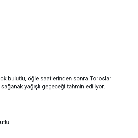
çok bulutlu, öğle saatlerinden sonra Toroslar
 sağanak yağışlı geçeceği tahmin ediliyor.
utlu