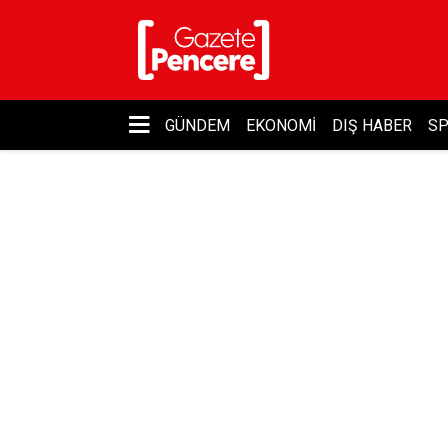
GÜNDEM
EKONOMI
DIŞ HABER
S