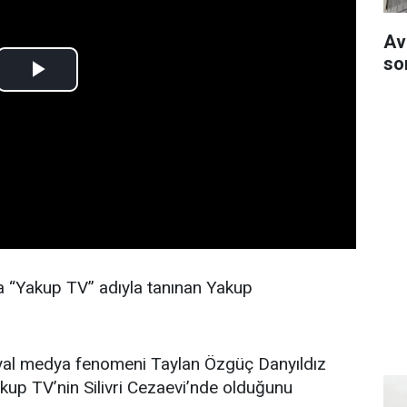
Av
so
“Yakup TV” adıyla tanınan Yakup
yal medya fenomeni Taylan Özgüç Danyıldız
kup TV’nin Silivri Cezaevi’nde olduğunu