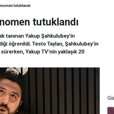
fenomen tutuklandı
enomen tutuklandı
ak tanınan Yakup Şahkulubey’in
iği öğrenildi. Testo Taylan, Şahkulubey’in
 sürerken, Yakup TV’nin yaklaşık 20
Gü