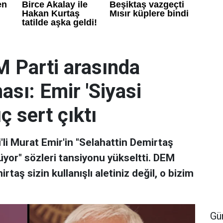
M Parti arasında
ası: Emir 'Siyasi
ç sert çıktı
li Murat Emir'in "Selahattin Demirtaş
üyor" sözleri tansiyonu yükseltti. DEM
rtaş sizin kullanışlı aletiniz değil, o bizim
Gü