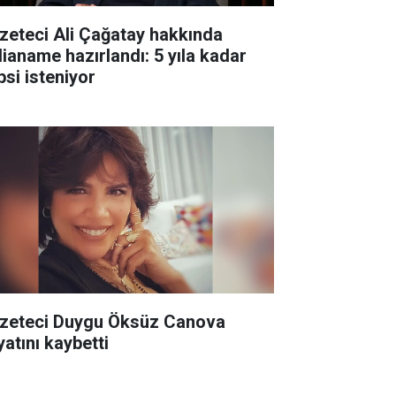
zeteci Ali Çağatay hakkında
dianame hazırlandı: 5 yıla kadar
psi isteniyor
zeteci Duygu Öksüz Canova
yatını kaybetti