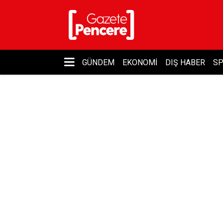
GÜNDEM
EKONOMI
DIŞ HABER
S