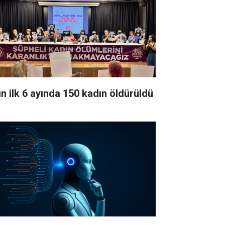
lın ilk 6 ayında 150 kadın öldürüldü