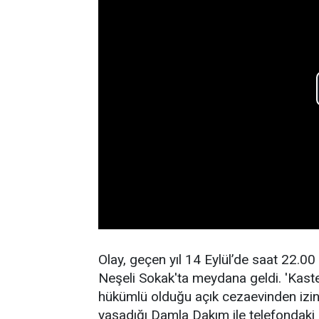
Olay, geçen yıl 14 Eylül’de saat 22.00 
Neşeli Sokak'ta meydana geldi. 'Kast
hükümlü olduğu açık cezaevinden izinli
yaşadığı Damla Dakım ile telefondaki 