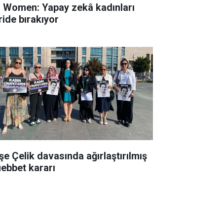
 Women: Yapay zekâ kadınları
ride bırakıyor
şe Çelik davasında ağırlaştırılmış
ebbet kararı