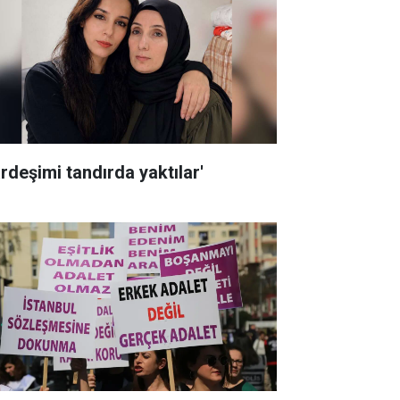
ardeşimi tandırda yaktılar'