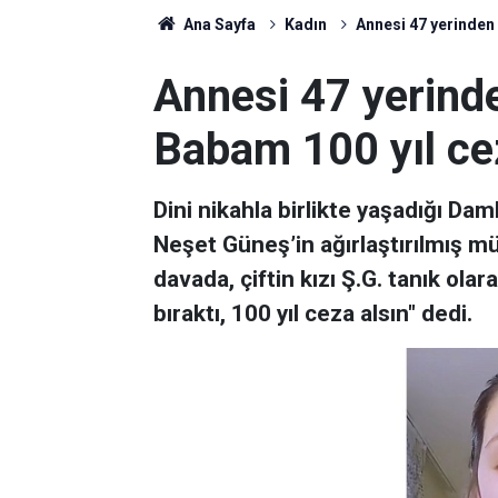
Ana Sayfa
Kadın
Annesi 47 yerinden 
Annesi 47 yerind
Babam 100 yıl ce
Dini nikahla birlikte yaşadığı Da
Neşet Güneş’in ağırlaştırılmış m
davada, çiftin kızı Ş.G. tanık ola
bıraktı, 100 yıl ceza alsın" dedi.