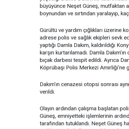
büyüyünce Neşet Güneş, mutfaktan al
boynundan ve sırtından yaralayıp, kaçt
Gürültü ve yardım çığlıkları üzerine k
adrese polis ve sağlık ekipleri sevk ed
yaptığı Damla Dakım, kaldırıldığı Kon
karşın kurtarılamadı. Damla Dakım’ın
bıçak darbesi tespit edildi. Ayrıca D
Köprübaşı Polis Merkezi Amirliği'ne gi
Dakım'ın cenazesi otopsi sonrası ayn
verildi.
Olayın ardından çalışma başlatan poli
Güneş, emniyetteki işlemlerinin ardın
tarafından tutuklandı. Neşet Güneş 