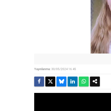
Yayınlanma:
30/05/2024 16:45