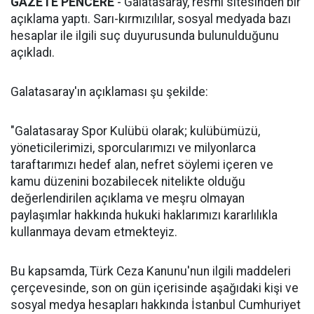
GAZETE PENCERE
- Galatasaray, resmi sitesinden bir
açıklama yaptı. Sarı-kırmızılılar, sosyal medyada bazı
hesaplar ile ilgili suç duyurusunda bulunulduğunu
açıkladı.
Galatasaray'ın açıklaması şu şekilde:
"Galatasaray Spor Kulübü olarak; kulübümüzü,
yöneticilerimizi, sporcularımızı ve milyonlarca
taraftarımızı hedef alan, nefret söylemi içeren ve
kamu düzenini bozabilecek nitelikte olduğu
değerlendirilen açıklama ve meşru olmayan
paylaşımlar hakkında hukuki haklarımızı kararlılıkla
kullanmaya devam etmekteyiz.
Bu kapsamda, Türk Ceza Kanunu'nun ilgili maddeleri
çerçevesinde, son on gün içerisinde aşağıdaki kişi ve
sosyal medya hesapları hakkında İstanbul Cumhuriyet