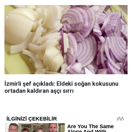
İzmirli şef açıkladı: Eldeki soğan kokusunu
ortadan kaldıran aşçı sırrı