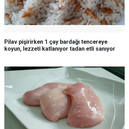
Pilav pişirirken 1 çay bardağı tencereye
koyun, lezzeti katlanıyor tadan etli sanıyor