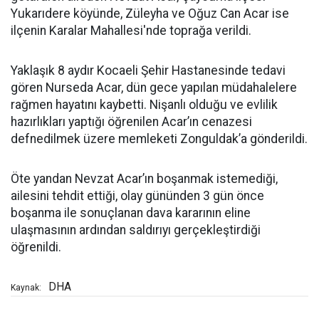
Yukarıdere köyünde, Züleyha ve Oğuz Can Acar ise
ilçenin Karalar Mahallesi'nde toprağa verildi.
Yaklaşık 8 aydır Kocaeli Şehir Hastanesinde tedavi
gören Nurseda Acar, dün gece yapılan müdahalelere
rağmen hayatını kaybetti. Nişanlı olduğu ve evlilik
hazırlıkları yaptığı öğrenilen Acar’ın cenazesi
defnedilmek üzere memleketi Zonguldak’a gönderildi.
Öte yandan Nevzat Acar’ın boşanmak istemediği,
ailesini tehdit ettiği, olay gününden 3 gün önce
boşanma ile sonuçlanan dava kararının eline
ulaşmasının ardından saldırıyı gerçekleştirdiği
öğrenildi.
DHA
Kaynak: