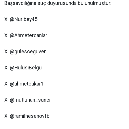
Başsavcılığına suç duyurusunda bulunulmuştur:
X: @Nuribey45
X: @Ahmetercanlar
X: @gulesceguven
X: @HulusiBelgu
X: @ahmetcakar1
X: @mutluhan_suner
X: @ramilhesenovfb