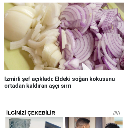
İzmirli şef açıkladı: Eldeki soğan kokusunu
ortadan kaldıran aşçı sırrı