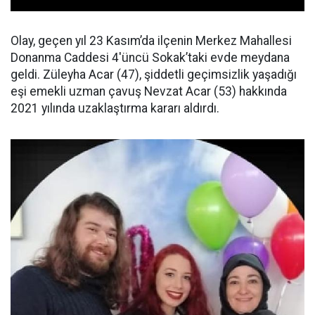
Olay, geçen yıl 23 Kasım’da ilçenin Merkez Mahallesi
Donanma Caddesi 4'üncü Sokak’taki evde meydana
geldi. Züleyha Acar (47), şiddetli geçimsizlik yaşadığı
eşi emekli uzman çavuş Nevzat Acar (53) hakkında
2021 yılında uzaklaştırma kararı aldırdı.