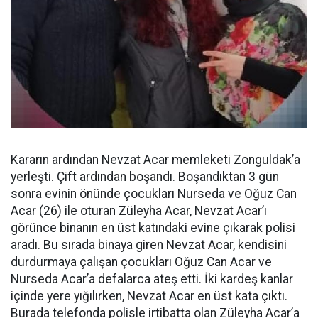
Kararın ardından Nevzat Acar memleketi Zonguldak’a
yerleşti. Çift ardından boşandı. Boşandıktan 3 gün
sonra evinin önünde çocukları Nurseda ve Oğuz Can
Acar (26) ile oturan Züleyha Acar, Nevzat Acar’ı
görünce binanın en üst katındaki evine çıkarak polisi
aradı. Bu sırada binaya giren Nevzat Acar, kendisini
durdurmaya çalışan çocukları Oğuz Can Acar ve
Nurseda Acar’a defalarca ateş etti. İki kardeş kanlar
içinde yere yığılırken, Nevzat Acar en üst kata çıktı.
Burada telefonda polisle irtibatta olan Züleyha Acar’a