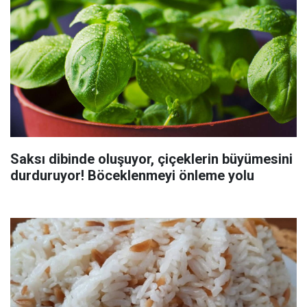
Saksı dibinde oluşuyor, çiçeklerin büyümesini
durduruyor! Böceklenmeyi önleme yolu