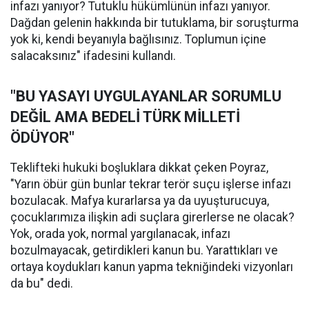
infazı yanıyor? Tutuklu hükümlünün infazı yanıyor.
Dağdan gelenin hakkında bir tutuklama, bir soruşturma
yok ki, kendi beyanıyla bağlısınız. Toplumun içine
salacaksınız" ifadesini kullandı.
"BU YASAYI UYGULAYANLAR SORUMLU
DEĞİL AMA BEDELİ TÜRK MİLLETİ
ÖDÜYOR"
Teklifteki hukuki boşluklara dikkat çeken Poyraz,
"Yarın öbür gün bunlar tekrar terör suçu işlerse infazı
bozulacak. Mafya kurarlarsa ya da uyuşturucuya,
çocuklarımıza ilişkin adi suçlara girerlerse ne olacak?
Yok, orada yok, normal yargılanacak, infazı
bozulmayacak, getirdikleri kanun bu. Yarattıkları ve
ortaya koydukları kanun yapma tekniğindeki vizyonları
da bu" dedi.