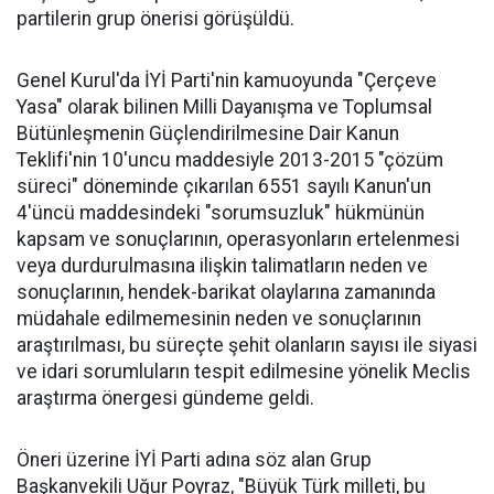
partilerin grup önerisi görüşüldü.
Genel Kurul'da İYİ Parti'nin kamuoyunda "Çerçeve
Yasa" olarak bilinen Milli Dayanışma ve Toplumsal
Bütünleşmenin Güçlendirilmesine Dair Kanun
Teklifi'nin 10'uncu maddesiyle 2013-2015 "çözüm
süreci" döneminde çıkarılan 6551 sayılı Kanun'un
4'üncü maddesindeki "sorumsuzluk" hükmünün
kapsam ve sonuçlarının, operasyonların ertelenmesi
veya durdurulmasına ilişkin talimatların neden ve
sonuçlarının, hendek-barikat olaylarına zamanında
müdahale edilmemesinin neden ve sonuçlarının
araştırılması, bu süreçte şehit olanların sayısı ile siyasi
ve idari sorumluların tespit edilmesine yönelik Meclis
araştırma önergesi gündeme geldi.
Öneri üzerine İYİ Parti adına söz alan Grup
Başkanvekili Uğur Poyraz, "Büyük Türk milleti, bu