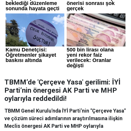
TBMM’de 'Çerçeve Yasa' gerilimi: İYİ
Parti’nin önergesi AK Parti ve MHP
oylarıyla reddedildi!
TBMM Genel Kurulu'nda İYİ Parti’nin "Çerçeve Yasa"
ve çözüm süreci adımlarının araştırılmasına ilişkin
Meclis önergesi AK Parti ve MHP oylarıyla