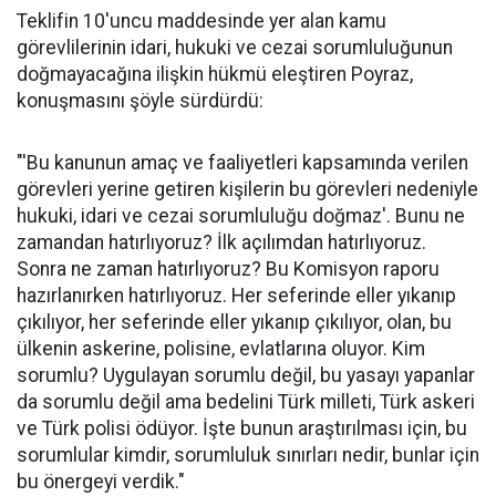
Teklifin 10'uncu maddesinde yer alan kamu
görevlilerinin idari, hukuki ve cezai sorumluluğunun
doğmayacağına ilişkin hükmü eleştiren Poyraz,
konuşmasını şöyle sürdürdü:
"'Bu kanunun amaç ve faaliyetleri kapsamında verilen
görevleri yerine getiren kişilerin bu görevleri nedeniyle
hukuki, idari ve cezai sorumluluğu doğmaz'. Bunu ne
zamandan hatırlıyoruz? İlk açılımdan hatırlıyoruz.
Sonra ne zaman hatırlıyoruz? Bu Komisyon raporu
hazırlanırken hatırlıyoruz. Her seferinde eller yıkanıp
çıkılıyor, her seferinde eller yıkanıp çıkılıyor, olan, bu
ülkenin askerine, polisine, evlatlarına oluyor. Kim
sorumlu? Uygulayan sorumlu değil, bu yasayı yapanlar
da sorumlu değil ama bedelini Türk milleti, Türk askeri
ve Türk polisi ödüyor. İşte bunun araştırılması için, bu
sorumlular kimdir, sorumluluk sınırları nedir, bunlar için
bu önergeyi verdik."