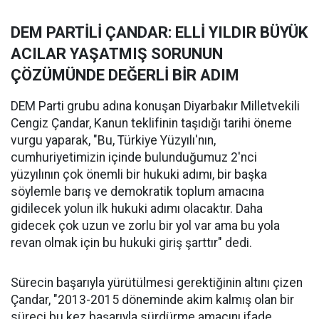
DEM PARTİLİ ÇANDAR: ELLİ YILDIR BÜYÜK
ACILAR YAŞATMIŞ SORUNUN
ÇÖZÜMÜNDE DEĞERLİ BİR ADIM
DEM Parti grubu adına konuşan Diyarbakır Milletvekili
Cengiz Çandar, Kanun teklifinin taşıdığı tarihi öneme
vurgu yaparak, "Bu, Türkiye Yüzyılı'nın,
cumhuriyetimizin içinde bulunduğumuz 2'nci
yüzyılının çok önemli bir hukuki adımı, bir başka
söylemle barış ve demokratik toplum amacına
gidilecek yolun ilk hukuki adımı olacaktır. Daha
gidecek çok uzun ve zorlu bir yol var ama bu yola
revan olmak için bu hukuki giriş şarttır" dedi.
Sürecin başarıyla yürütülmesi gerektiğinin altını çizen
Çandar, "2013-2015 döneminde akim kalmış olan bir
süreci bu kez başarıyla sürdürme amacını ifade