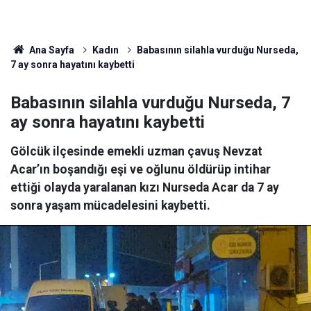
Ana Sayfa
Kadın
Babasının silahla vurduğu Nurseda,
7 ay sonra hayatını kaybetti
Babasının silahla vurduğu Nurseda, 7
ay sonra hayatını kaybetti
Gölcük ilçesinde emekli uzman çavuş Nevzat
Acar’ın boşandığı eşi ve oğlunu öldürüp intihar
ettiği olayda yaralanan kızı Nurseda Acar da 7 ay
sonra yaşam mücadelesini kaybetti.