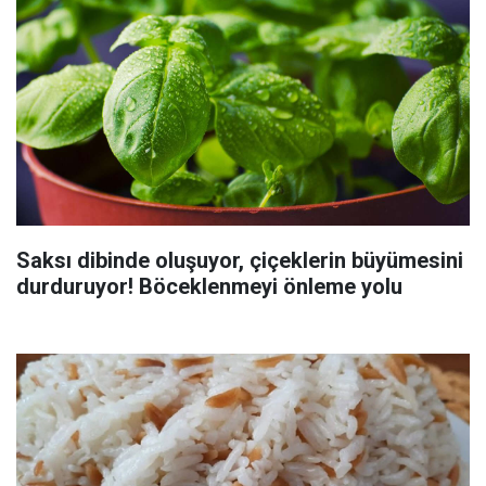
Saksı dibinde oluşuyor, çiçeklerin büyümesini
durduruyor! Böceklenmeyi önleme yolu