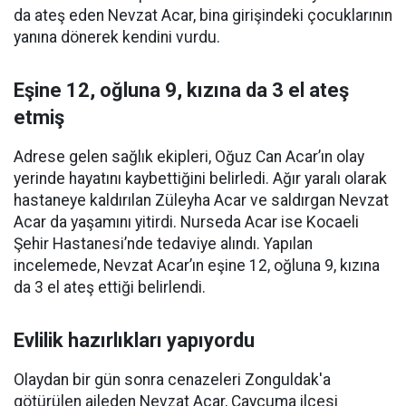
da ateş eden Nevzat Acar, bina girişindeki çocuklarının
yanına dönerek kendini vurdu.
Eşine 12, oğluna 9, kızına da 3 el ateş
etmiş
Adrese gelen sağlık ekipleri, Oğuz Can Acar’ın olay
yerinde hayatını kaybettiğini belirledi. Ağır yaralı olarak
hastaneye kaldırılan Züleyha Acar ve saldırgan Nevzat
Acar da yaşamını yitirdi. Nurseda Acar ise Kocaeli
Şehir Hastanesi’nde tedaviye alındı. Yapılan
incelemede, Nevzat Acar’ın eşine 12, oğluna 9, kızına
da 3 el ateş ettiği belirlendi.
Evlilik hazırlıkları yapıyordu
Olaydan bir gün sonra cenazeleri Zonguldak'a
götürülen aileden Nevzat Acar, Çaycuma ilçesi