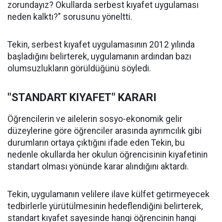
zorundayız? Okullarda serbest kıyafet uygulaması
neden kalktı?" sorusunu yöneltti.
Tekin, serbest kıyafet uygulamasının 2012 yılında
başladığını belirterek, uygulamanın ardından bazı
olumsuzlukların görüldüğünü söyledi.
"STANDART KIYAFET" KARARI
Öğrencilerin ve ailelerin sosyo-ekonomik gelir
düzeylerine göre öğrenciler arasında ayrımcılık gibi
durumların ortaya çıktığını ifade eden Tekin, bu
nedenle okullarda her okulun öğrencisinin kıyafetinin
standart olması yönünde karar alındığını aktardı.
Tekin, uygulamanın velilere ilave külfet getirmeyecek
tedbirlerle yürütülmesinin hedeflendiğini belirterek,
standart kıyafet sayesinde hangi öğrencinin hangi