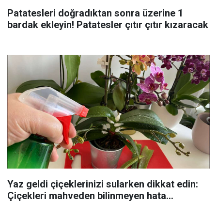
Patatesleri doğradıktan sonra üzerine 1
bardak ekleyin! Patatesler çıtır çıtır kızaracak
Yaz geldi çiçeklerinizi sularken dikkat edin:
Çiçekleri mahveden bilinmeyen hata...