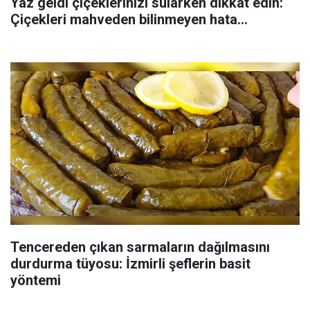
Yaz geldi çiçeklerinizi sularken dikkat edin:
Çiçekleri mahveden bilinmeyen hata...
Tencereden çıkan sarmaların dağılmasını
durdurma tüyosu: İzmirli şeflerin basit
yöntemi