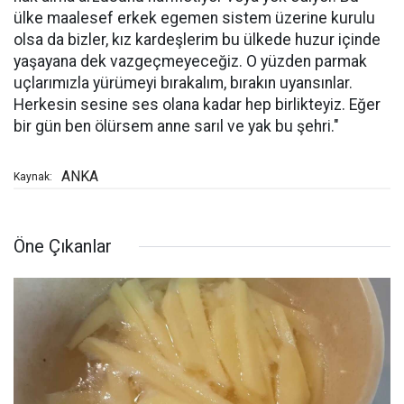
ülke maalesef erkek egemen sistem üzerine kurulu
olsa da bizler, kız kardeşlerim bu ülkede huzur içinde
yaşayana dek vazgeçmeyeceğiz. O yüzden parmak
uçlarımızla yürümeyi bırakalım, bırakın uyansınlar.
Herkesin sesine ses olana kadar hep birlikteyiz. Eğer
bir gün ben ölürsem anne sarıl ve yak bu şehri."
ANKA
Kaynak:
Öne Çıkanlar