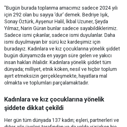
"Bugün burada toplanma amacımız sadece 2024 yılı
için 292 olan bu sayıya ‘dur’ demek. Bedriye Işık,
Sonay Öztürk, Ayşenur Halil, İkbal Uzuner, Şeyda
Yılmaz, Narin Güran bunlar sadece sayabildiklerimiz.
Sadece ismi çıkanlar, sadece ismi duyulanlar. Daha
ismi duyulmayan bir sürü kız kardeşimiz için
buradayız. Kadınlara ve kız çocuklarına yönelik şiddet
bugün dünyamızda en yaygın süre gelen ve yakıcı
insan hakları ihlalidir. Kadınlara yönelik şiddet tüm
dünyada; milliyet, etnik köken, nesil ve hiçbir toplum
ayırt etmeksizin gerçekleşmekte, hayatlara mal
olmakta ve toplumları parçalamaktadır.
Kadınlara ve kız çocuklarına yönelik
şiddete dikkat çekildi
Her gün tüm dünyada 137 kadın; eşleri, partnerleri ve