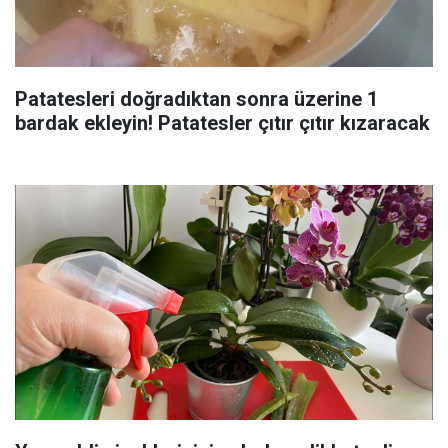
Patatesleri doğradıktan sonra üzerine 1
bardak ekleyin! Patatesler çıtır çıtır kızaracak