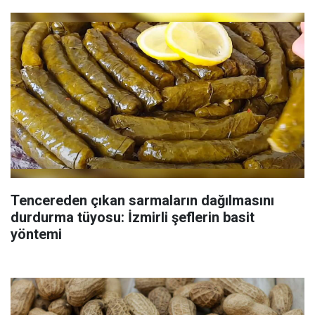
Tencereden çıkan sarmaların dağılmasını
durdurma tüyosu: İzmirli şeflerin basit
yöntemi