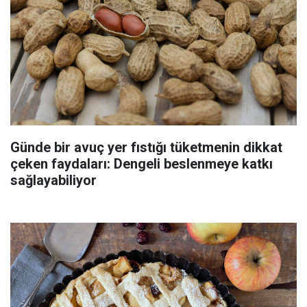
Günde bir avuç yer fıstığı tüketmenin dikkat
çeken faydaları: Dengeli beslenmeye katkı
sağlayabiliyor