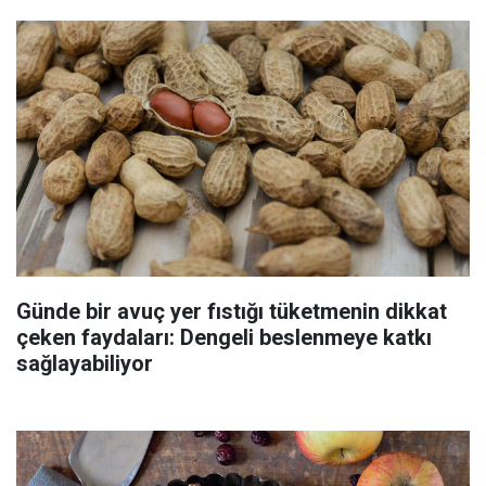
Günde bir avuç yer fıstığı tüketmenin dikkat
çeken faydaları: Dengeli beslenmeye katkı
sağlayabiliyor