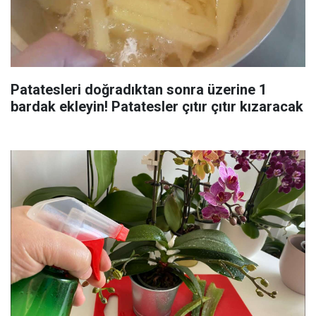
Patatesleri doğradıktan sonra üzerine 1
bardak ekleyin! Patatesler çıtır çıtır kızaracak