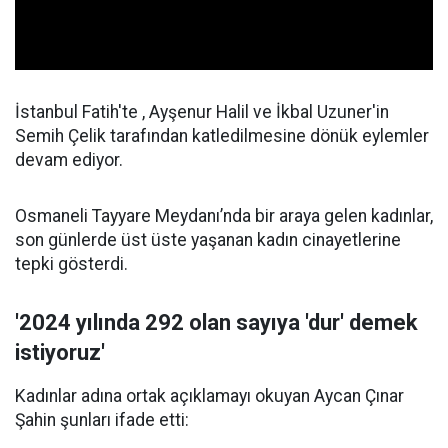
İstanbul Fatih'te , Ayşenur Halil ve İkbal Uzuner'in
Semih Çelik tarafından katledilmesine dönük eylemler
devam ediyor.
Osmaneli Tayyare Meydanı’nda bir araya gelen kadınlar,
son günlerde üst üste yaşanan kadın cinayetlerine
tepki gösterdi.
'2024 yılında 292 olan sayıya 'dur' demek
istiyoruz'
Kadınlar adına ortak açıklamayı okuyan Aycan Çınar
Şahin şunları ifade etti: