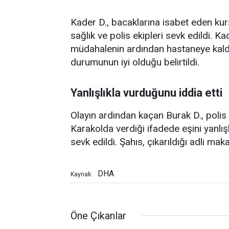
Kader D., bacaklarına isabet eden kurş
sağlık ve polis ekipleri sevk edildi. Kad
müdahalenin ardından hastaneye kaldırı
durumunun iyi olduğu belirtildi.
Yanlışlıkla vurduğunu iddia etti
Olayın ardından kaçan Burak D., polis 
Karakolda verdiği ifadede eşini yanlış
sevk edildi. Şahıs, çıkarıldığı adli m
DHA
Kaynak:
Öne Çıkanlar