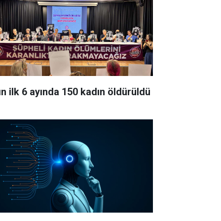
lın ilk 6 ayında 150 kadın öldürüldü