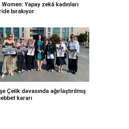
 Women: Yapay zekâ kadınları
ride bırakıyor
şe Çelik davasında ağırlaştırılmış
ebbet kararı