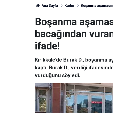
Ana Sayfa
Kadın
Boşanma aşamasında
Boşanma aşamasın
bacağından vuran
ifade!
Kırıkkale'de Burak D., boşanma 
kaçtı. Burak D., verdiği ifadesinde
vurduğunu söyledi.