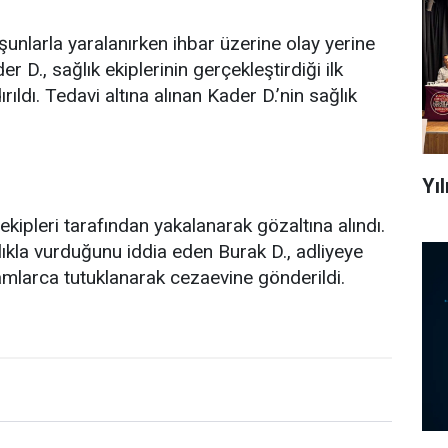
unlarla yaralanırken ihbar üzerine olay yerine
er D., sağlık ekiplerinin gerçekleştirdiği ilk
ldı. Tedavi altına alınan Kader D.’nin sağlık
Yı
ekipleri tarafından yakalanarak gözaltına alındı.
lıkla vurduğunu iddia eden Burak D., adliyeye
akamlarca tutuklanarak cezaevine gönderildi.