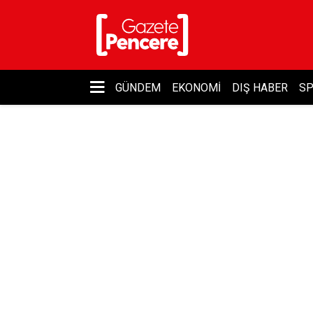
GÜNDEM
EKONOMI
DIŞ HABER
S