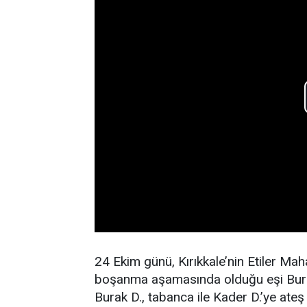
24 Ekim günü, Kırıkkale’nin Etiler Ma
boşanma aşamasında olduğu eşi Burak
Burak D., tabanca ile Kader D.’ye ateş 