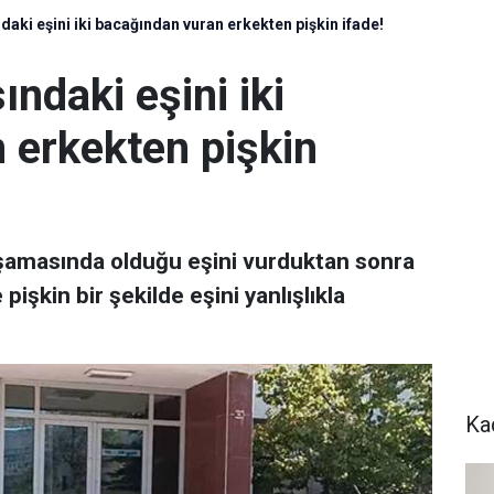
ki eşini iki bacağından vuran erkekten pişkin ifade!
daki eşini iki
 erkekten pişkin
aşamasında olduğu eşini vurduktan sonra
 pişkin bir şekilde eşini yanlışlıkla
Ka