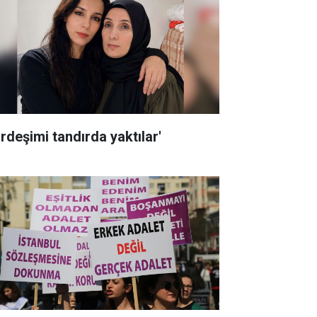
ardeşimi tandırda yaktılar'