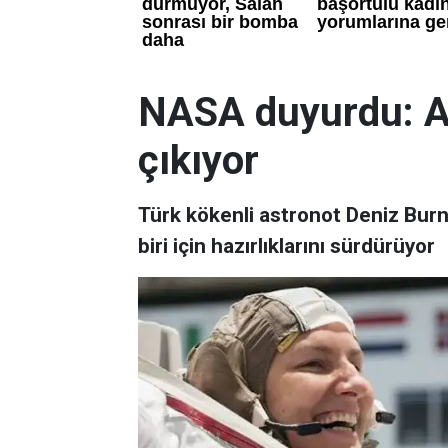
NASA duyurdu: A
çıkıyor
Türk kökenli astronot Deniz Burn
biri için hazırlıklarını sürdürüyor