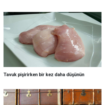
Tavuk pişirirken bir kez daha düşünün