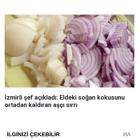
İzmirli şef açıkladı: Eldeki soğan kokusunu
ortadan kaldıran aşçı sırrı