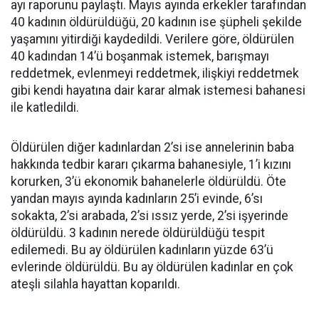
ayı raporunu paylaştı. Mayıs ayında erkekler tarafından
40 kadının öldürüldüğü, 20 kadının ise şüpheli şekilde
yaşamını yitirdiği kaydedildi. Verilere göre, öldürülen
40 kadından 14’ü boşanmak istemek, barışmayı
reddetmek, evlenmeyi reddetmek, ilişkiyi reddetmek
gibi kendi hayatına dair karar almak istemesi bahanesi
ile katledildi.
Öldürülen diğer kadınlardan 2’si ise annelerinin baba
hakkında tedbir kararı çıkarma bahanesiyle, 1’i kızını
korurken, 3’ü ekonomik bahanelerle öldürüldü. Öte
yandan mayıs ayında kadınların 25’i evinde, 6’sı
sokakta, 2’si arabada, 2’si ıssız yerde, 2’si işyerinde
öldürüldü. 3 kadının nerede öldürüldüğü tespit
edilemedi. Bu ay öldürülen kadınların yüzde 63’ü
evlerinde öldürüldü. Bu ay öldürülen kadınlar en çok
ateşli silahla hayattan koparıldı.