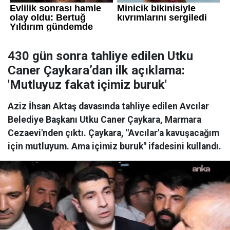
430 gün sonra tahliye edilen Utku
Caner Çaykara’dan ilk açıklama:
'Mutluyuz fakat içimiz buruk'
Aziz İhsan Aktaş davasında tahliye edilen Avcılar
Belediye Başkanı Utku Caner Çaykara, Marmara
Cezaevi'nden çıktı. Çaykara, "Avcılar'a kavuşacağım
için mutluyum. Ama içimiz buruk" ifadesini kullandı.