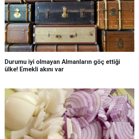
Durumu iyi olmayan Almanların göç ettiği
ülke! Emekli akını var