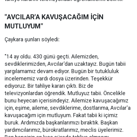
"AVCILAR'A KAVUŞACAĞIM İÇİN
MUTLUYUM"
Çaykara şunları söyledi:
"14 ay oldu. 430 günü geçti. Ailemizden,
sevdiklerimizden, Avcılar'dan uzaktayız. Bugün tabii
yargılamamız devam ediyor. Bugün bir tutukluluk
incelememiz vardı dosya üzerinden. Teşekkür
ediyoruz. Bir tahliye kararı çıktı. Biz de
televizyonlardan öğrendik. Mutluyuz tabii. Öncelikle
bunu heyecan içerisindeyiz. Ailemize kavuşacağımız
için, eşime, aileme, sevdiklerime, dostlarıma, Avcılar'a
kavuşacağım için mutluyum. Fakat tabii ki içimiz
buruk. Ardımızda başkanlarımızı bıraktık. Başkan
yardımcılarımız, bürokratlarımız, meclis üyelerimiz.