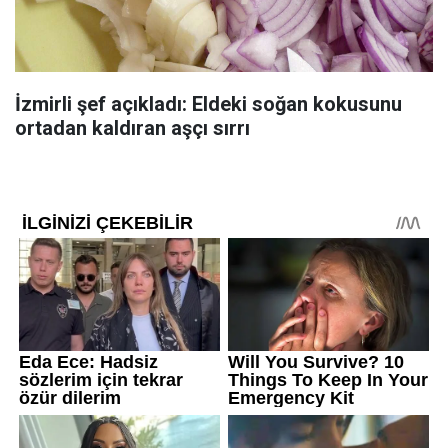
İzmirli şef açıkladı: Eldeki soğan kokusunu
ortadan kaldıran aşçı sırrı