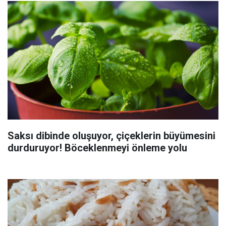
Saksı dibinde oluşuyor, çiçeklerin büyümesini
durduruyor! Böceklenmeyi önleme yolu