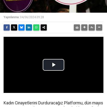
Yayınlanma:
04/06/2024 09:28
Kadın Cinayetlerini Durduracağız Platformu, dün mayıs