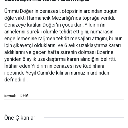
Ümmü Döğer'in cenazesi, otopsinin ardından bugün
öğle vakti Harmancık Mezarlığı'nda toprağa verildi.
Cenazeye katılan Döğer'in çocukları, Yıldırım'ın
annelerini sürekli ölümle tehdit ettiğini, numarasını
engellemesine rağmen tehdit mesajları attığını, bunun
için şikayetçi olduklarını ve 6 aylık uzaklaştırma kararı
aldıklarını ve geçen hafta sürenin dolması üzerine
yeniden 6 aylık uzaklaştırma kararı alındığını belirtti.
İntihar eden Yıldırım'ın cenazesi ise Kadınhanı
ilçesinde Yeşil Cami'de kılınan namazın ardından
defnedildi.
DHA
Kaynak:
Öne Çıkanlar