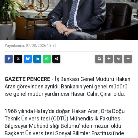
Yayınlanma:
07/08/2026 18:36
GAZETE PENCERE -
İş Bankası Genel Müdürü Hakan
Aran görevinden ayrıldı. Bankanın yeni genel müdürü
ise genel müdür yardımcısı Hasan Cahit Çınar oldu.
1968 yılında Hatay'da doğan Hakan Aran, Orta Doğu
Teknik Üniversitesi (ODTÜ) Mühendislik Fakültesi
Bilgisayar Mühendisliği Bölümü'nden mezun oldu.
Başkent Üniversitesi Sosyal Bilimler Enstitüsü’nde