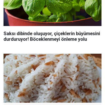
Saksı dibinde oluşuyor, çiçeklerin büyümesini
durduruyor! Böceklenmeyi önleme yolu