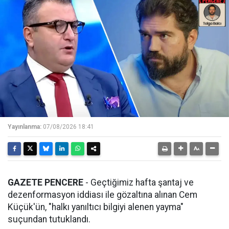
Yayınlanma:
07/08/2026 18:41
GAZETE PENCERE
- Geçtiğimiz hafta şantaj ve
dezenformasyon iddiası ile gözaltına alınan Cem
Küçük'ün, "halkı yanıltıcı bilgiyi alenen yayma"
suçundan tutuklandı.