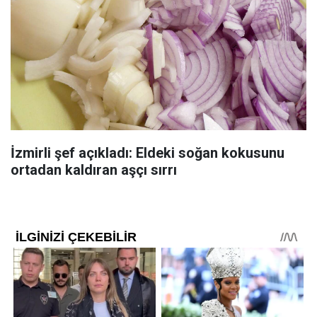
İzmirli şef açıkladı: Eldeki soğan kokusunu
ortadan kaldıran aşçı sırrı