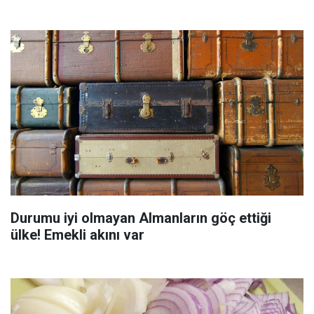
Durumu iyi olmayan Almanların göç ettiği
ülke! Emekli akını var