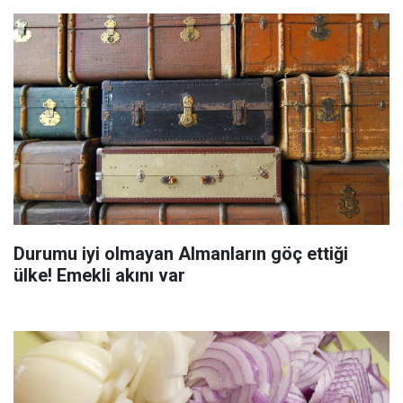
Durumu iyi olmayan Almanların göç ettiği
ülke! Emekli akını var