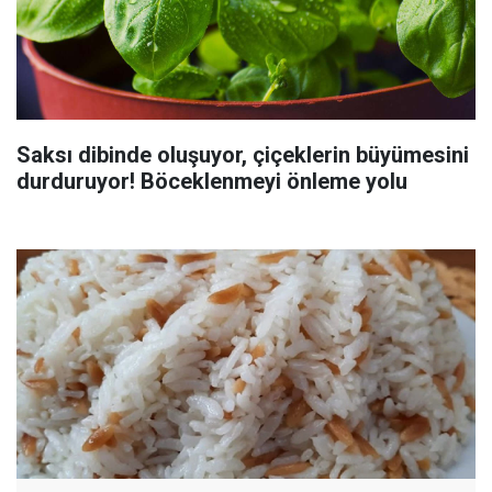
Saksı dibinde oluşuyor, çiçeklerin büyümesini
durduruyor! Böceklenmeyi önleme yolu