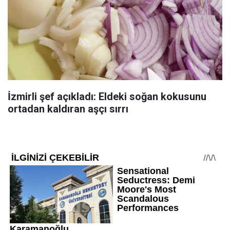
İzmirli şef açıkladı: Eldeki soğan kokusunu
ortadan kaldıran aşçı sırrı