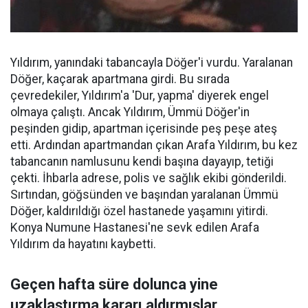
Yıldırım, yanındaki tabancayla Döğer'i vurdu. Yaralanan
Döğer, kaçarak apartmana girdi. Bu sırada
çevredekiler, Yıldırım'a 'Dur, yapma' diyerek engel
olmaya çalıştı. Ancak Yıldırım, Ümmü Döğer'in
peşinden gidip, apartman içerisinde peş peşe ateş
etti. Ardından apartmandan çıkan Arafa Yıldırım, bu kez
tabancanın namlusunu kendi başına dayayıp, tetiği
çekti. İhbarla adrese, polis ve sağlık ekibi gönderildi.
Sırtından, göğsünden ve başından yaralanan Ümmü
Döğer, kaldırıldığı özel hastanede yaşamını yitirdi.
Konya Numune Hastanesi'ne sevk edilen Arafa
Yıldırım da hayatını kaybetti.
Geçen hafta süre dolunca yine
uzaklaştırma kararı aldırmışlar