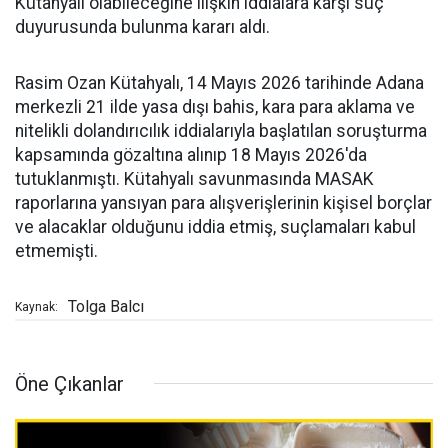
Kütahyalı olabileceğine ilişkin iddialara karşı suç
duyurusunda bulunma kararı aldı.
Rasim Ozan Kütahyalı, 14 Mayıs 2026 tarihinde Adana
merkezli 21 ilde yasa dışı bahis, kara para aklama ve
nitelikli dolandırıcılık iddialarıyla başlatılan soruşturma
kapsamında gözaltına alınıp 18 Mayıs 2026'da
tutuklanmıştı. Kütahyalı savunmasında MASAK
raporlarına yansıyan para alışverişlerinin kişisel borçlar
ve alacaklar olduğunu iddia etmiş, suçlamaları kabul
etmemişti.
Tolga Balcı
Kaynak:
Öne Çıkanlar