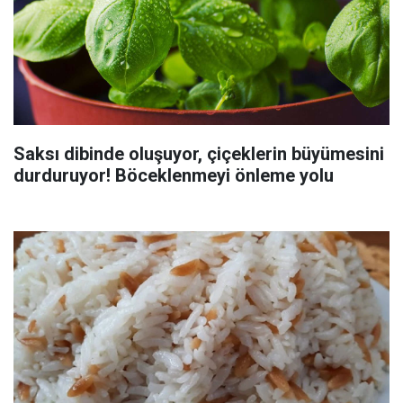
Saksı dibinde oluşuyor, çiçeklerin büyümesini
durduruyor! Böceklenmeyi önleme yolu