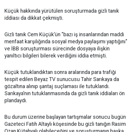
Küçük hakkında yürütülen soruşturmada gizli tanık
iddiası da dikkat çekmişti.
Gizli tanık Cem Küçük’ün "bazı iş insanlarından maddi
menfaat karşılığında sosyal medya paylaşımı yaptığını"
ve İBB soruşturması sürecinde dosyaya ilişkin
yanıltıcı bilgileri bilerek verdiğini iddia etmişti.
Küçük tutuklandıktan sonra aralarında para trafiği
tespit edilen Beyaz TV sunucusu Tahir Sarıkaya da
gözaltına alınıp şantaj suçlaması ile tutuklandı.
Sarıkaya’nın tutuklanmasında da gizli tanık iddiaları ön
plandaydı.
Bu durum üzerine başlayan tartışmalar sonucu bugün
Gazeteci Fatih Altaylı köşesinde bu gizli tanığın Rasim
Ozan Kütahyalı olabileceğini ve soruşturmanın başka