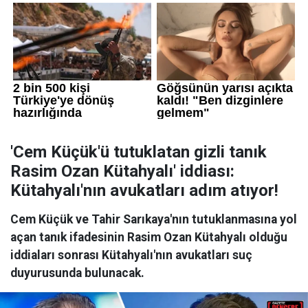
'Cem Küçük'ü tutuklatan gizli tanık
Rasim Ozan Kütahyalı' iddiası:
Kütahyalı'nın avukatları adım atıyor!
Cem Küçük ve Tahir Sarıkaya'nın tutuklanmasına yol
açan tanık ifadesinin Rasim Ozan Kütahyalı olduğu
iddiaları sonrası Kütahyalı'nın avukatları suç
duyurusunda bulunacak.