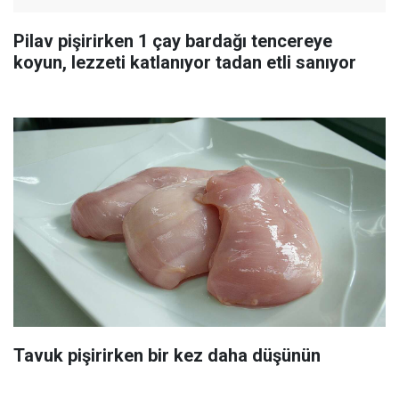
Pilav pişirirken 1 çay bardağı tencereye
koyun, lezzeti katlanıyor tadan etli sanıyor
Tavuk pişirirken bir kez daha düşünün