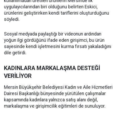
kullanılmadan üretilen ürünlerin Mersin’de ilk
uygulayıcılarından biri olduğunu belirten Eskici,
ürünlerini geliştirirken kendi tariflerini oluşturduğunu
söyledi.
Sosyal medyada paylaştığı bir videonun ardından
yoğun ilgi gördüğünü ifade eden girişimci, bu ürün
sayesinde kendi işletmesini kurma fırsatı yakaladığını
dile getirdi.
KADINLARA MARKALAŞMA DESTEĞİ
VERİLİYOR
Mersin Büyükşehir Belediyesi Kadın ve Aile Hizmetleri
Dairesi Başkanlığı bünyesinde yürütülen çalışmalar
kapsamında kadınlara yalnızca satış alanı değil,
markalaşma ve girişimcilik eğitimleri de sunuluyor.