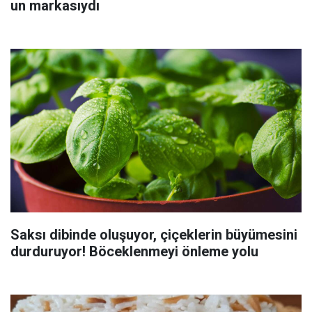
un markasıydı
Saksı dibinde oluşuyor, çiçeklerin büyümesini
durduruyor! Böceklenmeyi önleme yolu