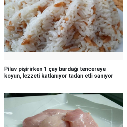
Pilav pişirirken 1 çay bardağı tencereye
koyun, lezzeti katlanıyor tadan etli sanıyor