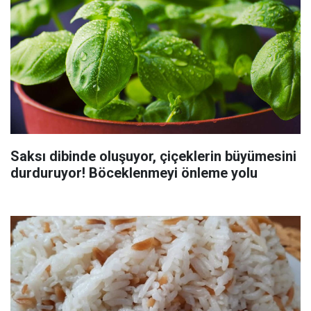
Saksı dibinde oluşuyor, çiçeklerin büyümesini
durduruyor! Böceklenmeyi önleme yolu