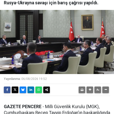
Rusya-Ukrayna savaşı için barış çağrısı yapıldı.
Yayınlanma:
06/08/2026 19:52
GAZETE PENCERE
- Milli Güvenlik Kurulu (MGK),
Cumhurbaşkanı Recep Tayyip Erdoğan'ın başkanlığında