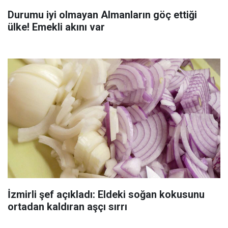
Durumu iyi olmayan Almanların göç ettiği
ülke! Emekli akını var
İzmirli şef açıkladı: Eldeki soğan kokusunu
ortadan kaldıran aşçı sırrı