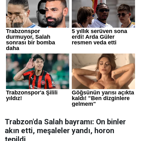
Trabzon'da Salah bayramı: On binler
akın etti, meşaleler yandı, horon
tepildi