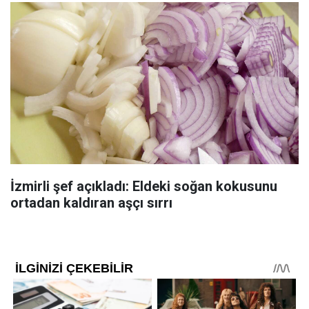
İzmirli şef açıkladı: Eldeki soğan kokusunu
ortadan kaldıran aşçı sırrı