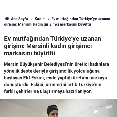
Ana Sayfa
Kadın
Ev mutfağından Türkiye’ye uzanan
girişim: Mersinli kadın girişimci markasını büyüttü
Ev mutfağından Türkiye’ye uzanan
girişim: Mersinli kadın girişimci
markasını büyüttü
Mersin Büyükşehir Belediyesi’nin üretici kadınlara
yönelik destekleriyle girişimcilik yolculuğuna
başlayan Elif Eskici, evde yaptığı üretimi markaya
dönüştürdü. Eskici, ürünlerini artık Türkiye’nin
farklı şehirlerine ulaştırmaya hazırlanıyor.