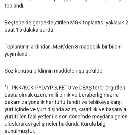
toplandı.
Beştepe'de gerçekleştirilen MGK toplantısı yaklaşık 2
saat 15 dakika sürdü.
Toplantının ardından, MGK'den 8 maddelik bir bildiri
yayımlandı.
Söz konusu bildirinin maddeleri şu şekilde:
"1. PKK/KCK-PYD/YPG, FETÖ ve DEAŞ terör örgütleri
başta olmak üzere millî birlik ve beraberliğimiz ile
bekamıza yönelik her türlü tehdit ve tehlikeye karşı
yurt içinde ve yurt dışında azim, kararlılık ve başarıyla
yürütülen faaliyetler ile son dönemde meydana gelen
uluslararası gelişmeler hakkında Kurula bilgi
sunulmuştur.