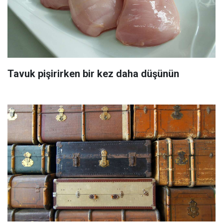
Tavuk pişirirken bir kez daha düşünün