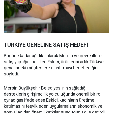
TÜRKİYE GENELİNE SATIŞ HEDEFİ
Bugüne kadar ağırlıklı olarak Mersin ve çevre illere
satış yaptığını belirten Eskici, ürünlerini artık Türkiye
genelindeki müşterilere ulaştırmayı hedeflediğini
söyledi.
Mersin Büyükşehir Belediyesi’nin sağladığı
desteklerin girişimcilik yolculuğunda önemli bir rol
oynadığını ifade eden Eskici, kadınların üretime
katılmasını teşvik eden uygulamaların ekonomik ve
sosyal açıdan önemli katkılar sunduğunu dile getirdi.