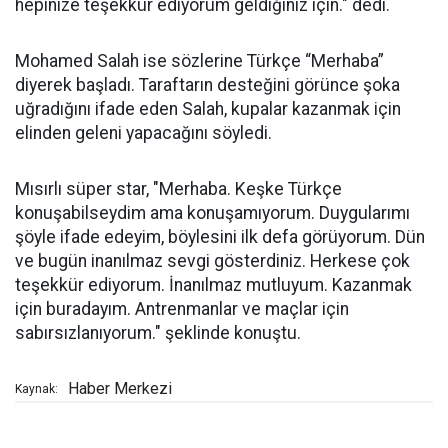
hepinize teşekkür ediyorum geldiğiniz için." dedi.
Mohamed Salah ise sözlerine Türkçe “Merhaba”
diyerek başladı. Taraftarın desteğini görünce şoka
uğradığını ifade eden Salah, kupalar kazanmak için
elinden geleni yapacağını söyledi.
Mısırlı süper star, "Merhaba. Keşke Türkçe
konuşabilseydim ama konuşamıyorum. Duygularımı
şöyle ifade edeyim, böylesini ilk defa görüyorum. Dün
ve bugün inanılmaz sevgi gösterdiniz. Herkese çok
teşekkür ediyorum. İnanılmaz mutluyum. Kazanmak
için buradayım. Antrenmanlar ve maçlar için
sabırsızlanıyorum." şeklinde konuştu.
Haber Merkezi
Kaynak: