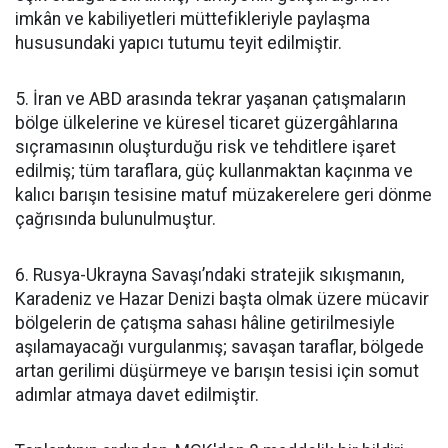
imkân ve kabiliyetleri müttefikleriyle paylaşma
hususundaki yapıcı tutumu teyit edilmiştir.
5. İran ve ABD arasında tekrar yaşanan çatışmaların
bölge ülkelerine ve küresel ticaret güzergâhlarına
sıçramasının oluşturduğu risk ve tehditlere işaret
edilmiş; tüm taraflara, güç kullanmaktan kaçınma ve
kalıcı barışın tesisine matuf müzakerelere geri dönme
çağrısında bulunulmuştur.
6. Rusya-Ukrayna Savaşı’ndaki stratejik sıkışmanın,
Karadeniz ve Hazar Denizi başta olmak üzere mücavir
bölgelerin de çatışma sahası hâline getirilmesiyle
aşılamayacağı vurgulanmış; savaşan taraflar, bölgede
artan gerilimi düşürmeye ve barışın tesisi için somut
adımlar atmaya davet edilmiştir.