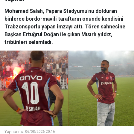
Mohamed Salah, Papara Stadyumu'nu dolduran
binlerce bordo-mavili taraftarın önünde kendisini
Trabzonsporlu yapan imzayı attı. Tören sahnesine
Başkan Ertuğrul Doğan ile çıkan Mısırlı yıldız,
tribünleri selamladı.
Yayınlanma:
06/08/2026 20:16