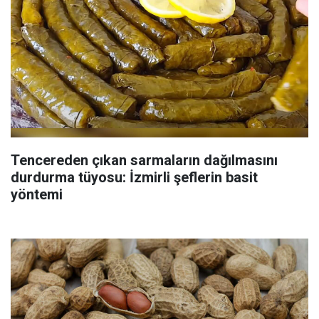
Tencereden çıkan sarmaların dağılmasını
durdurma tüyosu: İzmirli şeflerin basit
yöntemi