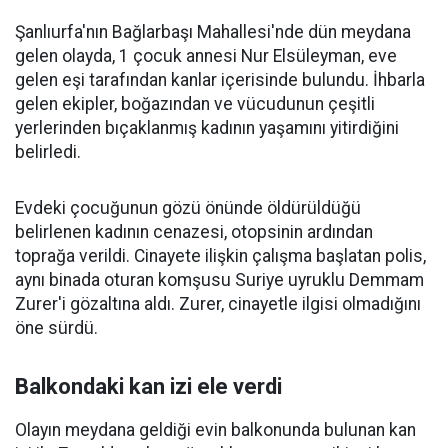
Şanlıurfa'nın Bağlarbaşı Mahallesi'nde dün meydana
gelen olayda, 1 çocuk annesi Nur Elsüleyman, eve
gelen eşi tarafından kanlar içerisinde bulundu. İhbarla
gelen ekipler, boğazından ve vücudunun çeşitli
yerlerinden bıçaklanmış kadının yaşamını yitirdiğini
belirledi.
Evdeki çocuğunun gözü önünde öldürüldüğü
belirlenen kadının cenazesi, otopsinin ardından
toprağa verildi. Cinayete ilişkin çalışma başlatan polis,
aynı binada oturan komşusu Suriye uyruklu Demmam
Zurer'i gözaltına aldı. Zurer, cinayetle ilgisi olmadığını
öne sürdü.
Balkondaki kan izi ele verdi
Olayın meydana geldiği evin balkonunda bulunan kan