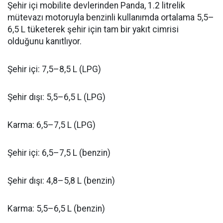
Şehir içi mobilite devlerinden Panda, 1.2 litrelik
mütevazı motoruyla benzinli kullanımda ortalama 5,5–
6,5 L tüketerek şehir için tam bir yakıt cimrisi
olduğunu kanıtlıyor.
Şehir içi: 7,5–8,5 L (LPG)
Şehir dışı: 5,5–6,5 L (LPG)
Karma: 6,5–7,5 L (LPG)
Şehir içi: 6,5–7,5 L (benzin)
Şehir dışı: 4,8–5,8 L (benzin)
Karma: 5,5–6,5 L (benzin)