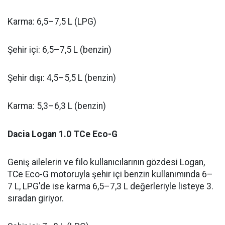
Karma: 6,5–7,5 L (LPG)
Şehir içi: 6,5–7,5 L (benzin)
Şehir dışı: 4,5–5,5 L (benzin)
Karma: 5,3–6,3 L (benzin)
Dacia Logan 1.0 TCe Eco-G
Geniş ailelerin ve filo kullanıcılarının gözdesi Logan,
TCe Eco-G motoruyla şehir içi benzin kullanımında 6–
7 L, LPG'de ise karma 6,5–7,3 L değerleriyle listeye 3.
sıradan giriyor.