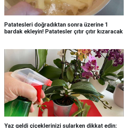
Patatesleri doğradıktan sonra üzerine 1
bardak ekleyin! Patatesler çıtır çıtır kızaracak
Yaz geldi çiçeklerinizi sularken dikkat edin: