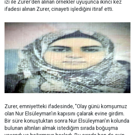
izi ile Zurer'den alınan örnekler uyuşunca ikinci kez
ifadesi alınan Zurer, cinayeti işlediğini itiraf etti.
Zurer, emniyetteki ifadesinde, "Olay günü komşumuz
olan Nur Elsüleyman'ın kapısını çalarak evine girdim.
Bir süre konuştuktan sonra Nur Elsüleyman'ın kolunda
bulunan altınları almak istediğim sırada boğuşma