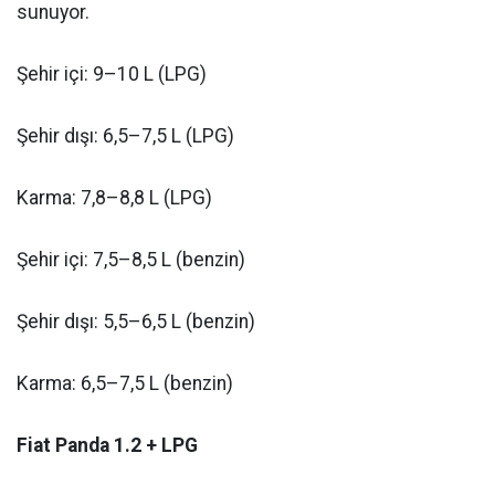
sunuyor.
Şehir içi: 9–10 L (LPG)
Şehir dışı: 6,5–7,5 L (LPG)
Karma: 7,8–8,8 L (LPG)
Şehir içi: 7,5–8,5 L (benzin)
Şehir dışı: 5,5–6,5 L (benzin)
Karma: 6,5–7,5 L (benzin)
Fiat Panda 1.2 + LPG