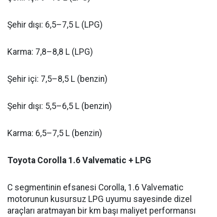
Şehir dışı: 6,5–7,5 L (LPG)
Karma: 7,8–8,8 L (LPG)
Şehir içi: 7,5–8,5 L (benzin)
Şehir dışı: 5,5–6,5 L (benzin)
Karma: 6,5–7,5 L (benzin)
Toyota Corolla 1.6 Valvematic + LPG
C segmentinin efsanesi Corolla, 1.6 Valvematic
motorunun kusursuz LPG uyumu sayesinde dizel
araçları aratmayan bir km başı maliyet performansı