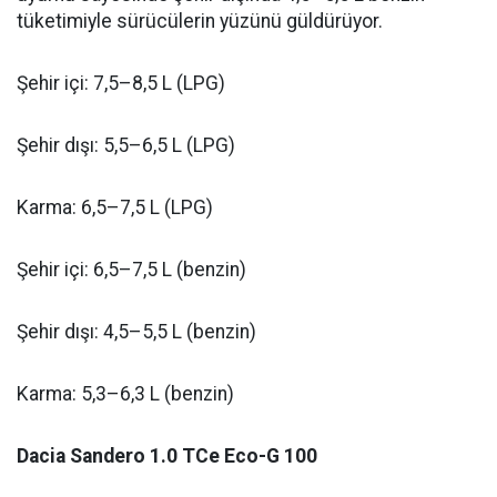
tüketimiyle sürücülerin yüzünü güldürüyor.
Şehir içi: 7,5–8,5 L (LPG)
Şehir dışı: 5,5–6,5 L (LPG)
Karma: 6,5–7,5 L (LPG)
Şehir içi: 6,5–7,5 L (benzin)
Şehir dışı: 4,5–5,5 L (benzin)
Karma: 5,3–6,3 L (benzin)
Dacia Sandero 1.0 TCe Eco-G 100