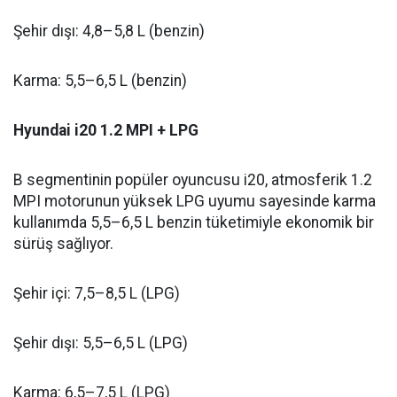
Şehir dışı: 4,8–5,8 L (benzin)
Karma: 5,5–6,5 L (benzin)
Hyundai i20 1.2 MPI + LPG
B segmentinin popüler oyuncusu i20, atmosferik 1.2
MPI motorunun yüksek LPG uyumu sayesinde karma
kullanımda 5,5–6,5 L benzin tüketimiyle ekonomik bir
sürüş sağlıyor.
Şehir içi: 7,5–8,5 L (LPG)
Şehir dışı: 5,5–6,5 L (LPG)
Karma: 6,5–7,5 L (LPG)