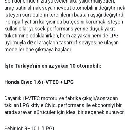
Son dönemde hızla yükselen akaryakıt maliyetleri,
araç satın almak veya mevcut otomobilini değiştirmek
isteyen sürücülerin tercihlerini baştan aşağı değiştirdi.
Pompa fiyatları karşısında bütçesini korumak isteyen
kullanıcılar yüksek performans yerine düşük yakıt
tüketimine odaklanırken, hem az yakan hem de LPG
uyumuyla dizel araçların tasarruf seviyesine ulaşan
modeller öne çıkmaya başladı.
İşte Türkiye'nin en az yakan 10 otomobili:
Honda Civic 1.6 i-VTEC + LPG
Dayanıklı i-VTEC motoru ve fabrika çıkışlı/sonradan
takılan LPG kitiyle Civic, performans ile ekonomiyi bir
arada arayan sürücüler için ideal bir seçenek sunuyor.
Şehir içi: 9–10 L (LPG)