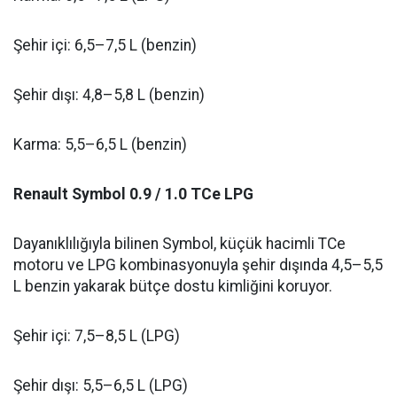
Şehir içi: 6,5–7,5 L (benzin)
Şehir dışı: 4,8–5,8 L (benzin)
Karma: 5,5–6,5 L (benzin)
Renault Symbol 0.9 / 1.0 TCe LPG
Dayanıklılığıyla bilinen Symbol, küçük hacimli TCe
motoru ve LPG kombinasyonuyla şehir dışında 4,5–5,5
L benzin yakarak bütçe dostu kimliğini koruyor.
Şehir içi: 7,5–8,5 L (LPG)
Şehir dışı: 5,5–6,5 L (LPG)