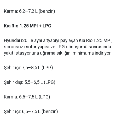
Karma: 6,2–7,2 L (benzin)
Kia Rio 1.25 MPI + LPG
Hyundai i20 ile aynı altyapıyı paylaşan Kia Rio 1.25 MPI,
sorunsuz motor yapısı ve LPG dönüşümü sonrasında
yakıt istasyonuna uğrama sıklığını minimuma indiriyor.
Şehir içi: 7,5–8,5 L (LPG)
Şehir dışı: 5,5–6,5 L (LPG)
Karma: 6,5–7,5 L (LPG)
Şehir içi: 6,5–7,5 L (benzin)