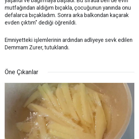
yaşandı ve bağırmaya başladı. Bu sırada ben de evin
mutfağından aldığım bıçakla, çocuğunun yanında onu
defalarca bıçakladım. Sonra arka balkondan kaçarak
evden çıktım" dediği öğrenildi.
Emniyetteki işlemlerinin ardından adliyeye sevk edilen
Demmam Zurer, tutuklandı.
Öne Çıkanlar