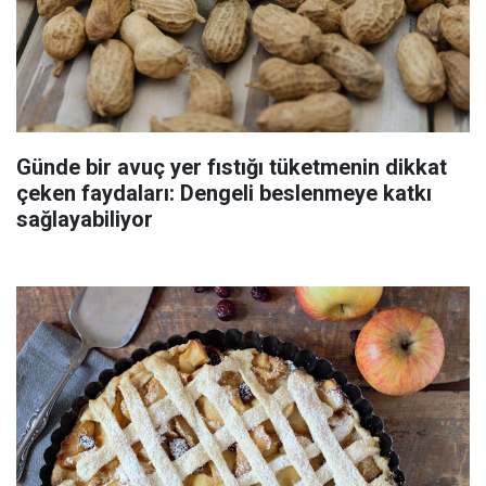
Günde bir avuç yer fıstığı tüketmenin dikkat
çeken faydaları: Dengeli beslenmeye katkı
sağlayabiliyor