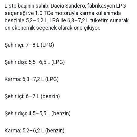
Liste başının sahibi Dacia Sandero, fabrikasyon LPG
seçeneği ve 1.0 TCe motoruyla karma kullanımda
benzinle 5,2–6,2 L, LPG ile 6,3–7,2 L tüketim sunarak
en ekonomik seçenek olarak öne çıkıyor.
Şehir içi: 7–8 L (LPG)
Şehir dışı: 5,5–6,5 L (LPG)
Karma: 6,3–7,2 L (LPG)
Şehir içi: 6–7 L (benzin)
Şehir dışı: 4,5–5,5 L (benzin)
Karma: 5,2–6,2 L (benzin)