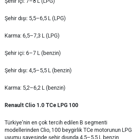
Şehir içi: 7–8 L (LPG)
Şehir dışı: 5,5–6,5 L (LPG)
Karma: 6,5–7,3 L (LPG)
Şehir içi: 6–7 L (benzin)
Şehir dışı: 4,5–5,5 L (benzin)
Karma: 5,2–6,2 L (benzin)
Renault Clio 1.0 TCe LPG 100
Türkiye'nin en çok tercih edilen B segmenti
modellerinden Clio, 100 beygirlik TCe motorunun LPG
uyumu sayesinde şehir dışında 4,5–5,5 L benzin