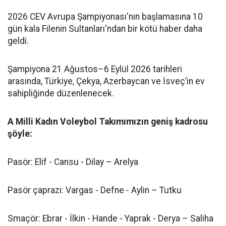
2026 CEV Avrupa Şampiyonası'nın başlamasına 10
gün kala Filenin Sultanları'ndan bir kötü haber daha
geldi.
Şampiyona 21 Ağustos–6 Eylül 2026 tarihleri
arasında, Türkiye, Çekya, Azerbaycan ve İsveç’in ev
sahipliğinde düzenlenecek.
A Milli Kadın Voleybol Takımımızın geniş kadrosu
şöyle:
Pasör: Elif - Cansu - Dilay – Arelya
Pasör çaprazı: Vargas - Defne - Aylin – Tutku
Smaçör: Ebrar - İlkin - Hande - Yaprak - Derya – Saliha