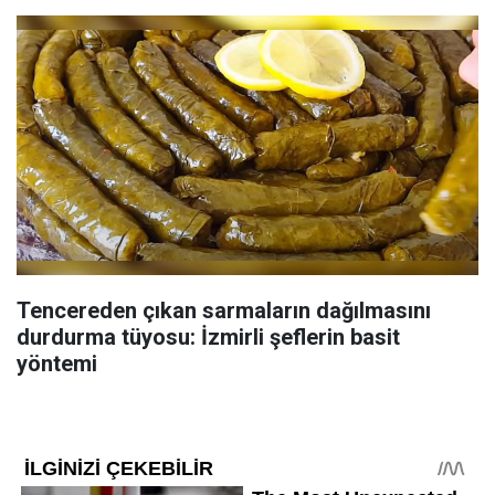
Tencereden çıkan sarmaların dağılmasını
durdurma tüyosu: İzmirli şeflerin basit
yöntemi