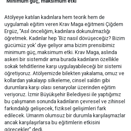
“Minimum güç, maksimum etki”
Atölyeye katılan kadınlara hem teorik hem de
uygulamalı eğitim veren Krav Maga eğitmeni Çiğdem
Ergüz, “Asıl önceliğim, kadınlara dokunulmazlığı
öğretmek. Kadınlar hep ‘Biz nasıl dövüşeceğiz? Bizim
gücümüz yok’ diye geliyor ama bizim prensibimiz
minimum güç, maksimum etki. Krav Maga, aslında
askeri bir sistemdir ama burada kadınların özellikle
sokak tehditlerine karşı uygulayabileceği bir sistemi
öğretiyoruz. Atölyemizde bilekten yakalama, omuz ve
kollardan yakalayıp silkeleme, cinsel saldırı gibi
durumlara karşı olası senaryolar üzerinden eğitim
veriyoruz. İzmir Büyükşehir Belediyesi ile yaptığımız
bu çalışmanın sonunda kadınların çevresel ve zihinsel
farkındalığı gelişecek, fiziksel gelişimleri fark
edilecek. Umarım olumsuz bir durumla karşılaşmazlar
ancak karşılaşırlarsa bu eğitimlerin etkisini
görecekler” dedi.