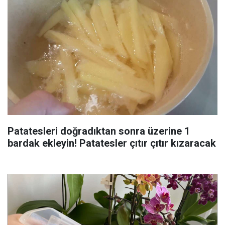
Patatesleri doğradıktan sonra üzerine 1
bardak ekleyin! Patatesler çıtır çıtır kızaracak