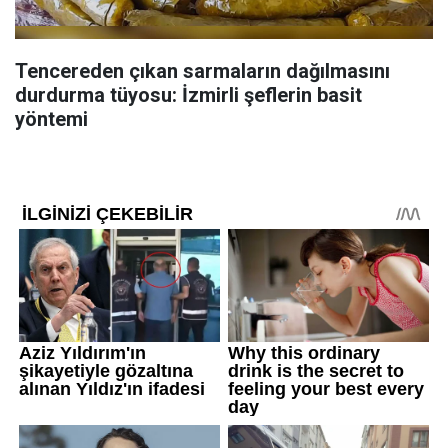
Tencereden çıkan sarmaların dağılmasını
durdurma tüyosu: İzmirli şeflerin basit
yöntemi