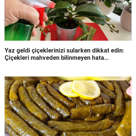
Yaz geldi çiçeklerinizi sularken dikkat edin:
Çiçekleri mahveden bilinmeyen hata...