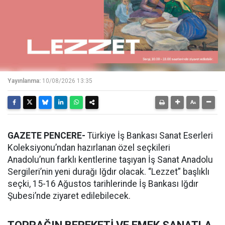
Yayınlanma:
10/08/2026 13:35
GAZETE PENCERE-
Türkiye İş Bankası Sanat Eserleri
Koleksiyonu’ndan hazırlanan özel seçkileri
Anadolu’nun farklı kentlerine taşıyan İş Sanat Anadolu
Sergileri’nin yeni durağı Iğdır olacak. “Lezzet” başlıklı
seçki, 15-16 Ağustos tarihlerinde İş Bankası Iğdır
Şubesi’nde ziyaret edilebilecek.