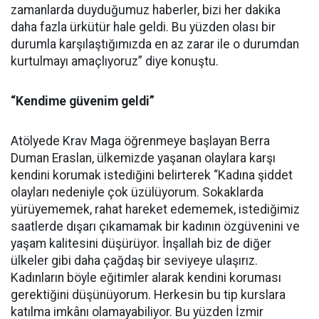
zamanlarda duyduğumuz haberler, bizi her dakika
daha fazla ürkütür hale geldi. Bu yüzden olası bir
durumla karşılaştığımızda en az zarar ile o durumdan
kurtulmayı amaçlıyoruz” diye konuştu.
“Kendime güvenim geldi”
Atölyede Krav Maga öğrenmeye başlayan Berra
Duman Eraslan, ülkemizde yaşanan olaylara karşı
kendini korumak istediğini belirterek “Kadına şiddet
olayları nedeniyle çok üzülüyorum. Sokaklarda
yürüyememek, rahat hareket edememek, istediğimiz
saatlerde dışarı çıkamamak bir kadının özgüvenini ve
yaşam kalitesini düşürüyor. İnşallah biz de diğer
ülkeler gibi daha çağdaş bir seviyeye ulaşırız.
Kadınların böyle eğitimler alarak kendini koruması
gerektiğini düşünüyorum. Herkesin bu tip kurslara
katılma imkânı olamayabiliyor. Bu yüzden İzmir