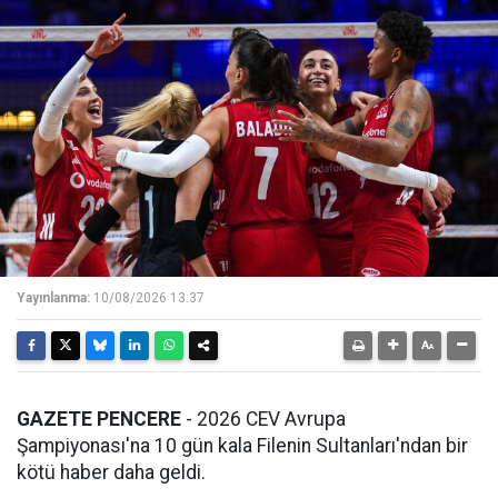
Yayınlanma:
10/08/2026 13:37
GAZETE PENCERE
- 2026 CEV Avrupa
Şampiyonası'na 10 gün kala Filenin Sultanları'ndan bir
kötü haber daha geldi.