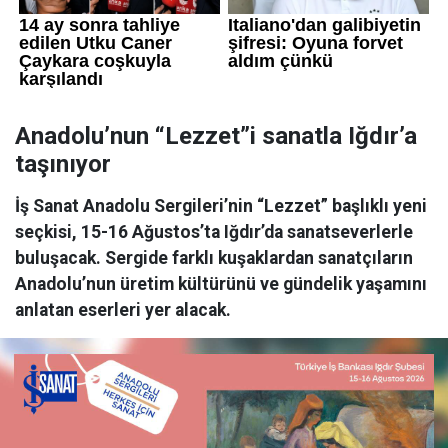
Anadolu’nun “Lezzet”i sanatla Iğdır’a
taşınıyor
İş Sanat Anadolu Sergileri’nin “Lezzet” başlıklı yeni
seçkisi, 15-16 Ağustos’ta Iğdır’da sanatseverlerle
buluşacak. Sergide farklı kuşaklardan sanatçıların
Anadolu’nun üretim kültürünü ve gündelik yaşamını
anlatan eserleri yer alacak.