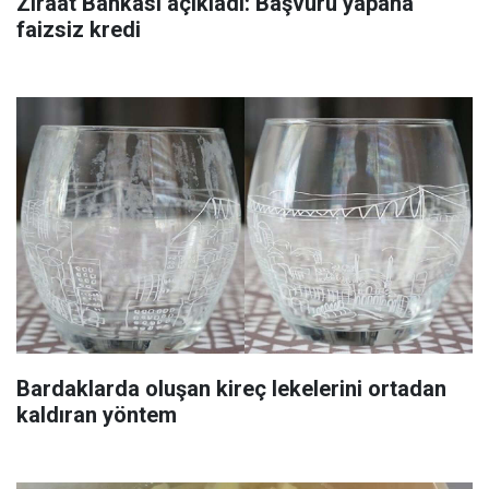
Ziraat Bankası açıkladı: Başvuru yapana
faizsiz kredi
Bardaklarda oluşan kireç lekelerini ortadan
kaldıran yöntem