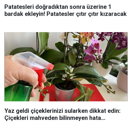
Patatesleri doğradıktan sonra üzerine 1
bardak ekleyin! Patatesler çıtır çıtır kızaracak
Yaz geldi çiçeklerinizi sularken dikkat edin:
Çiçekleri mahveden bilinmeyen hata...