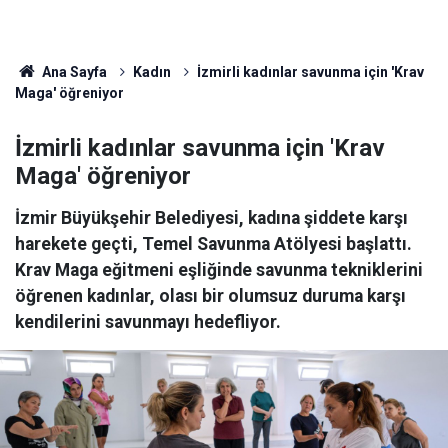
Ana Sayfa
Kadın
İzmirli kadınlar savunma için 'Krav
Maga' öğreniyor
İzmirli kadınlar savunma için 'Krav
Maga' öğreniyor
İzmir Büyükşehir Belediyesi, kadına şiddete karşı
harekete geçti, Temel Savunma Atölyesi başlattı.
Krav Maga eğitmeni eşliğinde savunma tekniklerini
öğrenen kadınlar, olası bir olumsuz duruma karşı
kendilerini savunmayı hedefliyor.