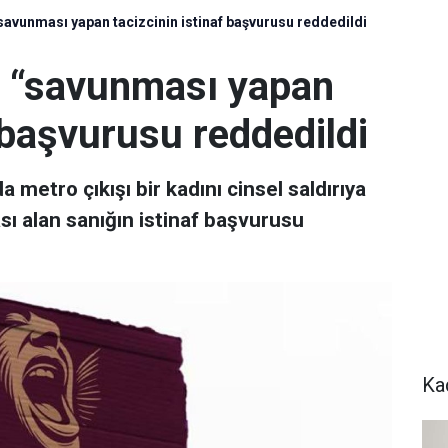
savunması yapan tacizcinin istinaf başvurusu reddedildi
ü “savunması yapan
f başvurusu reddedildi
 metro çıkışı bir kadını cinsel saldırıya
sı alan sanığın istinaf başvurusu
Ka