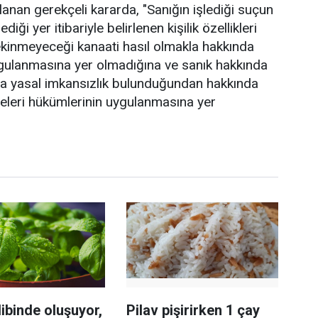
anan gerekçeli kararda, "Sanığın işlediği suçun
iği yer itibariyle belirlenen kişilik özellikleri
kinmeyeceği kanaati hasıl olmakla hakkında
gulanmasına yer olmadığına ve sanık hakkında
yla yasal imkansızlık bulunduğundan hakkında
leri hükümlerinin uygulanmasına yer
ibinde oluşuyor,
Pilav pişirirken 1 çay