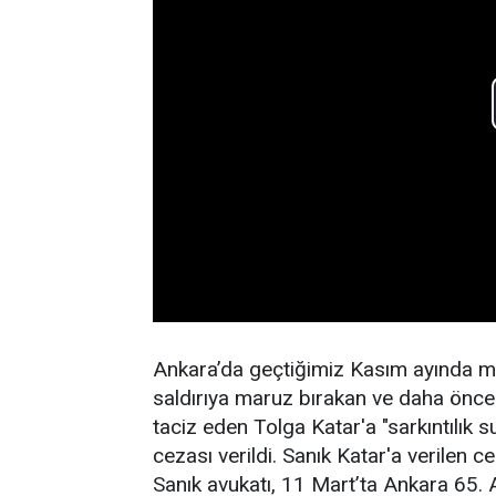
Ankara’da geçtiğimiz Kasım ayında metr
saldırıya maruz bırakan ve daha önce
taciz eden Tolga Katar'a "sarkıntılık s
cezası verildi. Sanık Katar'a verilen
Sanık avukatı, 11 Mart’ta Ankara 65. 