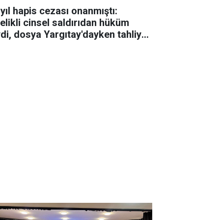
 yıl hapis cezası onanmıştı:
telikli cinsel saldırıdan hüküm
ydi, dosya Yargıtay'dayken tahliye
ldi