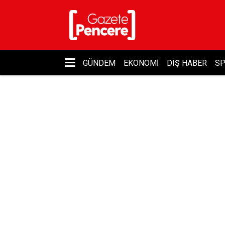
GÜNDEM
EKONOMI
DIŞ HABER
S