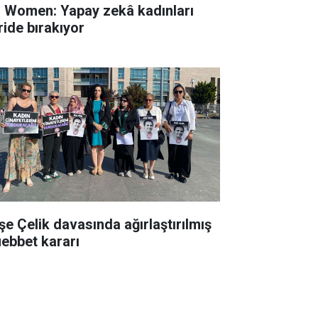
 Women: Yapay zekâ kadınları
ride bırakıyor
şe Çelik davasında ağırlaştırılmış
ebbet kararı