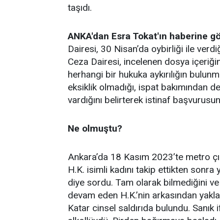
taşıdı.
ANKA'dan Esra Tokat'ın haberine g
Dairesi, 30 Nisan’da oybirliği ile verd
Ceza Dairesi, incelenen dosya içeriği
herhangi bir hukuka aykırılığın bulunm
eksiklik olmadığı, ispat bakımından 
vardığını belirterek istinaf başvurusu
Ne olmuştu?
Ankara’da 18 Kasım 2023’te metro çık
H.K. isimli kadını takip ettikten sonr
diye sordu. Tam olarak bilmediğini v
devam eden H.K.’nin arkasından yakla
Katar cinsel saldırıda bulundu. Sanık 