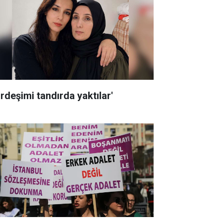
ardeşimi tandırda yaktılar'