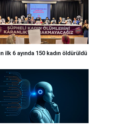
lın ilk 6 ayında 150 kadın öldürüldü