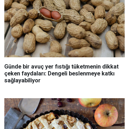
Günde bir avuç yer fıstığı tüketmenin dikkat
çeken faydaları: Dengeli beslenmeye katkı
sağlayabiliyor