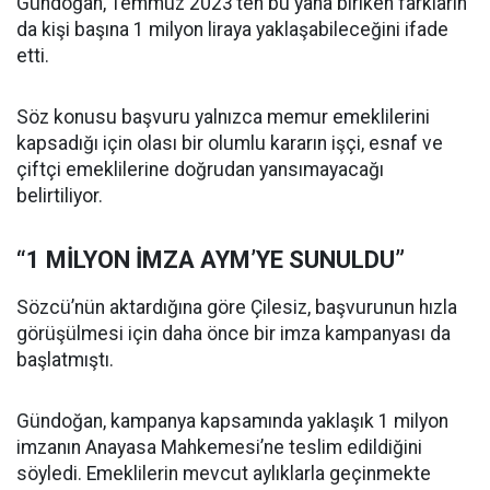
Gündoğan, Temmuz 2023’ten bu yana biriken farkların
da kişi başına 1 milyon liraya yaklaşabileceğini ifade
etti.
Söz konusu başvuru yalnızca memur emeklilerini
kapsadığı için olası bir olumlu kararın işçi, esnaf ve
çiftçi emeklilerine doğrudan yansımayacağı
belirtiliyor.
“1 MİLYON İMZA AYM’YE SUNULDU”
Sözcü’nün aktardığına göre Çilesiz, başvurunun hızla
görüşülmesi için daha önce bir imza kampanyası da
başlatmıştı.
Gündoğan, kampanya kapsamında yaklaşık 1 milyon
imzanın Anayasa Mahkemesi’ne teslim edildiğini
söyledi. Emeklilerin mevcut aylıklarla geçinmekte