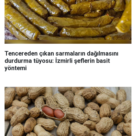
Tencereden çıkan sarmaların dağılmasını
durdurma tüyosu: İzmirli şeflerin basit
yöntemi