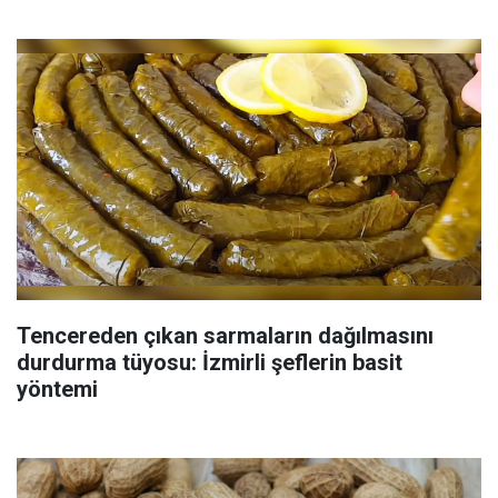
Tencereden çıkan sarmaların dağılmasını
durdurma tüyosu: İzmirli şeflerin basit
yöntemi