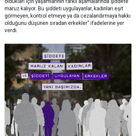
oldukları için yaşamlarının farklı aşamalarında şiddete
maruz kalıyor. Bu şiddeti uygulayanlar, kadınları eşit
görmeyen, kontrol etmeye ya da cezalandırmaya hakkı
olduğunu düşünen sıradan erkekler” ifadelerine yer
verdi.