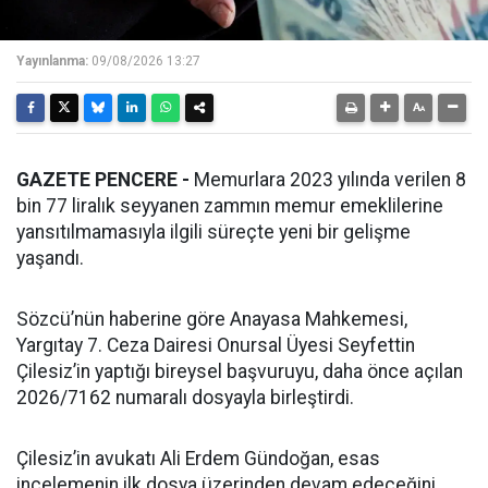
Yayınlanma:
09/08/2026 13:27
GAZETE PENCERE -
Memurlara 2023 yılında verilen 8
bin 77 liralık seyyanen zammın memur emeklilerine
yansıtılmamasıyla ilgili süreçte yeni bir gelişme
yaşandı.
Sözcü’nün haberine göre Anayasa Mahkemesi,
Yargıtay 7. Ceza Dairesi Onursal Üyesi Seyfettin
Çilesiz’in yaptığı bireysel başvuruyu, daha önce açılan
2026/7162 numaralı dosyayla birleştirdi.
Çilesiz’in avukatı Ali Erdem Gündoğan, esas
incelemenin ilk dosya üzerinden devam edeceğini