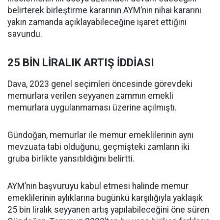
belirterek birleştirme kararının AYM’nin nihai kararını
yakın zamanda açıklayabileceğine işaret ettiğini
savundu.
25 BİN LİRALIK ARTIŞ İDDİASI
Dava, 2023 genel seçimleri öncesinde görevdeki
memurlara verilen seyyanen zammın emekli
memurlara uygulanmaması üzerine açılmıştı.
Gündoğan, memurlar ile memur emeklilerinin aynı
mevzuata tabi olduğunu, geçmişteki zamların iki
gruba birlikte yansıtıldığını belirtti.
AYM’nin başvuruyu kabul etmesi halinde memur
emeklilerinin aylıklarına bugünkü karşılığıyla yaklaşık
25 bin liralık seyyanen artış yapılabileceğini öne süren