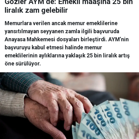
Gözler AYM’de: Emekli maaşına 25 bin
liralık zam gelebilir
Memurlara verilen ancak memur emeklilerine
yansıtılmayan seyyanen zamla ilgili başvuruda
Anayasa Mahkemesi dosyaları birleştirdi. AYM’nin
başvuruyu kabul etmesi halinde memur
emeklilerinin aylıklarına yaklaşık 25 bin liralık artış
öne sürülüyor.