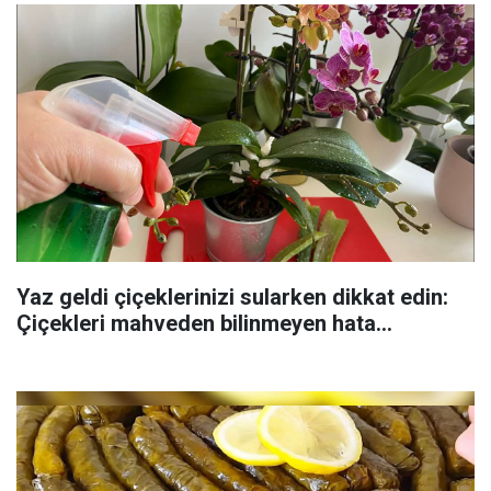
Yaz geldi çiçeklerinizi sularken dikkat edin:
Çiçekleri mahveden bilinmeyen hata...