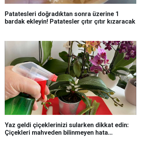
Patatesleri doğradıktan sonra üzerine 1
bardak ekleyin! Patatesler çıtır çıtır kızaracak
Yaz geldi çiçeklerinizi sularken dikkat edin:
Çiçekleri mahveden bilinmeyen hata...