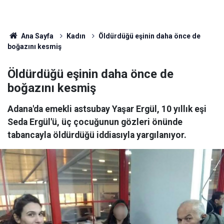
Ana Sayfa
Kadın
Öldürdüğü eşinin daha önce de
boğazını kesmiş
Öldürdüğü eşinin daha önce de
boğazını kesmiş
Adana'da emekli astsubay Yaşar Ergül, 10 yıllık eşi
Seda Ergül'ü, üç çocuğunun gözleri önünde
tabancayla öldürdüğü iddiasıyla yargılanıyor.