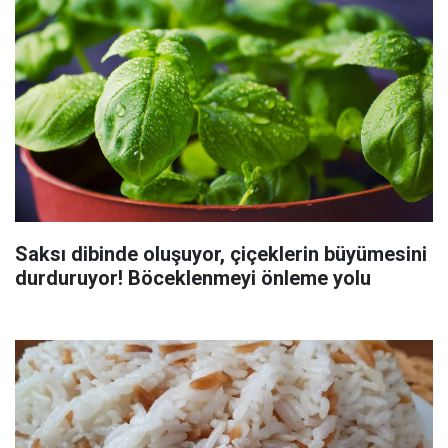
Saksı dibinde oluşuyor, çiçeklerin büyümesini
durduruyor! Böceklenmeyi önleme yolu