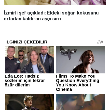
İzmirli şef açıkladı: Eldeki soğan kokusunu
ortadan kaldıran aşçı sırrı