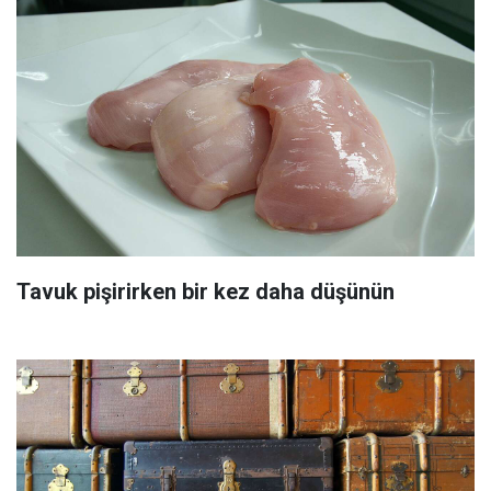
Tavuk pişirirken bir kez daha düşünün