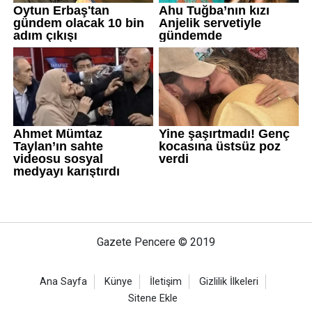
Gazete Pencere © 2019
Ana Sayfa
Künye
İletişim
Gizlilik İlkeleri
Sitene Ekle