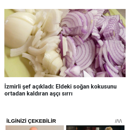
İzmirli şef açıkladı: Eldeki soğan kokusunu
ortadan kaldıran aşçı sırrı