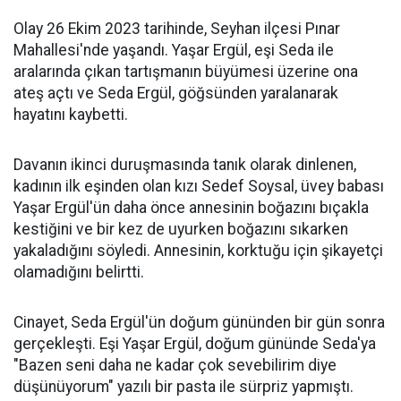
Olay 26 Ekim 2023 tarihinde, Seyhan ilçesi Pınar
Mahallesi'nde yaşandı. Yaşar Ergül, eşi Seda ile
aralarında çıkan tartışmanın büyümesi üzerine ona
ateş açtı ve Seda Ergül, göğsünden yaralanarak
hayatını kaybetti.
Davanın ikinci duruşmasında tanık olarak dinlenen,
kadının ilk eşinden olan kızı Sedef Soysal, üvey babası
Yaşar Ergül'ün daha önce annesinin boğazını bıçakla
kestiğini ve bir kez de uyurken boğazını sıkarken
yakaladığını söyledi. Annesinin, korktuğu için şikayetçi
olamadığını belirtti.
Cinayet, Seda Ergül'ün doğum gününden bir gün sonra
gerçekleşti. Eşi Yaşar Ergül, doğum gününde Seda'ya
"Bazen seni daha ne kadar çok sevebilirim diye
düşünüyorum" yazılı bir pasta ile sürpriz yapmıştı.