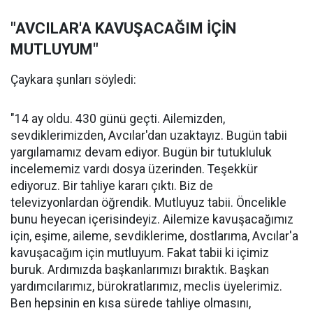
"AVCILAR'A KAVUŞACAĞIM İÇİN
MUTLUYUM"
Çaykara şunları söyledi:
"14 ay oldu. 430 günü geçti. Ailemizden,
sevdiklerimizden, Avcılar'dan uzaktayız. Bugün tabii
yargılamamız devam ediyor. Bugün bir tutukluluk
incelememiz vardı dosya üzerinden. Teşekkür
ediyoruz. Bir tahliye kararı çıktı. Biz de
televizyonlardan öğrendik. Mutluyuz tabii. Öncelikle
bunu heyecan içerisindeyiz. Ailemize kavuşacağımız
için, eşime, aileme, sevdiklerime, dostlarıma, Avcılar'a
kavuşacağım için mutluyum. Fakat tabii ki içimiz
buruk. Ardımızda başkanlarımızı bıraktık. Başkan
yardımcılarımız, bürokratlarımız, meclis üyelerimiz.
Ben hepsinin en kısa sürede tahliye olmasını,