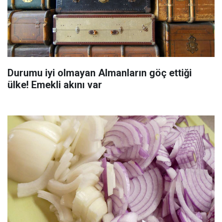
Durumu iyi olmayan Almanların göç ettiği
ülke! Emekli akını var