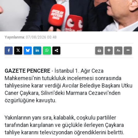
Yayınlanma:
07/08/2026 00:48
GAZETE PENCERE
- İstanbul 1. Ağır Ceza
Mahkemesi'nin tutukluluk incelemesi sonrasında
tahliyesine karar verdiği Avcılar Belediye Başkanı Utku
Caner Çaykara, Silivri'deki Marmara Cezaevi'nden
özgürlüğüne kavuştu.
Yakınlarının yanı sıra, kalabalık, coşkulu partililer
tarafından karşılanan ve güçlükle ilerleyen Çaykara
tahliye kararını televizyondan öğrendiklerini belirtti.