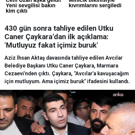
430 gün sonra tahliye edilen Utku
Caner Çaykara’dan ilk açıklama:
'Mutluyuz fakat içimiz buruk'
Aziz İhsan Aktaş davasında tahliye edilen Avcılar
Belediye Başkanı Utku Caner Çaykara, Marmara
Cezaevi'nden çıktı. Çaykara, "Avcılar'a kavuşacağım
için mutluyum. Ama içimiz buruk" ifadesini kullandı.