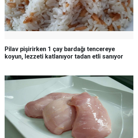
Pilav pişirirken 1 çay bardağı tencereye
koyun, lezzeti katlanıyor tadan etli sanıyor