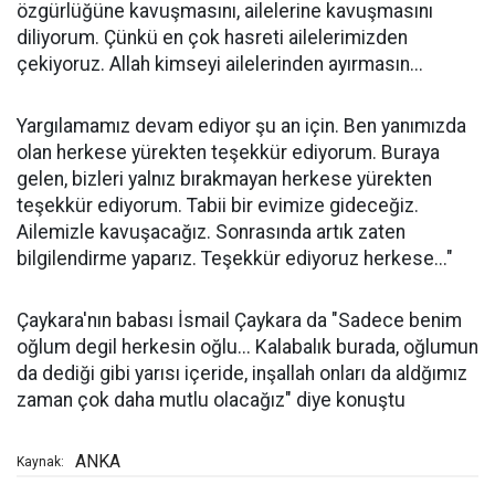
özgürlüğüne kavuşmasını, ailelerine kavuşmasını
diliyorum. Çünkü en çok hasreti ailelerimizden
çekiyoruz. Allah kimseyi ailelerinden ayırmasın...
Yargılamamız devam ediyor şu an için. Ben yanımızda
olan herkese yürekten teşekkür ediyorum. Buraya
gelen, bizleri yalnız bırakmayan herkese yürekten
teşekkür ediyorum. Tabii bir evimize gideceğiz.
Ailemizle kavuşacağız. Sonrasında artık zaten
bilgilendirme yaparız. Teşekkür ediyoruz herkese..."
Çaykara'nın babası İsmail Çaykara da "Sadece benim
oğlum degil herkesin oğlu... Kalabalık burada, oğlumun
da dediği gibi yarısı içeride, inşallah onları da aldğımız
zaman çok daha mutlu olacağız" diye konuştu
ANKA
Kaynak: