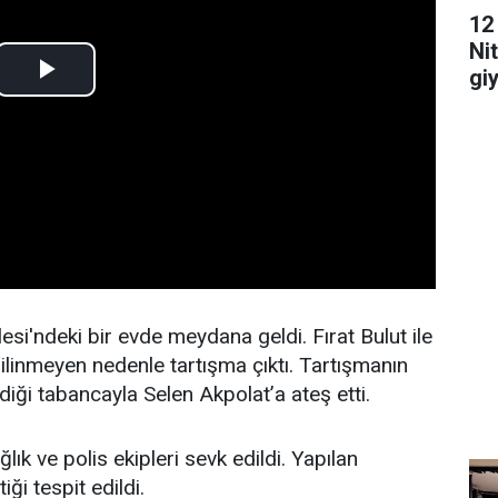
12
Ni
gi
edi
si'ndeki bir evde meydana geldi. Fırat Bulut ile
ilinmeyen nedenle tartışma çıktı. Tartışmanın
iği tabancayla Selen Akpolat’a ateş etti.
lık ve polis ekipleri sevk edildi. Yapılan
ği tespit edildi.