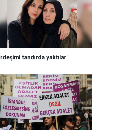
ardeşimi tandırda yaktılar'