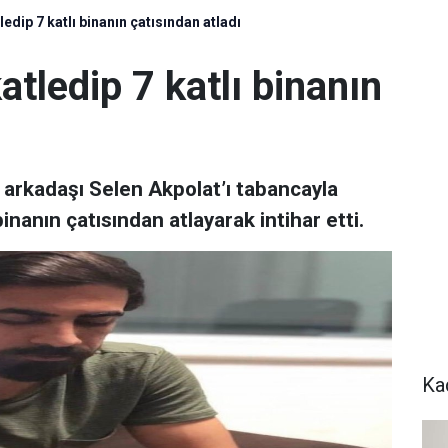
tledip 7 katlı binanın çatısından atladı
katledip 7 katlı binanın
kız arkadaşı Selen Akpolat’ı tabancayla
nanın çatısından atlayarak intihar etti.
Ka