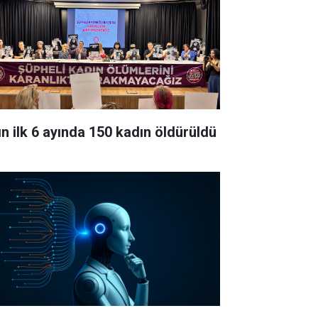
lın ilk 6 ayında 150 kadın öldürüldü