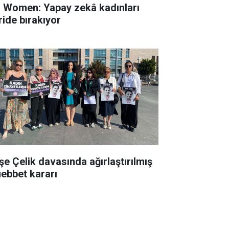
 Women: Yapay zekâ kadınları
ride bırakıyor
şe Çelik davasında ağırlaştırılmış
ebbet kararı