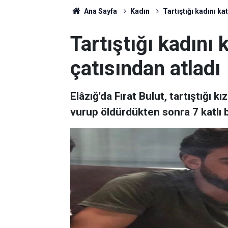
Ana Sayfa
Kadın
Tartıştığı kadını ka
Tartıştığı kadını 
çatısından atladı
Elâzığ'da Fırat Bulut, tartıştığı 
vurup öldürdükten sonra 7 katlı bi