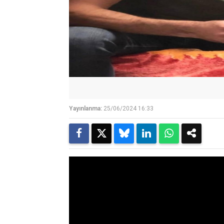
Yayınlanma:
25/06/2024 16:33