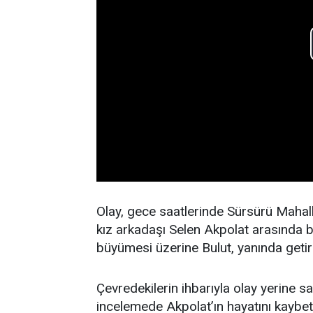
Olay, gece saatlerinde Sürsürü Mahalle
kız arkadaşı Selen Akpolat arasında b
büyümesi üzerine Bulut, yanında getird
Çevredekilerin ihbarıyla olay yerine sağ
incelemede Akpolat’ın hayatını kaybetti