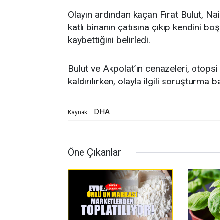
Olayın ardından kaçan Fırat Bulut, Na
katlı binanın çatısına çıkıp kendini boş
kaybettiğini belirledi.
Bulut ve Akpolat’ın cenazeleri, otopsi
kaldırılırken, olayla ilgili soruşturma ba
DHA
Kaynak:
Öne Çıkanlar