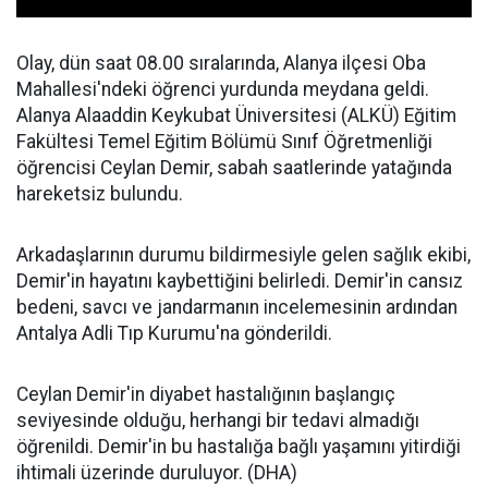
Olay, dün saat 08.00 sıralarında, Alanya ilçesi Oba
Mahallesi'ndeki öğrenci yurdunda meydana geldi.
Alanya Alaaddin Keykubat Üniversitesi (ALKÜ) Eğitim
Fakültesi Temel Eğitim Bölümü Sınıf Öğretmenliği
öğrencisi Ceylan Demir, sabah saatlerinde yatağında
hareketsiz bulundu.
Arkadaşlarının durumu bildirmesiyle gelen sağlık ekibi,
Demir'in hayatını kaybettiğini belirledi. Demir'in cansız
bedeni, savcı ve jandarmanın incelemesinin ardından
Antalya Adli Tıp Kurumu'na gönderildi.
Ceylan Demir'in diyabet hastalığının başlangıç
seviyesinde olduğu, herhangi bir tedavi almadığı
öğrenildi. Demir'in bu hastalığa bağlı yaşamını yitirdiği
ihtimali üzerinde duruluyor. (DHA)