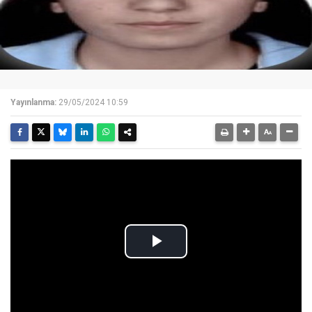
Yayınlanma:
29/05/2024 10:59