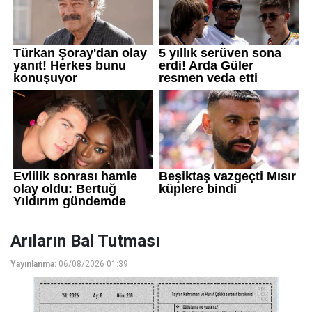
Arıların Bal Tutması
Yayınlanma:
06/08/2026 01:39