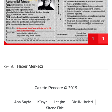
1
1
Haber Merkezi
Kaynak:
Gazete Pencere © 2019
Ana Sayfa
Künye
İletişim
Gizlilik İlkeleri
Sitene Ekle