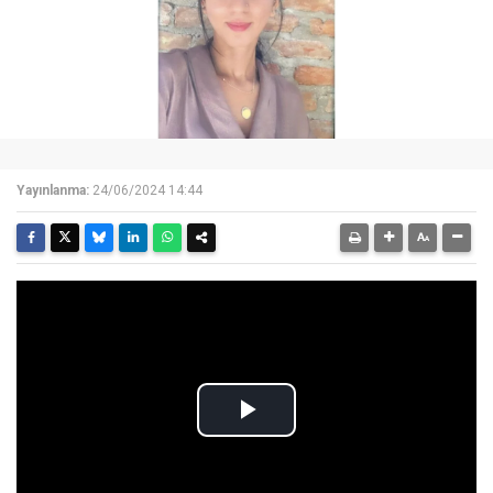
Yayınlanma:
24/06/2024 14:44