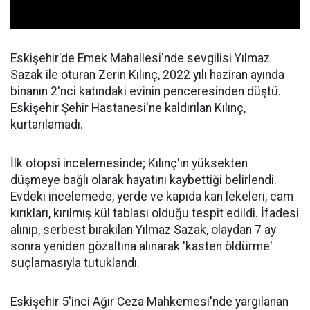
Eskişehir'de Emek Mahallesi'nde sevgilisi Yılmaz
Sazak ile oturan Zerin Kılınç, 2022 yılı haziran ayında
binanın 2'nci katındaki evinin penceresinden düştü.
Eskişehir Şehir Hastanesi'ne kaldırılan Kılınç,
kurtarılamadı.
İlk otopsi incelemesinde; Kılınç'ın yüksekten
düşmeye bağlı olarak hayatını kaybettiği belirlendi.
Evdeki incelemede, yerde ve kapıda kan lekeleri, cam
kırıkları, kırılmış kül tablası olduğu tespit edildi. İfadesi
alınıp, serbest bırakılan Yılmaz Sazak, olaydan 7 ay
sonra yeniden gözaltına alınarak 'kasten öldürme'
suçlamasıyla tutuklandı.
Eskişehir 5'inci Ağır Ceza Mahkemesi'nde yargılanan