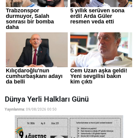
Dünya Yerli Halkları Günü
Yayınlanma:
09/08/2026 00:50