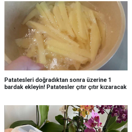
Patatesleri doğradıktan sonra üzerine 1
bardak ekleyin! Patatesler çıtır çıtır kızaracak