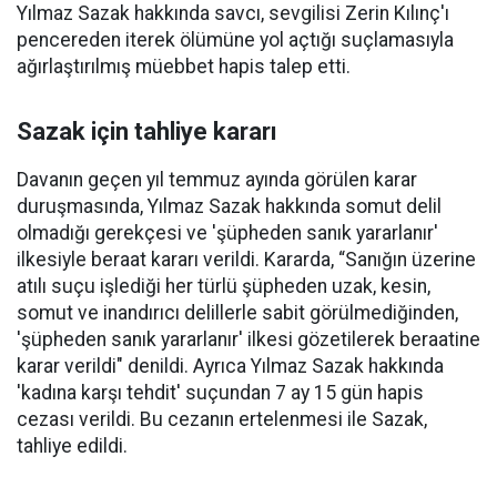
Yılmaz Sazak hakkında savcı, sevgilisi Zerin Kılınç'ı
pencereden iterek ölümüne yol açtığı suçlamasıyla
ağırlaştırılmış müebbet hapis talep etti.
Sazak için tahliye kararı
Davanın geçen yıl temmuz ayında görülen karar
duruşmasında, Yılmaz Sazak hakkında somut delil
olmadığı gerekçesi ve 'şüpheden sanık yararlanır'
ilkesiyle beraat kararı verildi. Kararda, “Sanığın üzerine
atılı suçu işlediği her türlü şüpheden uzak, kesin,
somut ve inandırıcı delillerle sabit görülmediğinden,
'şüpheden sanık yararlanır' ilkesi gözetilerek beraatine
karar verildi" denildi. Ayrıca Yılmaz Sazak hakkında
'kadına karşı tehdit' suçundan 7 ay 15 gün hapis
cezası verildi. Bu cezanın ertelenmesi ile Sazak,
tahliye edildi.