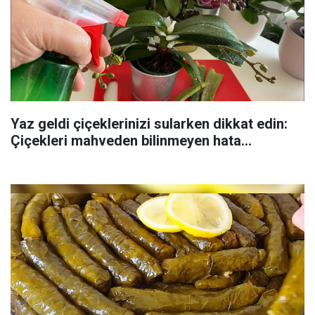
Yaz geldi çiçeklerinizi sularken dikkat edin:
Çiçekleri mahveden bilinmeyen hata...