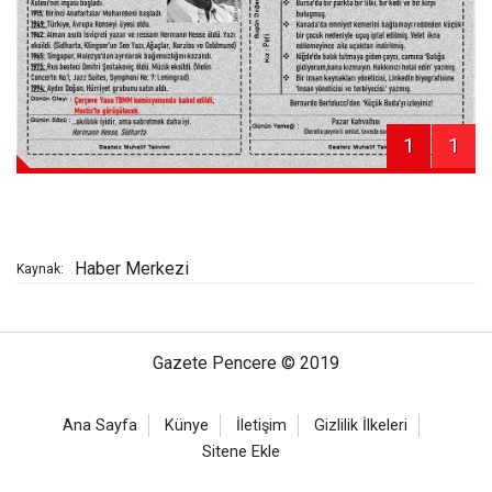
1
1
Haber Merkezi
Kaynak:
Gazete Pencere © 2019
Ana Sayfa
Künye
İletişim
Gizlilik İlkeleri
Sitene Ekle