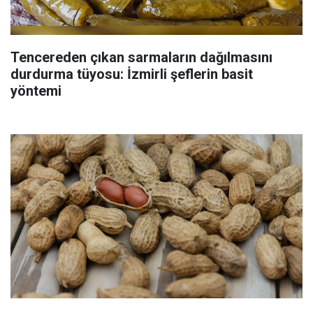
Tencereden çıkan sarmaların dağılmasını
durdurma tüyosu: İzmirli şeflerin basit
yöntemi