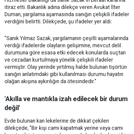
Hizmetler Bakanlığı da sanık Sazak'ın beraat kararına
itiraz etti. Bakanlık adına dilekçe veren Avukat İlter
Duman, yargılama aşamasında sanığın çelişkili ifadeler
verdiğini belirtti. Dilekçede, şu ifadeler yer aldı:
"Sanık Yılmaz Sazak, yargılamanın çeşitli aşamalarında
verdiği ifadelerde olayların gelişimine, mevcut delil
durumuna göre esasa etki edecek konularda suçtan
ve cezadan kurtulmaya yönelik çelişkili ifadeler
vermiştir. Olay yerinde yırtılmış halde bulunan tişörtün
sanığın anlatımdaki gibi kullanılması durumu hayatın
olağan akışına aykırılığın da ötesindedir."
'Akılla ve mantıkla izah edilecek bir durum
değil'
Evde bulunan kan lekelerine de dikkat çekilen
dilekçede, "Bir kişi camı kapatmak yerine veya camı