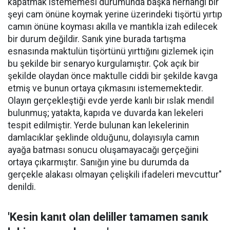
kapatmak istememesi durumunda başka herhangi bir
şeyi cam önüne koymak yerine üzerindeki tişörtü yırtıp
camın önüne koyması akılla ve mantıkla izah edilecek
bir durum değildir. Sanık yine burada tartışma
esnasında maktulün tişörtünü yırttığını gizlemek için
bu şekilde bir senaryo kurgulamıştır. Çok açık bir
şekilde olaydan önce maktulle ciddi bir şekilde kavga
etmiş ve bunun ortaya çıkmasını istememektedir.
Olayın gerçekleştiği evde yerde kanlı bir ıslak mendil
bulunmuş; yatakta, kapıda ve duvarda kan lekeleri
tespit edilmiştir. Yerde bulunan kan lekelerinin
damlacıklar şeklinde olduğunu, dolayısıyla camın
ayağa batması sonucu oluşamayacağı gerçeğini
ortaya çıkarmıştır. Sanığın yine bu durumda da
gerçekle alakası olmayan çelişkili ifadeleri mevcuttur"
denildi.
'Kesin kanıt olan deliller tamamen sanık