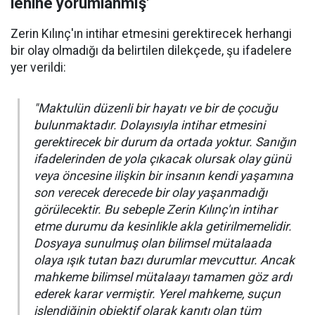
lehine yorumlanmış'
Zerin Kılınç'ın intihar etmesini gerektirecek herhangi
bir olay olmadığı da belirtilen dilekçede, şu ifadelere
yer verildi:
"Maktulün düzenli bir hayatı ve bir de çocuğu
bulunmaktadır. Dolayısıyla intihar etmesini
gerektirecek bir durum da ortada yoktur. Sanığın
ifadelerinden de yola çıkacak olursak olay günü
veya öncesine ilişkin bir insanın kendi yaşamına
son verecek derecede bir olay yaşanmadığı
görülecektir. Bu sebeple Zerin Kılınç'ın intihar
etme durumu da kesinlikle akla getirilmemelidir.
Dosyaya sunulmuş olan bilimsel mütalaada
olaya ışık tutan bazı durumlar mevcuttur. Ancak
mahkeme bilimsel mütalaayı tamamen göz ardı
ederek karar vermiştir. Yerel mahkeme, suçun
işlendiğinin objektif olarak kanıtı olan tüm