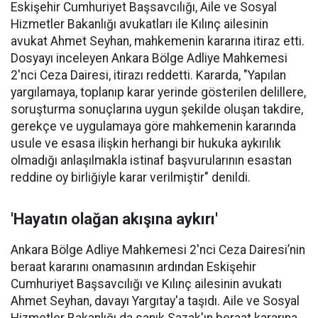
Eskişehir Cumhuriyet Başsavcılığı, Aile ve Sosyal
Hizmetler Bakanlığı avukatları ile Kılınç ailesinin
avukat Ahmet Seyhan, mahkemenin kararına itiraz etti.
Dosyayı inceleyen Ankara Bölge Adliye Mahkemesi
2'nci Ceza Dairesi, itirazı reddetti. Kararda, "Yapılan
yargılamaya, toplanıp karar yerinde gösterilen delillere,
soruşturma sonuçlarına uygun şekilde oluşan takdire,
gerekçe ve uygulamaya göre mahkemenin kararında
usule ve esasa ilişkin herhangi bir hukuka aykırılık
olmadığı anlaşılmakla istinaf başvurularının esastan
reddine oy birliğiyle karar verilmiştir" denildi.
'Hayatın olağan akışına aykırı'
Ankara Bölge Adliye Mahkemesi 2'nci Ceza Dairesi’nin
beraat kararını onamasının ardından Eskişehir
Cumhuriyet Başsavcılığı ve Kılınç ailesinin avukatı
Ahmet Seyhan, davayı Yargıtay'a taşıdı. Aile ve Sosyal