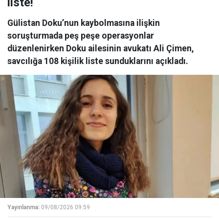
liste!
Gülistan Doku’nun kaybolmasına ilişkin
soruşturmada peş peşe operasyonlar
düzenlenirken Doku ailesinin avukatı Ali Çimen,
savcılığa 108 kişilik liste sunduklarını açıkladı.
Yayınlanma:
09/08/2026 09:59