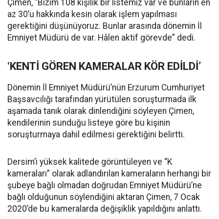
Çimen, “Bizim 108 kişilik bir listemiz var ve bunların en
az 30’u hakkında kesin olarak işlem yapılması
gerektiğini düşünüyoruz. Bunlar arasında dönemin İl
Emniyet Müdürü de var. Hâlen aktif görevde” dedi.
‘KENTİ GÖREN KAMERALAR KÖR EDİLDİ’
Dönemin İl Emniyet Müdürü’nün Erzurum Cumhuriyet
Başsavcılığı tarafından yürütülen soruşturmada ilk
aşamada tanık olarak dinlendiğini söyleyen Çimen,
kendilerinin sunduğu listeye göre bu kişinin
soruşturmaya dahil edilmesi gerektiğini belirtti.
Dersim’i yüksek kalitede görüntüleyen ve “K
kameraları” olarak adlandırılan kameraların herhangi bir
şubeye bağlı olmadan doğrudan Emniyet Müdürü’ne
bağlı olduğunun söylendiğini aktaran Çimen, 7 Ocak
2020’de bu kameralarda değişiklik yapıldığını anlattı.