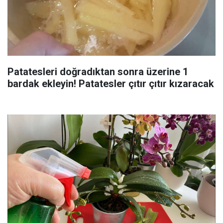
Patatesleri doğradıktan sonra üzerine 1
bardak ekleyin! Patatesler çıtır çıtır kızaracak