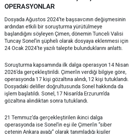
OPERASYONLAR
Dosyada Ağustos 2024’te başsavcının değişmesinin
ardından etkili bir soruşturma yürütülmeye
başlandığını söyleyen Çimen, dönemin Tunceli Valisi
Tuncay Sonel’in şüpheli olarak dosyaya eklenmesi için
24 Ocak 2024’te yazılı talepte bulunduklarını anlattı.
Soruşturma kapsamında ilk dalga operasyon 14 Nisan
2026’da gerçekleştirildi. Çimen’in verdiği bilgiye göre,
operasyonda 17 kişi gözaltına alındı, 12 kişi tutuklandı.
Dosyadaki deliller doğrultusunda Sonel hakkında da
işlem başlatıldı. Sonel, 17 Nisan’da Erzurum’da
gözaltına alındıktan sonra tutuklandı.
21 Temmuz’da gerçekleştirilen ikinci dalga
operasyonda ise Sonel’in eşi ile Çimen’in “siber
çetenin Ankara ayağı” olarak tanımladığı kişiler