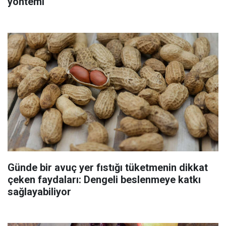
yöntemi
Günde bir avuç yer fıstığı tüketmenin dikkat
çeken faydaları: Dengeli beslenmeye katkı
sağlayabiliyor