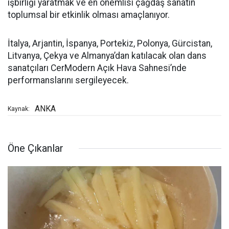
işbirliği yaratmak ve en önemlisi çağdaş sanatın
toplumsal bir etkinlik olması amaçlanıyor.
İtalya, Arjantin, İspanya, Portekiz, Polonya, Gürcistan,
Litvanya, Çekya ve Almanya’dan katılacak olan dans
sanatçıları CerModern Açık Hava Sahnesi’nde
performanslarını sergileyecek.
ANKA
Kaynak:
Öne Çıkanlar