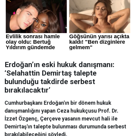
Erdoğan’ın eski hukuk danışmanı:
‘Selahattin Demirtaş talepte
bulunduğu takdirde serbest
bırakılacaktır’
Cumhurbaşkanı Erdoğan'ın bir dönem hukuk
danışmanlığını yapan Ceza hukukçusu Prof. Dr.
İzzet Özgenç, Çerçeve yasanın mevcut hali ile
Demirtaş'ın talepte bulunması durumunda serbest
bırakılabileceğini söyledi.