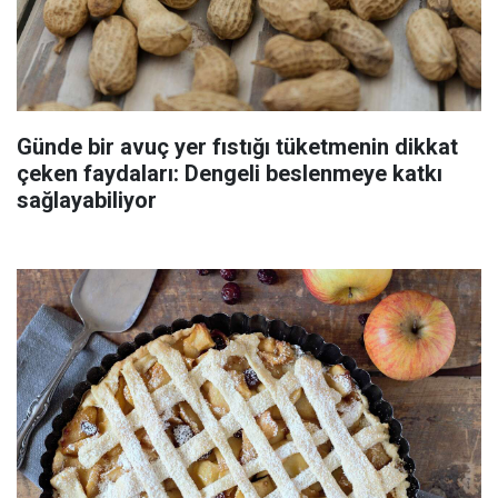
Günde bir avuç yer fıstığı tüketmenin dikkat
çeken faydaları: Dengeli beslenmeye katkı
sağlayabiliyor