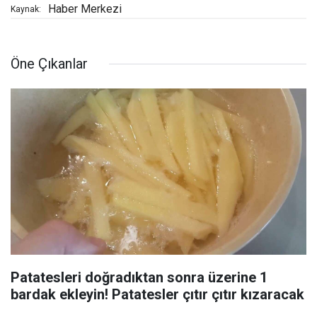
Haber Merkezi
Kaynak:
Öne Çıkanlar
Patatesleri doğradıktan sonra üzerine 1
bardak ekleyin! Patatesler çıtır çıtır kızaracak