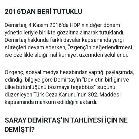
2016'DAN BERİ TUTUKLU
Demirtaş, 4 Kasım 2016'da HDP'nin diğer dönem
yöneticileriyle birlikte gözaltına alınarak tutuklandı.
Demirtaş hakkında farklı davalar kapsamında yargı
süreçleri devam ederken, Özgenç'in değerlendirmesi
ise özellikle aldığı mahkumiyet üzerinden şekillendi.
Özgenç, sosyal medya hesabından yaptığı paylaşımda,
edindiği bilgiye göre Demirtaş'ın "Devletin birliğini ve
ülke bütünlüğünü bozmaya teşebbüs" suçunu
düzenleyen Türk Ceza Kanunu'nun 302. Maddesi
kapsamında mahkum edildiğini aktardı.
SARAY DEMİRTAŞ'IN TAHLİYESİ İÇİN NE
DEMİŞTİ?