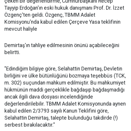
çeken bir değerlendirme, Cumhurbaşkanı Recep
Tayyip Erdoğan'ın eski hukuk danışmanı Prof. Dr. İzzet
Özgenç'ten geldi. Özgenç, TBMM Adalet
Komisyonu'nda kabul edilen Çerçeve Yasa teklifinin
mevcut haliyle
Demirtaş'ın tahliye edilmesinin önünü açabileceğini
belirtti.
"Edindiğim bilgiye göre, Selahattin Demirtaş, Devletin
birliğini ve ülke bütünlüğünü bozmaya teşebbüs (TCK,
m. 302) suçundan mahkum edilmiştir. Bu mahkumiyet
hükmünün maddi gerçeklikle bağdaşıp bağdaşmadığı
ancak ilgili dava dosyası incelendiğinde
değerlendirilebilir. TBMM Adalet Komisyonunda aynen
kabul edilen 2/3793 sayılı Kanun Teklifini göre,
Selahattin Demirtaş, talepte bulunduğu takdirde (!)
serbest bırakılacaktır."