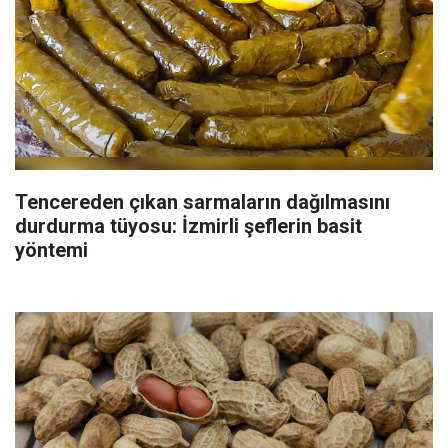
Tencereden çıkan sarmaların dağılmasını
durdurma tüyosu: İzmirli şeflerin basit
yöntemi