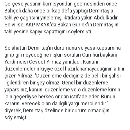
Çerçeve yasanın komisyondan geçmesinden önce
Bahçeli daha önce birkaç defa yaptığı Demirtaş'a
tahliye çağrısını yinelemiş, iktidara yakın Abdulkadir
Selvi ise, AKP MKYK'da Bakan Gürlek'in Demirtaş'ın
tahliyesine kapıyı kapattığını söylemişti.
Selahattin Demirtaş’ın durumuna ve yasa kapsamına
girip girmeyeceğine ilişkin soruları Cumhurbaşkanı
Yardımcısı Cevdet Yılmaz yanıtladı. Kanuni
düzenlemelerin kişiye özel hazırlanamayacağının altını
çizen Yılmaz, "Düzenleme dediğiniz de belli bir şahsı
ilgilendiren bir şey olmaz. Genel bir düzenleme
yaparsınız, kanuni düzenleme ve o düzenleme kimin
için geçerliyse herkes ondan istifade eder. Bunun
kararını verecek olan da ilgili yargı mercileridir."
diyerek, Demirtaş özelinde bir durum olmadığını
söylemişti.