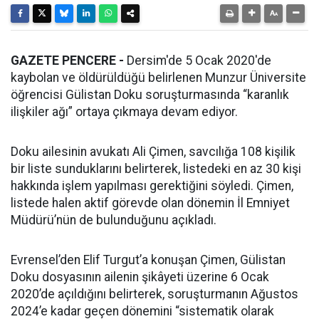
GAZETE PENCERE -
Dersim'de 5 Ocak 2020'de
kaybolan ve öldürüldüğü belirlenen Munzur Üniversite
öğrencisi Gülistan Doku soruşturmasında “karanlık
ilişkiler ağı” ortaya çıkmaya devam ediyor.
Doku ailesinin avukatı Ali Çimen, savcılığa 108 kişilik
bir liste sunduklarını belirterek, listedeki en az 30 kişi
hakkında işlem yapılması gerektiğini söyledi. Çimen,
listede halen aktif görevde olan dönemin İl Emniyet
Müdürü’nün de bulunduğunu açıkladı.
Evrensel’den Elif Turgut’a konuşan Çimen, Gülistan
Doku dosyasının ailenin şikâyeti üzerine 6 Ocak
2020’de açıldığını belirterek, soruşturmanın Ağustos
2024’e kadar geçen dönemini “sistematik olarak