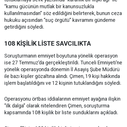
“kamu gücünün mutlak bir kanunsuzlukla
kullanılmasından” söz edildiğini belirterek, bunun ceza
hukuku açısından “suç örgütü” kavramını gündeme
getirdiğini söyledi.
108 KİŞİLİK LİSTE SAVCILIKTA
Soruşturmanın emniyet boyutuna yönelik operasyon
ise 27 Temmuz’da gerçekleştirildi. Tunceli Emniyeti’ne
yönelik operasyonda dönemin İl Asayiş Şube Müdürü
ile bazı kişiler gözaltına alındı. Çimen, 19 kişi hakkında
işlem başlatıldığını ve 12 kişinin tutuklandığını söyledi.
Operasyonu örtbas iddialarının emniyet ayağına ilişkin
“ilk dalga” olarak nitelendiren Çimen, soruşturma
kapsamında 108 kişilik bir liste sunduklarını açıkladı.