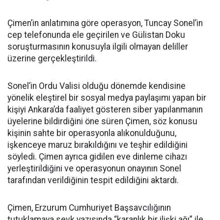
Çimen’in anlatımına göre operasyon, Tuncay Sonel’in
cep telefonunda ele geçirilen ve Gülistan Doku
soruşturmasının konusuyla ilgili olmayan deliller
üzerine gerçekleştirildi.
Sonel’in Ordu Valisi olduğu dönemde kendisine
yönelik eleştirel bir sosyal medya paylaşımı yapan bir
kişiyi Ankara’da faaliyet gösteren siber yapılanmanın
üyelerine bildirdiğini öne süren Çimen, söz konusu
kişinin sahte bir operasyonla alıkonulduğunu,
işkenceye maruz bırakıldığını ve teşhir edildiğini
söyledi. Çimen ayrıca gidilen eve dinleme cihazı
yerleştirildiğini ve operasyonun onayının Sonel
tarafından verildiğinin tespit edildiğini aktardı.
Çimen, Erzurum Cumhuriyet Başsavcılığının
tutuklamaya sevk yazısında “karanlık bir ilişki ağı” ile