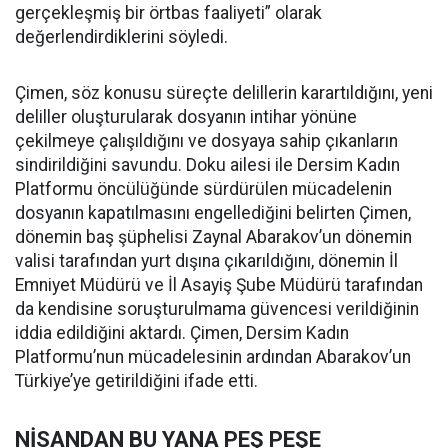
gerçekleşmiş bir örtbas faaliyeti” olarak
değerlendirdiklerini söyledi.
Çimen, söz konusu süreçte delillerin karartıldığını, yeni
deliller oluşturularak dosyanın intihar yönüne
çekilmeye çalışıldığını ve dosyaya sahip çıkanların
sindirildiğini savundu. Doku ailesi ile Dersim Kadın
Platformu öncülüğünde sürdürülen mücadelenin
dosyanın kapatılmasını engellediğini belirten Çimen,
dönemin baş şüphelisi Zaynal Abarakov’un dönemin
valisi tarafından yurt dışına çıkarıldığını, dönemin İl
Emniyet Müdürü ve İl Asayiş Şube Müdürü tarafından
da kendisine soruşturulmama güvencesi verildiğinin
iddia edildiğini aktardı. Çimen, Dersim Kadın
Platformu’nun mücadelesinin ardından Abarakov’un
Türkiye’ye getirildiğini ifade etti.
NİSANDAN BU YANA PEŞ PEŞE