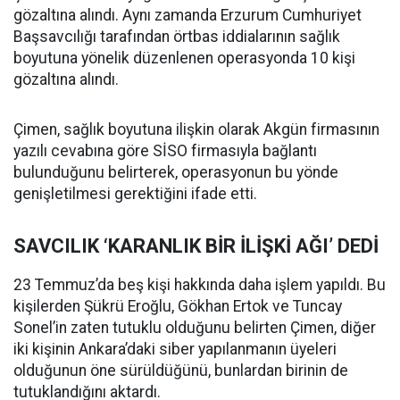
gözaltına alındı. Aynı zamanda Erzurum Cumhuriyet
Başsavcılığı tarafından örtbas iddialarının sağlık
boyutuna yönelik düzenlenen operasyonda 10 kişi
gözaltına alındı.
Çimen, sağlık boyutuna ilişkin olarak Akgün firmasının
yazılı cevabına göre SİSO firmasıyla bağlantı
bulunduğunu belirterek, operasyonun bu yönde
genişletilmesi gerektiğini ifade etti.
SAVCILIK ‘KARANLIK BİR İLİŞKİ AĞI’ DEDİ
23 Temmuz’da beş kişi hakkında daha işlem yapıldı. Bu
kişilerden Şükrü Eroğlu, Gökhan Ertok ve Tuncay
Sonel’in zaten tutuklu olduğunu belirten Çimen, diğer
iki kişinin Ankara’daki siber yapılanmanın üyeleri
olduğunun öne sürüldüğünü, bunlardan birinin de
tutuklandığını aktardı.