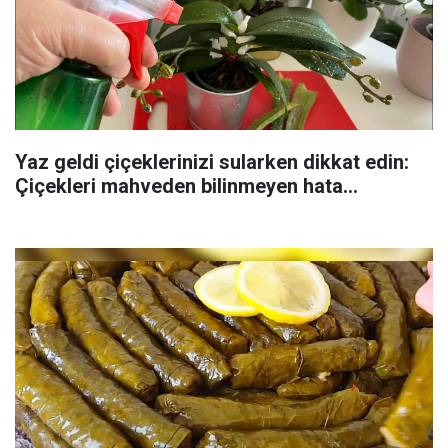
Yaz geldi çiçeklerinizi sularken dikkat edin:
Çiçekleri mahveden bilinmeyen hata...