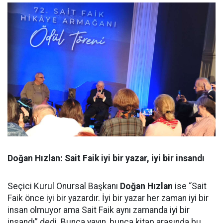
Doğan Hızlan: Sait Faik iyi bir yazar, iyi bir insandı
Seçici Kurul Onursal Başkanı
Doğan Hızlan
ise “Sait
Faik önce iyi bir yazardır. İyi bir yazar her zaman iyi bir
insan olmuyor ama Sait Faik aynı zamanda iyi bir
insandı” dedi. Bunca yayın, bunca kitap arasında bu