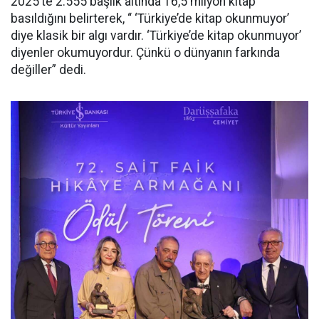
2025’te 2.555 başlık altında 16,5 milyon kitap
basıldığını belirterek, “ ‘Türkiye’de kitap okunmuyor’
diye klasik bir algı vardır. ‘Türkiye’de kitap okunmuyor’
diyenler okumuyordur. Çünkü o dünyanın farkında
değiller” dedi.