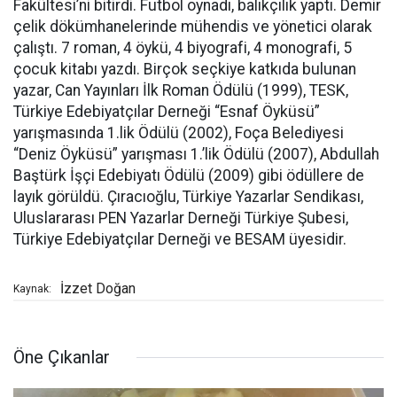
Fakültesi’ni bitirdi. Futbol oynadı, balıkçılık yaptı. Demir
çelik dökümhanelerinde mühendis ve yönetici olarak
çalıştı. 7 roman, 4 öykü, 4 biyografi, 4 monografi, 5
çocuk kitabı yazdı. Birçok seçkiye katkıda bulunan
yazar, Can Yayınları İlk Roman Ödülü (1999), TESK,
Türkiye Edebiyatçılar Derneği “Esnaf Öyküsü”
yarışmasında 1.lik Ödülü (2002), Foça Belediyesi
“Deniz Öyküsü” yarışması 1.’lik Ödülü (2007), Abdullah
Baştürk İşçi Edebiyatı Ödülü (2009) gibi ödüllere de
layık görüldü. Çıracıoğlu, Türkiye Yazarlar Sendikası,
Uluslararası PEN Yazarlar Derneği Türkiye Şubesi,
Türkiye Edebiyatçılar Derneği ve BESAM üyesidir.
İzzet Doğan
Kaynak:
Öne Çıkanlar