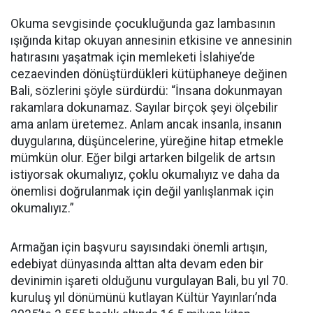
Okuma sevgisinde çocukluğunda gaz lambasının
ışığında kitap okuyan annesinin etkisine ve annesinin
hatırasını yaşatmak için memleketi İslahiye’de
cezaevinden dönüştürdükleri kütüphaneye değinen
Bali, sözlerini şöyle sürdürdü: “İnsana dokunmayan
rakamlara dokunamaz. Sayılar birçok şeyi ölçebilir
ama anlam üretemez. Anlam ancak insanla, insanın
duygularına, düşüncelerine, yüreğine hitap etmekle
mümkün olur. Eğer bilgi artarken bilgelik de artsın
istiyorsak okumalıyız, çoklu okumalıyız ve daha da
önemlisi doğrulanmak için değil yanlışlanmak için
okumalıyız.”
Armağan için başvuru sayısındaki önemli artışın,
edebiyat dünyasında alttan alta devam eden bir
devinimin işareti olduğunu vurgulayan Bali, bu yıl 70.
kuruluş yıl dönümünü kutlayan Kültür Yayınları’nda