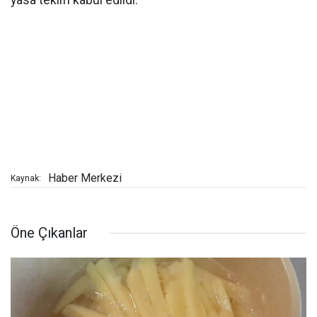
yasa teklifi kabul edildi.
Haber Merkezi
Kaynak:
Öne Çıkanlar