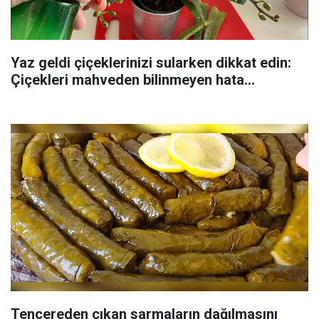
Yaz geldi çiçeklerinizi sularken dikkat edin:
Çiçekleri mahveden bilinmeyen hata...
Tencereden çıkan sarmaların dağılmasını