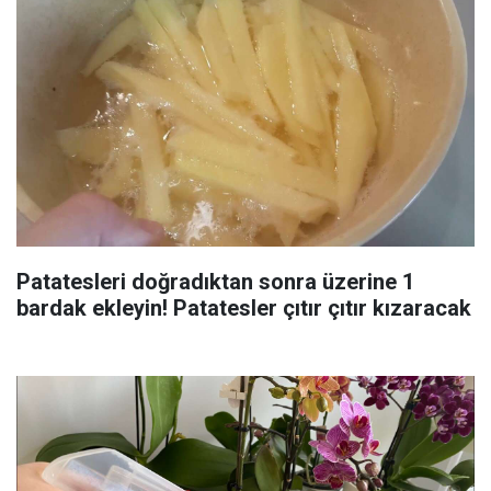
Patatesleri doğradıktan sonra üzerine 1
bardak ekleyin! Patatesler çıtır çıtır kızaracak