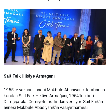
Sait Faik Hikâye Armağanı
1955’te yazarın annesi Makbule Abasıyanık tarafından
kurulan Sait Faik Hikâye Armağanı, 1964’ten beri
Darüşşafaka Cemiyeti tarafından veriliyor. Sait Faik’in
annesi Makbule Abasıyanık’ın vasiyetnamesi