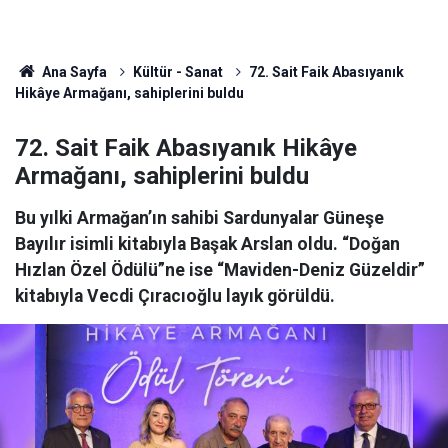
Ana Sayfa
Kültür - Sanat
72. Sait Faik Abasıyanık
Hikâye Armağanı, sahiplerini buldu
72. Sait Faik Abasıyanık Hikâye
Armağanı, sahiplerini buldu
Bu yılki Armağan’ın sahibi Sardunyalar Güneşe
Bayılır isimli kitabıyla Başak Arslan oldu. “Doğan
Hızlan Özel Ödülü”ne ise “Maviden-Deniz Güzeldir”
kitabıyla Vecdi Çıracıoğlu layık görüldü.