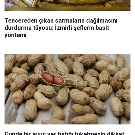
Tencereden çıkan sarmaların dağılmasını
durdurma tüyosu: İzmirli şeflerin basit
yöntemi
Günde bir avuç yer fıstığı tüketmenin dikkat