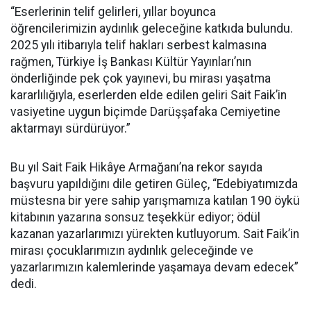
“Eserlerinin telif gelirleri, yıllar boyunca
öğrencilerimizin aydınlık geleceğine katkıda bulundu.
2025 yılı itibarıyla telif hakları serbest kalmasına
rağmen, Türkiye İş Bankası Kültür Yayınları’nın
önderliğinde pek çok yayınevi, bu mirası yaşatma
kararlılığıyla, eserlerden elde edilen geliri Sait Faik’in
vasiyetine uygun biçimde Darüşşafaka Cemiyetine
aktarmayı sürdürüyor.”
Bu yıl Sait Faik Hikâye Armağanı’na rekor sayıda
başvuru yapıldığını dile getiren Güleç, “Edebiyatımızda
müstesna bir yere sahip yarışmamıza katılan 190 öykü
kitabının yazarına sonsuz teşekkür ediyor; ödül
kazanan yazarlarımızı yürekten kutluyorum. Sait Faik’in
mirası çocuklarımızın aydınlık geleceğinde ve
yazarlarımızın kalemlerinde yaşamaya devam edecek”
dedi.