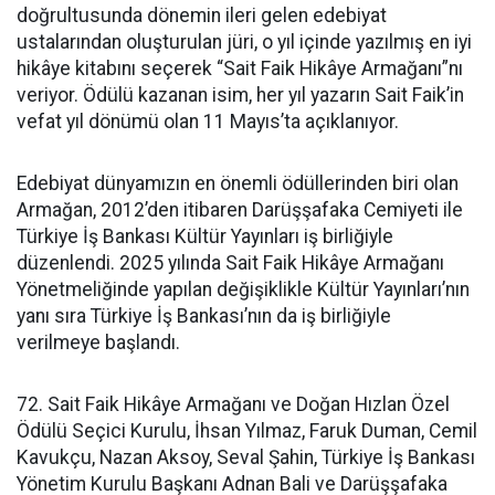
doğrultusunda dönemin ileri gelen edebiyat
ustalarından oluşturulan jüri, o yıl içinde yazılmış en iyi
hikâye kitabını seçerek “Sait Faik Hikâye Armağanı”nı
veriyor. Ödülü kazanan isim, her yıl yazarın Sait Faik’in
vefat yıl dönümü olan 11 Mayıs’ta açıklanıyor.
Edebiyat dünyamızın en önemli ödüllerinden biri olan
Armağan, 2012’den itibaren Darüşşafaka Cemiyeti ile
Türkiye İş Bankası Kültür Yayınları iş birliğiyle
düzenlendi. 2025 yılında Sait Faik Hikâye Armağanı
Yönetmeliğinde yapılan değişiklikle Kültür Yayınları’nın
yanı sıra Türkiye İş Bankası’nın da iş birliğiyle
verilmeye başlandı.
72. Sait Faik Hikâye Armağanı ve Doğan Hızlan Özel
Ödülü Seçici Kurulu, İhsan Yılmaz, Faruk Duman, Cemil
Kavukçu, Nazan Aksoy, Seval Şahin, Türkiye İş Bankası
Yönetim Kurulu Başkanı Adnan Bali ve Darüşşafaka