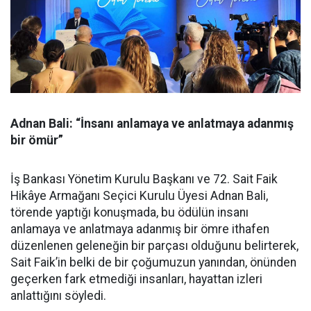
Adnan Bali: “İnsanı anlamaya ve anlatmaya adanmış
bir ömür”
İş Bankası Yönetim Kurulu Başkanı ve 72. Sait Faik
Hikâye Armağanı Seçici Kurulu Üyesi Adnan Bali,
törende yaptığı konuşmada, bu ödülün insanı
anlamaya ve anlatmaya adanmış bir ömre ithafen
düzenlenen geleneğin bir parçası olduğunu belirterek,
Sait Faik’in belki de bir çoğumuzun yanından, önünden
geçerken fark etmediği insanları, hayattan izleri
anlattığını söyledi.