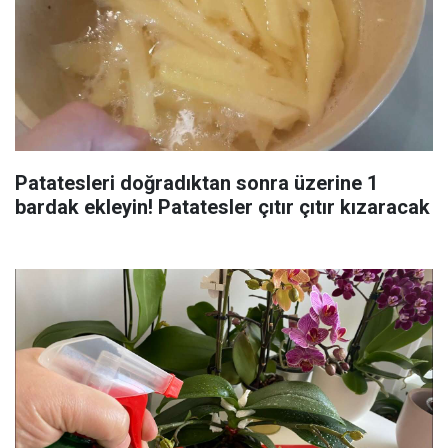
Patatesleri doğradıktan sonra üzerine 1
bardak ekleyin! Patatesler çıtır çıtır kızaracak