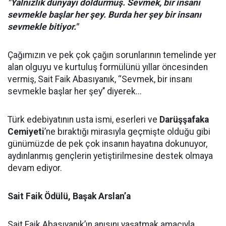
"Yalnızlık dünyayı doldurmuş. Sevmek, bir insanı
sevmekle başlar her şey. Burda her şey bir insanı
sevmekle bitiyor."
Çağımızın ve pek çok çağın sorunlarının temelinde yer
alan olguyu ve kurtuluş formülünü yıllar öncesinden
vermiş, Sait Faik Abasıyanık, ‘‘Sevmek, bir insanı
sevmekle başlar her şey’’ diyerek...
Türk edebiyatının usta ismi, eserleri ve
Darüşşafaka
Cemiyeti
’ne bıraktığı mirasıyla geçmişte olduğu gibi
günümüzde de pek çok insanın hayatına dokunuyor,
aydınlanmış gençlerin yetiştirilmesine destek olmaya
devam ediyor.
Sait Faik Ödülü, Başak Arslan’a
Sait Faik Abasıyanık’ın anısını yaşatmak amacıyla,