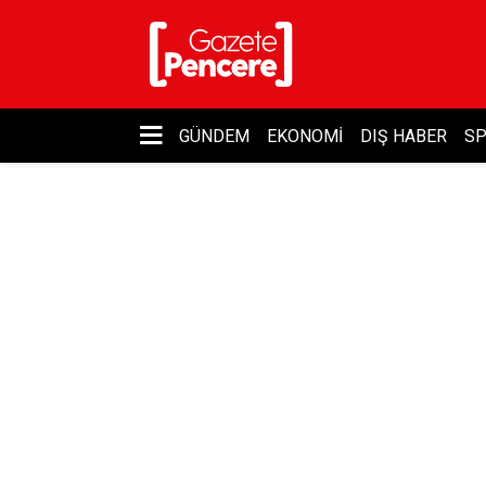
GÜNDEM
EKONOMI
DIŞ HABER
S