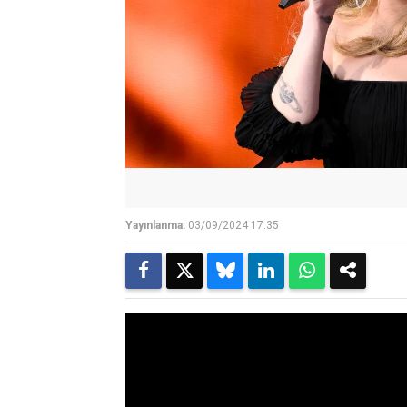
Yayınlanma:
03/09/2024 17:35