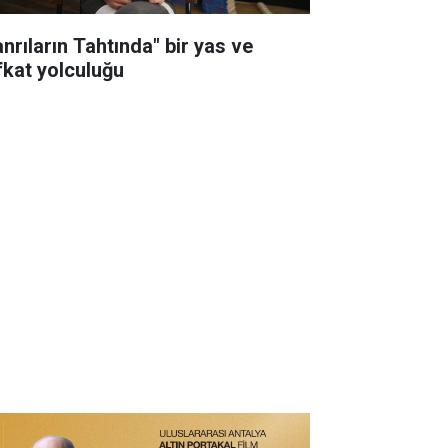
anrıların Tahtında" bir yas ve
fkat yolculuğu