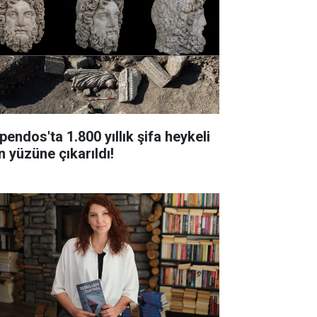
pendos'ta 1.800 yıllık şifa heykeli
n yüzüne çıkarıldı!