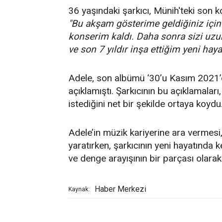
36 yaşındaki şarkıcı, Münih'teki son 
"Bu akşam gösterime geldiğiniz için
konserim kaldı. Daha sonra sizi uz
ve son 7 yıldır inşa ettiğim yeni hay
Adele, son albümü ‘30’u Kasım 2021’d
açıklamıştı. Şarkıcının bu açıklamalar
istediğini net bir şekilde ortaya koydu
Adele’in müzik kariyerine ara vermesi
yaratırken, şarkıcının yeni hayatında 
ve denge arayışının bir parçası olarak 
Haber Merkezi
Kaynak: