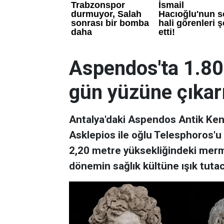
Aspendos'ta 1.800 
gün yüzüne çıkarı
Antalya'daki Aspendos Antik Kenti
Asklepios ile oğlu Telesphoros'u b
2,20 metre yüksekliğindeki merm
dönemin sağlık kültüne ışık tuta