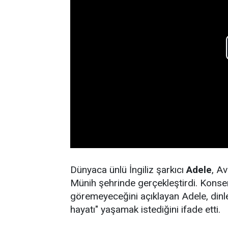
Dünyaca ünlü İngiliz şarkıcı
Adele
, A
Münih şehrinde gerçekleştirdi. Konser
göremeyeceğini açıklayan Adele, dinle
hayatı" yaşamak istediğini ifade etti.