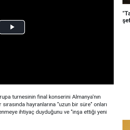
"T
şe
vrupa turnesinin final konserini Almanya'nın
 sırasında hayranlarına "uzun bir süre" onları
nmeye ihtiyaç duyduğunu ve "inşa ettiği yeni