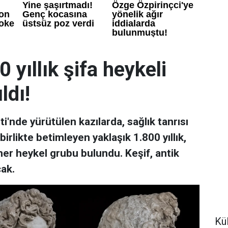
yıllık şifa heykeli
ldı!
'nde yürütülen kazılarda, sağlık tanrısı
irlikte betimleyen yaklaşık 1.800 yıllık,
er heykel grubu bulundu. Keşif, antik
cak.
Kül