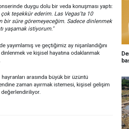
konserinde duygu dolu bir veda konuşması yaptı:
 çok teşekkür ederim. Las Vegas’ta 10
un bir süre göremeyeceğim. Sadece dinlenmek
atı yaşamak istiyorum."
e yayımlamış ve geçtiğimiz ay nişanlandığını
ı, dinlenmek ve kişisel hayatına odaklanmak
De
.
ba
, hayranları arasında büyük bir üzüntü
kendine zaman ayırmak istemesi, kişisel gelişim
değerlendiriliyor.