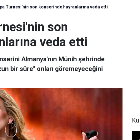
pa Turnesi'nin son konserinde hayranlarına veda etti
nesi'nin son
larına veda etti
onserini Almanya'nın Münih şehrinde
zun bir süre" onları göremeyeceğini
Kül