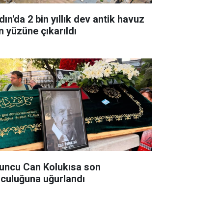
ın'da 2 bin yıllık dev antik havuz
n yüzüne çıkarıldı
uncu Can Kolukısa son
lculuğuna uğurlandı