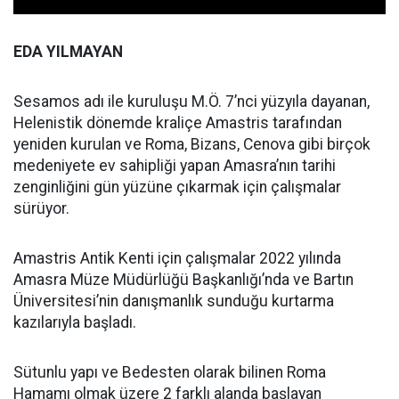
EDA YILMAYAN
Sesamos adı ile kuruluşu M.Ö. 7’nci yüzyıla dayanan,
Helenistik dönemde kraliçe Amastris tarafından
yeniden kurulan ve Roma, Bizans, Cenova gibi birçok
medeniyete ev sahipliği yapan Amasra’nın tarihi
zenginliğini gün yüzüne çıkarmak için çalışmalar
sürüyor.
Amastris Antik Kenti için çalışmalar 2022 yılında
Amasra Müze Müdürlüğü Başkanlığı’nda ve Bartın
Üniversitesi’nin danışmanlık sunduğu kurtarma
kazılarıyla başladı.
Sütunlu yapı ve Bedesten olarak bilinen Roma
Hamamı olmak üzere 2 farklı alanda başlayan