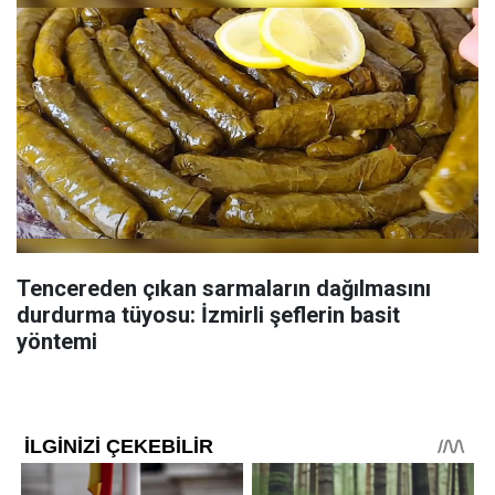
Tencereden çıkan sarmaların dağılmasını
durdurma tüyosu: İzmirli şeflerin basit
yöntemi