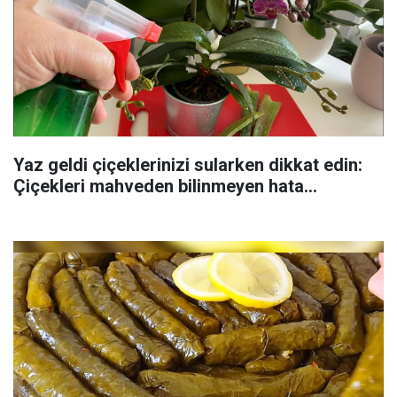
Yaz geldi çiçeklerinizi sularken dikkat edin:
Çiçekleri mahveden bilinmeyen hata...