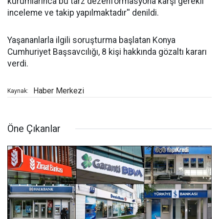
kurumlarınca bu tarz dezenformasyona karşı gerekli
inceleme ve takip yapılmaktadır'' denildi.
Yaşananlarla ilgili soruşturma başlatan Konya
Cumhuriyet Başsavcılığı, 8 kişi hakkında gözaltı kararı
verdi.
Haber Merkezi
Kaynak:
Öne Çıkanlar