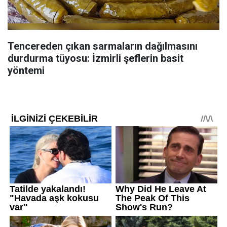
Tencereden çıkan sarmaların dağılmasını
durdurma tüyosu: İzmirli şeflerin basit
yöntemi