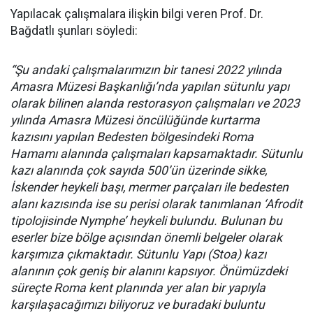
Yapılacak çalışmalara ilişkin bilgi veren Prof. Dr.
Bağdatlı şunları söyledi:
“Şu andaki çalışmalarımızın bir tanesi 2022 yılında
Amasra Müzesi Başkanlığı’nda yapılan sütunlu yapı
olarak bilinen alanda restorasyon çalışmaları ve 2023
yılında Amasra Müzesi öncülüğünde kurtarma
kazısını yapılan Bedesten bölgesindeki Roma
Hamamı alanında çalışmaları kapsamaktadır. Sütunlu
kazı alanında çok sayıda 500’ün üzerinde sikke,
İskender heykeli başı, mermer parçaları ile bedesten
alanı kazısında ise su perisi olarak tanımlanan ‘Afrodit
tipolojisinde Nymphe’ heykeli bulundu. Bulunan bu
eserler bize bölge açısından önemli belgeler olarak
karşımıza çıkmaktadır. Sütunlu Yapı (Stoa) kazı
alanının çok geniş bir alanını kapsıyor. Önümüzdeki
süreçte Roma kent planında yer alan bir yapıyla
karşılaşacağımızı biliyoruz ve buradaki buluntu