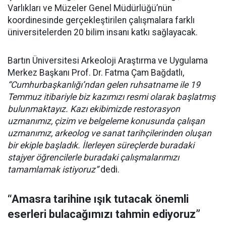
Varlıkları ve Müzeler Genel Müdürlüğü’nün
koordinesinde gerçekleştirilen çalışmalara farklı
üniversitelerden 20 bilim insanı katkı sağlayacak.
Bartın Üniversitesi Arkeoloji Araştırma ve Uygulama
Merkez Başkanı Prof. Dr. Fatma Çam Bağdatlı,
“Cumhurbaşkanlığı’ndan gelen ruhsatname ile 19
Temmuz itibariyle biz kazımızı resmi olarak başlatmış
bulunmaktayız. Kazı ekibimizde restorasyon
uzmanımız, çizim ve belgeleme konusunda çalışan
uzmanımız, arkeolog ve sanat tarihçilerinden oluşan
bir ekiple başladık. İlerleyen süreçlerde buradaki
stajyer öğrencilerle buradaki çalışmalarımızı
tamamlamak istiyoruz”
dedi.
“Amasra tarihine ışık tutacak önemli
eserleri bulacağımızı tahmin ediyoruz”