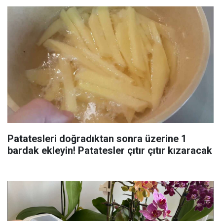
Patatesleri doğradıktan sonra üzerine 1
bardak ekleyin! Patatesler çıtır çıtır kızaracak