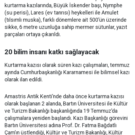
kurtarma kazılarında, Büyük İskender başı, Nymphe
(su perisi), Lares (ev tanrısı) heykelleri ile Amulet
(tılsımlı muska), farklı dönemlere ait 500’ün üzerinde
sikke, 6 metre uzunluğa sahip mermer sütunlar, yazıt
parçaları ortaya çıkarıldı.
20 bilim insanı katkı sağlayacak
Kurtarma kazısı olarak süren kazı çalışmaları, temmuz
ayında Cumhurbaşkanlığı Kararnamesi ile bilimsel kazı
olarak ilan edildi.
Amastris Antik Kenti’nde daha önce kurtarma kazısı
olarak başlanan 2 alanda, Bartın Üniversitesi ile Kültür
ve Turizm Bakanlığı başkanlığında 19 Temmuz’da
çalışmalara yeniden başlandı. Kazı Başkanlığı görevini
Bartın Üniversitesi adına Prof. Dr. Fatma Bağdatlı
Çam’ın üstlendiği, Kültür ve Turizm Bakanlığı, Kültür