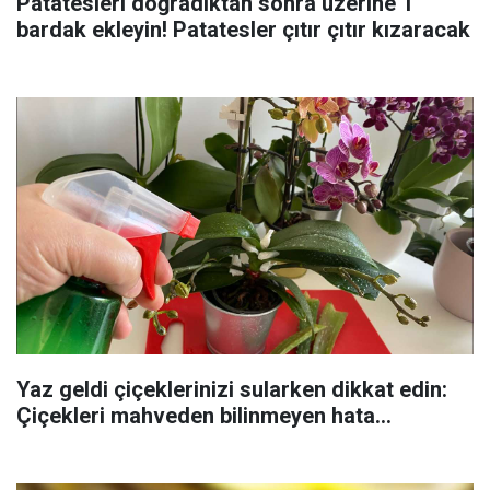
Patatesleri doğradıktan sonra üzerine 1
bardak ekleyin! Patatesler çıtır çıtır kızaracak
Yaz geldi çiçeklerinizi sularken dikkat edin:
Çiçekleri mahveden bilinmeyen hata...