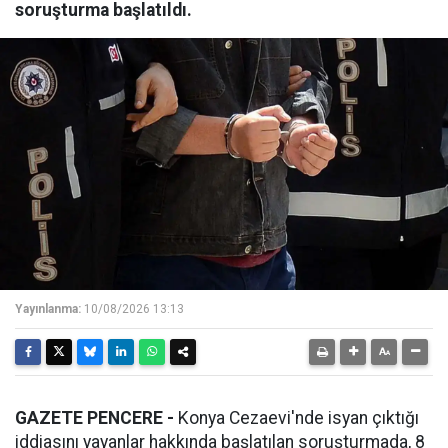
soruşturma başlatıldı.
Yayınlanma:
10/08/2026 13:13
GAZETE PENCERE -
Konya Cezaevi'nde isyan çıktığı
iddiasını yayanlar hakkında başlatılan soruşturmada, 8