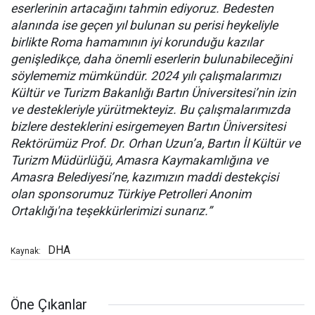
eserlerinin artacağını tahmin ediyoruz. Bedesten
alanında ise geçen yıl bulunan su perisi heykeliyle
birlikte Roma hamamının iyi korunduğu kazılar
genişledikçe, daha önemli eserlerin bulunabileceğini
söylememiz mümkündür. 2024 yılı çalışmalarımızı
Kültür ve Turizm Bakanlığı Bartın Üniversitesi’nin izin
ve destekleriyle yürütmekteyiz. Bu çalışmalarımızda
bizlere desteklerini esirgemeyen Bartın Üniversitesi
Rektörümüz Prof. Dr. Orhan Uzun’a, Bartın İl Kültür ve
Turizm Müdürlüğü, Amasra Kaymakamlığına ve
Amasra Belediyesi’ne, kazımızın maddi destekçisi
olan sponsorumuz Türkiye Petrolleri Anonim
Ortaklığı'na teşekkürlerimizi sunarız.”
DHA
Kaynak:
Öne Çıkanlar