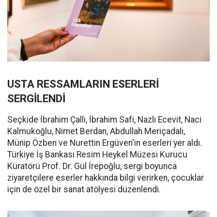
USTA RESSAMLARIN ESERLERİ
SERGİLENDİ
Seçkide İbrahim Çallı, İbrahim Safi, Nazlı Ecevit, Naci
Kalmukoğlu, Nimet Berdan, Abdullah Meriçadalı,
Münip Özben ve Nurettin Ergüven'in eserleri yer aldı.
Türkiye İş Bankası Resim Heykel Müzesi Kurucu
Küratörü Prof. Dr. Gül İrepoğlu, sergi boyunca
ziyaretçilere eserler hakkında bilgi verirken, çocuklar
için de özel bir sanat atölyesi düzenlendi.