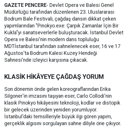
GAZETE PENCERE
- Devlet Opera ve Balesi Genel
Müdürlüğü tarafından düzenlenen 23. Uluslararası
Bodrum Bale Festivali, çağdaş dansın dikkat çeken
yapımlarından "Pinokyo.exe: Çarpık Zamanlar İçin Bir
Kukla"yı sanatseverlerle buluşturacak. İstanbul Devlet
Opera ve Balesi'nin modern dans topluluğu
MDTİstanbul tarafından sahnelenecek eser, 16 ve 17
Ağustos'ta Bodrum Kalesi Kuzey Hendeği
Sahnesi'nde izleyici karşısına çıkacak.
KLASİK HİKÂYEYE ÇAĞDAŞ YORUM
Son dönemin önde gelen koreograflarından Erika
Silgoner'in imzasını taşıyan eser, Carlo Collodi'nin
klasik Pinokyo hikâyesini teknoloji, kodlar ve distopik
bir gelecek üzerinden yeniden yorumluyor.
İstanbul'daki temsilleriyle büyük ilgi gören yapım,
gerçeklik algısını sorgulayan sahne diliyle öne çıkıyor.