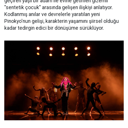
geçiren yaşlı bir adam ile evine getirilen gizemli
"sentetik çocuk" arasında gelişen ilişkiyi anlatıyor.
Kodlanmış anılar ve devrelerle yaratılan yeni
Pinokyo'nun gelişi, karakterin yaşamını şiirsel olduğu
kadar tedirgin edici bir dönüşüme sürüklüyor.