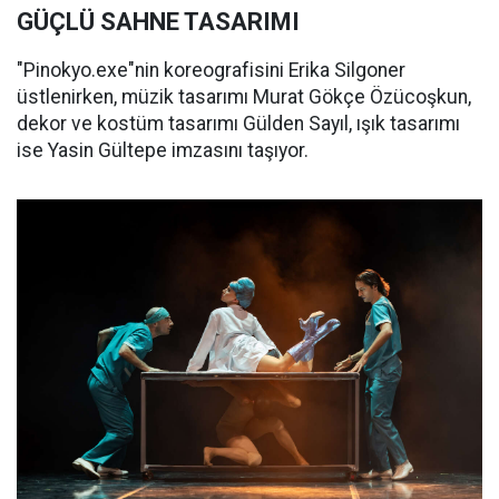
GÜÇLÜ SAHNE TASARIMI
"Pinokyo.exe"nin koreografisini Erika Silgoner
üstlenirken, müzik tasarımı Murat Gökçe Özücoşkun,
dekor ve kostüm tasarımı Gülden Sayıl, ışık tasarımı
ise Yasin Gültepe imzasını taşıyor.