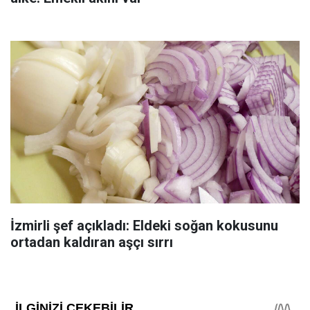
İzmirli şef açıkladı: Eldeki soğan kokusunu
ortadan kaldıran aşçı sırrı