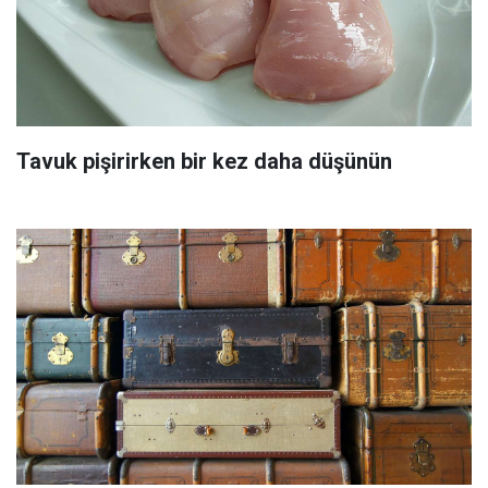
Tavuk pişirirken bir kez daha düşünün