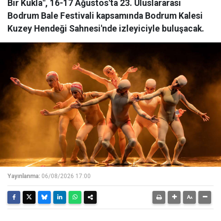
Bir Kukla", 16-17 Ağustos'ta 23. Uluslararası
Bodrum Bale Festivali kapsamında Bodrum Kalesi
Kuzey Hendeği Sahnesi'nde izleyiciyle buluşacak.
Yayınlanma:
06/08/2026 17:00