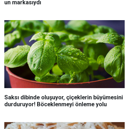
un markasıydı
Saksı dibinde oluşuyor, çiçeklerin büyümesini
durduruyor! Böceklenmeyi önleme yolu