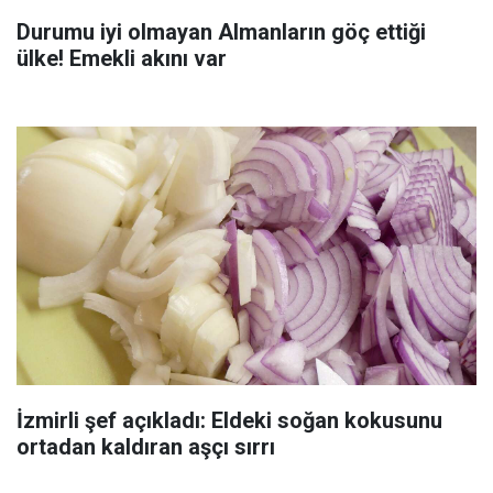
Durumu iyi olmayan Almanların göç ettiği
ülke! Emekli akını var
İzmirli şef açıkladı: Eldeki soğan kokusunu
ortadan kaldıran aşçı sırrı