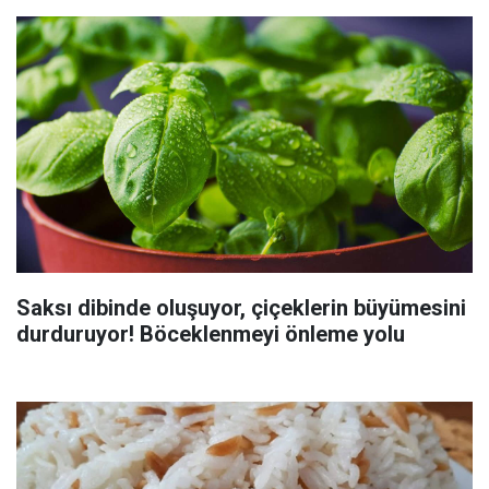
Saksı dibinde oluşuyor, çiçeklerin büyümesini
durduruyor! Böceklenmeyi önleme yolu