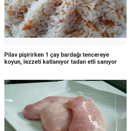
Pilav pişirirken 1 çay bardağı tencereye
koyun, lezzeti katlanıyor tadan etli sanıyor