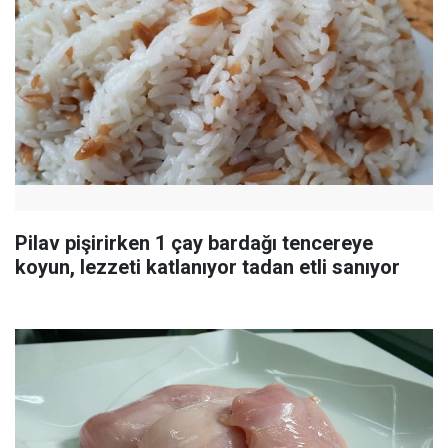
Pilav pişirirken 1 çay bardağı tencereye
koyun, lezzeti katlanıyor tadan etli sanıyor