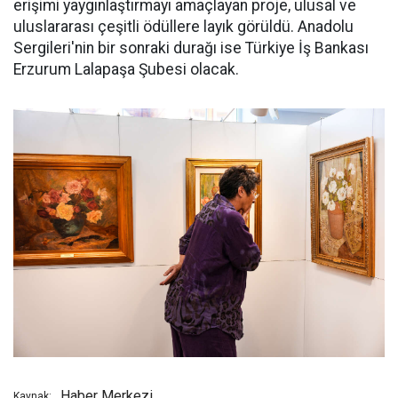
erişimi yaygınlaştırmayı amaçlayan proje, ulusal ve
uluslararası çeşitli ödüllere layık görüldü. Anadolu
Sergileri'nin bir sonraki durağı ise Türkiye İş Bankası
Erzurum Lalapaşa Şubesi olacak.
Haber Merkezi
Kaynak: