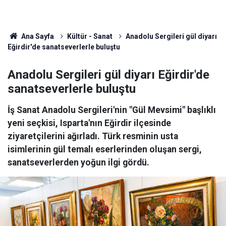
Ana Sayfa
Kültür - Sanat
Anadolu Sergileri gül diyarı
Eğirdir'de sanatseverlerle buluştu
Anadolu Sergileri gül diyarı Eğirdir'de
sanatseverlerle buluştu
İş Sanat Anadolu Sergileri'nin "Gül Mevsimi" başlıklı
yeni seçkisi, Isparta'nın Eğirdir ilçesinde
ziyaretçilerini ağırladı. Türk resminin usta
isimlerinin gül temalı eserlerinden oluşan sergi,
sanatseverlerden yoğun ilgi gördü.