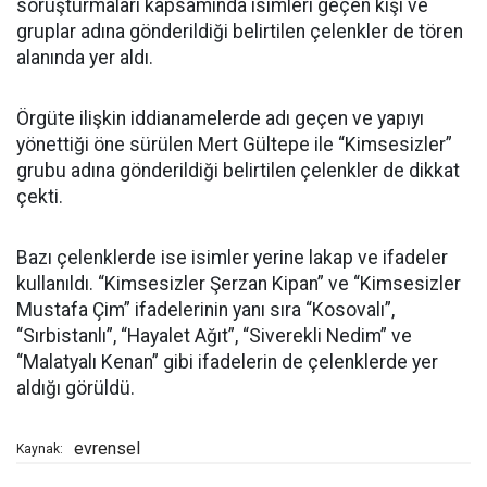
soruşturmaları kapsamında isimleri geçen kişi ve
gruplar adına gönderildiği belirtilen çelenkler de tören
alanında yer aldı.
Örgüte ilişkin iddianamelerde adı geçen ve yapıyı
yönettiği öne sürülen Mert Gültepe ile “Kimsesizler”
grubu adına gönderildiği belirtilen çelenkler de dikkat
çekti.
Bazı çelenklerde ise isimler yerine lakap ve ifadeler
kullanıldı. “Kimsesizler Şerzan Kipan” ve “Kimsesizler
Mustafa Çim” ifadelerinin yanı sıra “Kosovalı”,
“Sırbistanlı”, “Hayalet Ağıt”, “Siverekli Nedim” ve
“Malatyalı Kenan” gibi ifadelerin de çelenklerde yer
aldığı görüldü.
evrensel
Kaynak: