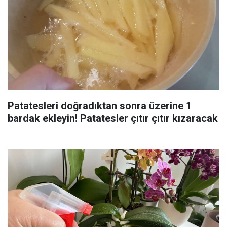
Patatesleri doğradıktan sonra üzerine 1
bardak ekleyin! Patatesler çıtır çıtır kızaracak