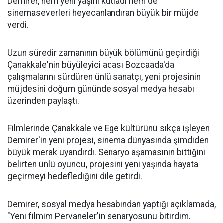
Demirer, hem yeni yaşını kutladı hem de
sinemaseverleri heyecanlandıran büyük bir müjde
verdi.
Uzun süredir zamanının büyük bölümünü geçirdiği
Çanakkale'nin büyüleyici adası Bozcaada'da
çalışmalarını sürdüren ünlü sanatçı, yeni projesinin
müjdesini doğum gününde sosyal medya hesabı
üzerinden paylaştı.
Filmlerinde Çanakkale ve Ege kültürünü sıkça işleyen
Demirer'in yeni projesi, sinema dünyasında şimdiden
büyük merak uyandırdı. Senaryo aşamasının bittiğini
belirten ünlü oyuncu, projesini yeni yaşında hayata
geçirmeyi hedeflediğini dile getirdi.
Demirer, sosyal medya hesabından yaptığı açıklamada,
"Yeni filmim Pervaneler'in senaryosunu bitirdim.