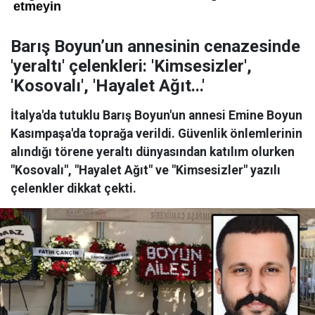
Barış Boyun’un annesinin cenazesinde
'yeraltı' çelenkleri: 'Kimsesizler',
'Kosovalı', 'Hayalet Ağıt...'
İtalya'da tutuklu Barış Boyun'un annesi Emine Boyun
Kasımpaşa'da toprağa verildi. Güvenlik önlemlerinin
alındığı törene yeraltı dünyasından katılım olurken
"Kosovalı", "Hayalet Ağıt" ve "Kimsesizler" yazılı
çelenkler dikkat çekti.