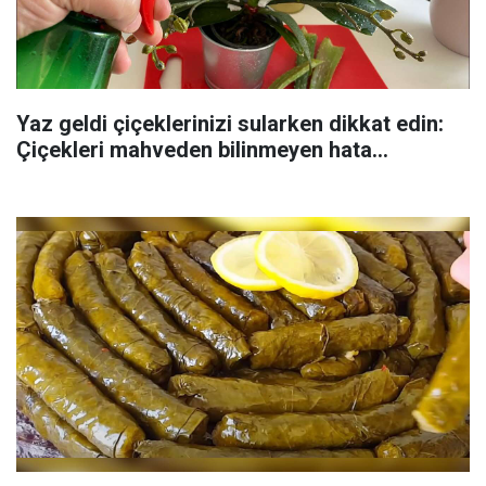
Yaz geldi çiçeklerinizi sularken dikkat edin:
Çiçekleri mahveden bilinmeyen hata...