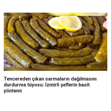
Tencereden çıkan sarmaların dağılmasını
durdurma tüyosu: İzmirli şeflerin basit
yöntemi