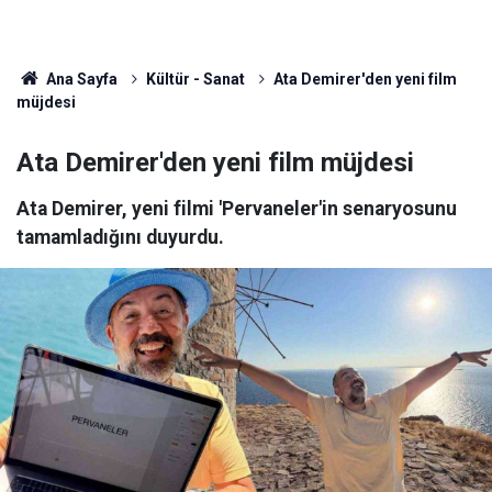
Ana Sayfa
Kültür - Sanat
Ata Demirer'den yeni film
müjdesi
Ata Demirer'den yeni film müjdesi
Ata Demirer, yeni filmi 'Pervaneler'in senaryosunu
tamamladığını duyurdu.