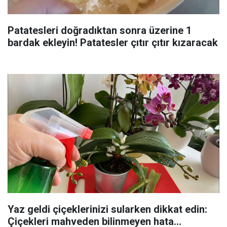
Patatesleri doğradıktan sonra üzerine 1
bardak ekleyin! Patatesler çıtır çıtır kızaracak
Yaz geldi çiçeklerinizi sularken dikkat edin:
Çiçekleri mahveden bilinmeyen hata...