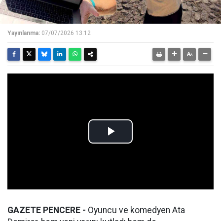
Yayınlanma:
07/07/2026 13:12
GAZETE PENCERE -
Oyuncu ve komedyen Ata