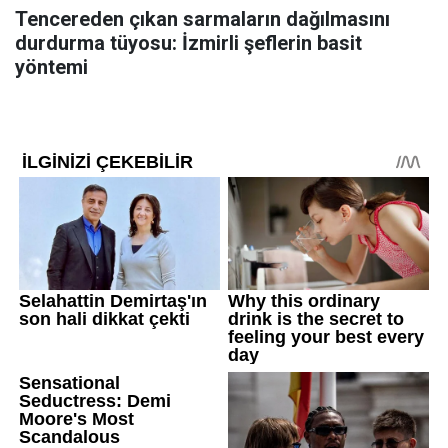
Tencereden çıkan sarmaların dağılmasını
durdurma tüyosu: İzmirli şeflerin basit
yöntemi