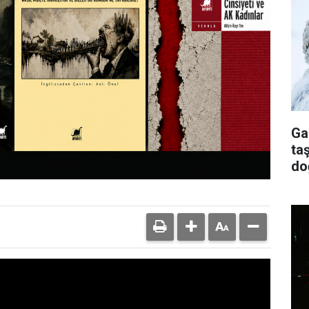
Ga
ta
do