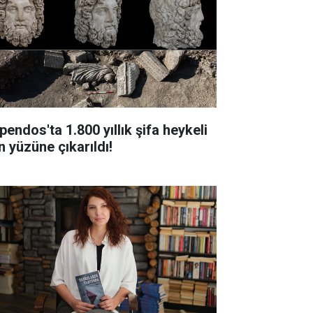
pendos'ta 1.800 yıllık şifa heykeli
n yüzüne çıkarıldı!