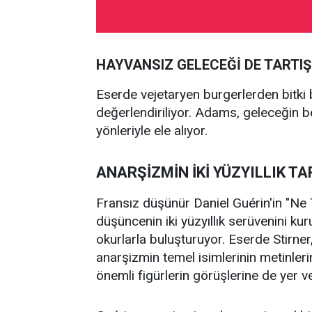
HAYVANSIZ GELECEĞİ DE TARTIŞ
Eserde vejetaryen burgerlerden bitki 
değerlendiriliyor. Adams, geleceğin bes
yönleriyle ele alıyor.
ANARŞİZMİN İKİ YÜZYILLIK TAR
Fransız düşünür Daniel Guérin'in "Ne 
düşüncenin iki yüzyıllık serüvenini kur
okurlarla buluşturuyor. Eserde Stirne
anarşizmin temel isimlerinin metinleri
önemli figürlerin görüşlerine de yer ver