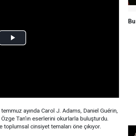
Bu
ı, temmuz ayında Carol J. Adams, Daniel Guérin,
Özge Tan'ın eserlerini okurlarla buluşturdu.
e toplumsal cinsiyet temaları öne çıkıyor.