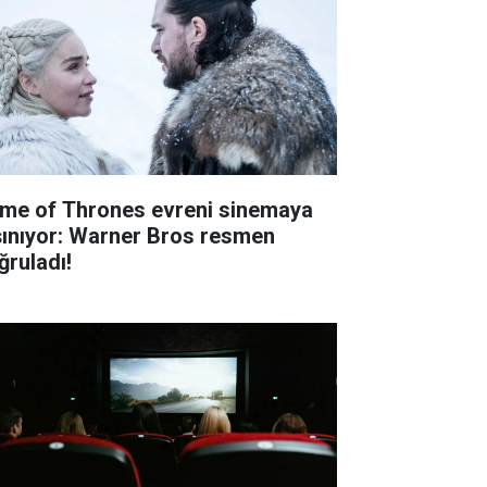
me of Thrones evreni sinemaya
şınıyor: Warner Bros resmen
ğruladı!