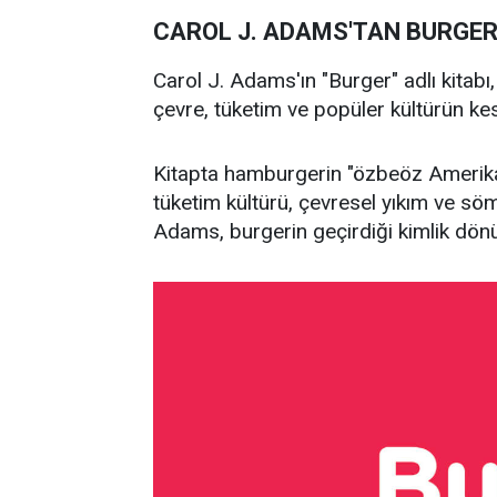
CAROL J. ADAMS'TAN BURGERİ
Carol J. Adams'ın "Burger" adlı kitabı
çevre, tüketim ve popüler kültürün ke
Kitapta hamburgerin "özbeöz Amerika
tüketim kültürü, çevresel yıkım ve söm
Adams, burgerin geçirdiği kimlik dönü