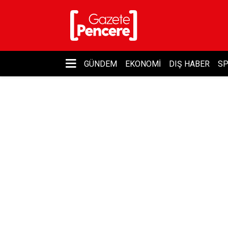
GÜNDEM
EKONOMI
DIŞ HABER
S