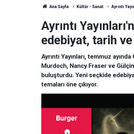
Ana Sayfa
Kültür - Sanat
Ayrıntı Yay
Ayrıntı Yayınlar
edebiyat, tarih ve
Ayrıntı Yayınları, temmuz ayında 
Murdoch, Nancy Fraser ve Gülçin 
buluşturdu. Yeni seçkide edebiyat
temaları öne çıkıyor.