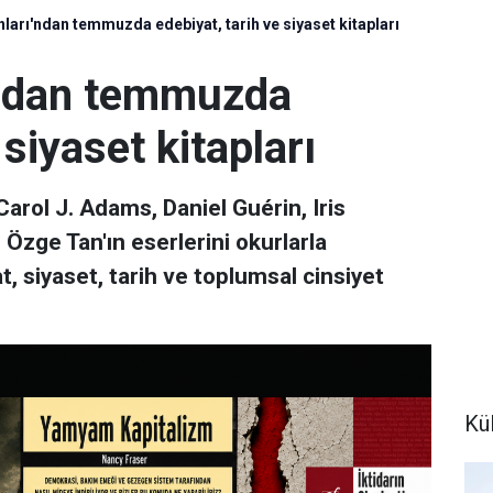
ınları'ndan temmuzda edebiyat, tarih ve siyaset kitapları
ı'ndan temmuzda
 siyaset kitapları
Carol J. Adams, Daniel Guérin, Iris
Özge Tan'ın eserlerini okurlarla
, siyaset, tarih ve toplumsal cinsiyet
Kül