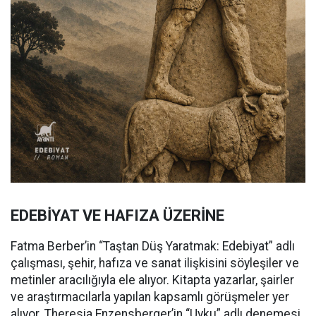
EDEBİYAT VE HAFIZA ÜZERİNE
Fatma Berber’in “Taştan Düş Yaratmak: Edebiyat” adlı
çalışması, şehir, hafıza ve sanat ilişkisini söyleşiler ve
metinler aracılığıyla ele alıyor. Kitapta yazarlar, şairler
ve araştırmacılarla yapılan kapsamlı görüşmeler yer
alıyor. Theresia Enzensberger’in “Uyku” adlı denemesi