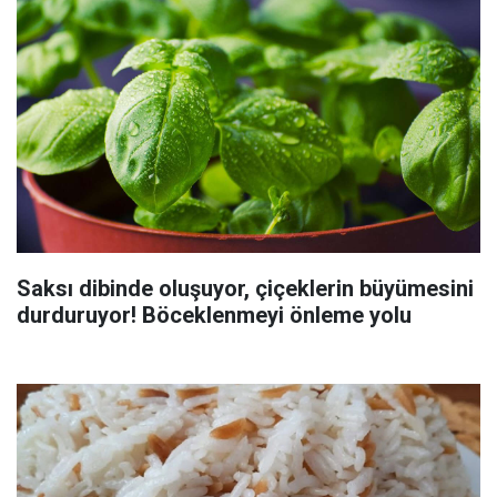
Saksı dibinde oluşuyor, çiçeklerin büyümesini
durduruyor! Böceklenmeyi önleme yolu