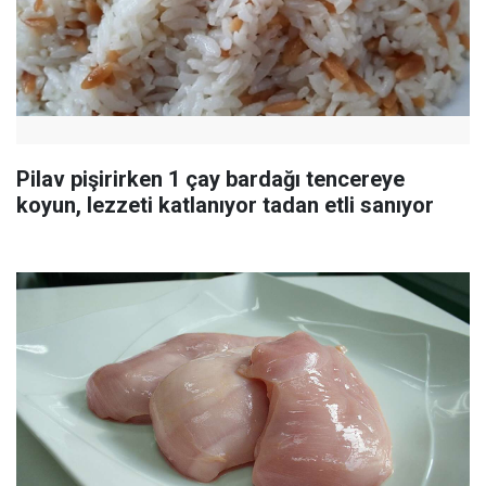
Pilav pişirirken 1 çay bardağı tencereye
koyun, lezzeti katlanıyor tadan etli sanıyor