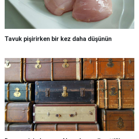
Tavuk pişirirken bir kez daha düşünün