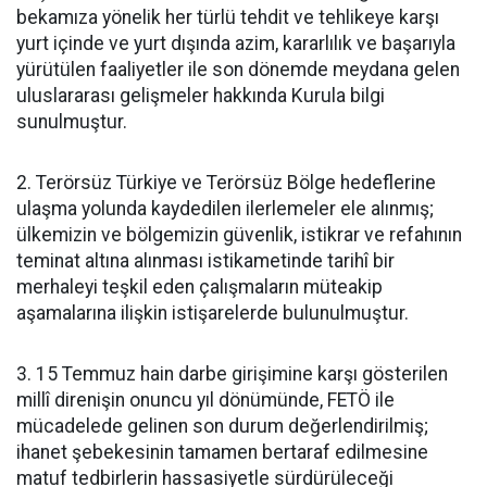
bekamıza yönelik her türlü tehdit ve tehlikeye karşı
yurt içinde ve yurt dışında azim, kararlılık ve başarıyla
yürütülen faaliyetler ile son dönemde meydana gelen
uluslararası gelişmeler hakkında Kurula bilgi
sunulmuştur.
2. Terörsüz Türkiye ve Terörsüz Bölge hedeflerine
ulaşma yolunda kaydedilen ilerlemeler ele alınmış;
ülkemizin ve bölgemizin güvenlik, istikrar ve refahının
teminat altına alınması istikametinde tarihî bir
merhaleyi teşkil eden çalışmaların müteakip
aşamalarına ilişkin istişarelerde bulunulmuştur.
3. 15 Temmuz hain darbe girişimine karşı gösterilen
millî direnişin onuncu yıl dönümünde, FETÖ ile
mücadelede gelinen son durum değerlendirilmiş;
ihanet şebekesinin tamamen bertaraf edilmesine
matuf tedbirlerin hassasiyetle sürdürüleceği