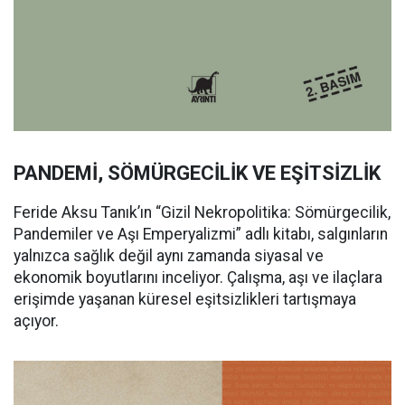
PANDEMİ, SÖMÜRGECİLİK VE EŞİTSİZLİK
Feride Aksu Tanık’ın “Gizil Nekropolitika: Sömürgecilik,
Pandemiler ve Aşı Emperyalizmi” adlı kitabı, salgınların
yalnızca sağlık değil aynı zamanda siyasal ve
ekonomik boyutlarını inceliyor. Çalışma, aşı ve ilaçlara
erişimde yaşanan küresel eşitsizlikleri tartışmaya
açıyor.