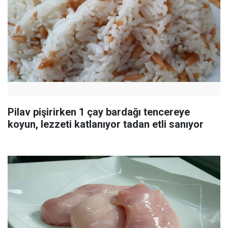
Pilav pişirirken 1 çay bardağı tencereye
koyun, lezzeti katlanıyor tadan etli sanıyor