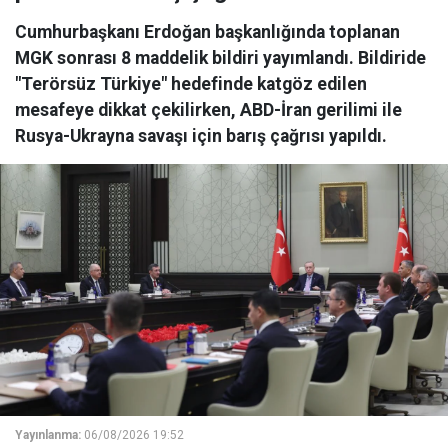
Cumhurbaşkanı Erdoğan başkanlığında toplanan
MGK sonrası 8 maddelik bildiri yayımlandı. Bildiride
"Terörsüz Türkiye" hedefinde katgöz edilen
mesafeye dikkat çekilirken, ABD-İran gerilimi ile
Rusya-Ukrayna savaşı için barış çağrısı yapıldı.
Yayınlanma:
06/08/2026 19:52