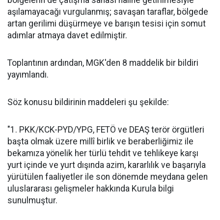
bölgelerin de çatışma sahası hâline getirilmesiyle
aşılamayacağı vurgulanmış; savaşan taraflar, bölgede
artan gerilimi düşürmeye ve barışın tesisi için somut
adımlar atmaya davet edilmiştir.
Toplantının ardından, MGK'den 8 maddelik bir bildiri
yayımlandı.
Söz konusu bildirinin maddeleri şu şekilde:
"1. PKK/KCK-PYD/YPG, FETÖ ve DEAŞ terör örgütleri
başta olmak üzere millî birlik ve beraberliğimiz ile
bekamıza yönelik her türlü tehdit ve tehlikeye karşı
yurt içinde ve yurt dışında azim, kararlılık ve başarıyla
yürütülen faaliyetler ile son dönemde meydana gelen
uluslararası gelişmeler hakkında Kurula bilgi
sunulmuştur.