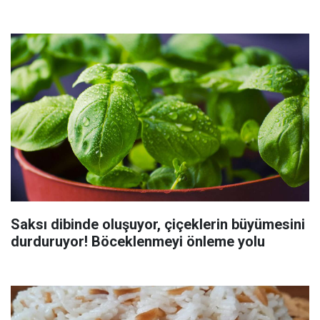
Saksı dibinde oluşuyor, çiçeklerin büyümesini
durduruyor! Böceklenmeyi önleme yolu