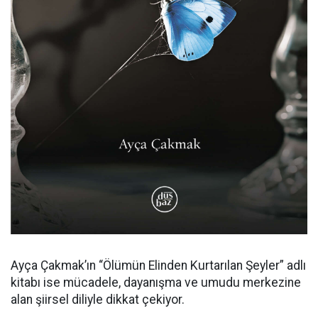
Ayça Çakmak’ın “Ölümün Elinden Kurtarılan Şeyler” adlı
kitabı ise mücadele, dayanışma ve umudu merkezine
alan şiirsel diliyle dikkat çekiyor.