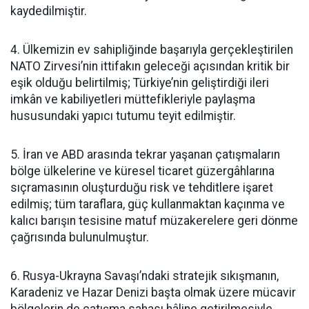
kaydedilmiştir.
4. Ülkemizin ev sahipliğinde başarıyla gerçekleştirilen
NATO Zirvesi’nin ittifakın geleceği açısından kritik bir
eşik olduğu belirtilmiş; Türkiye’nin geliştirdiği ileri
imkân ve kabiliyetleri müttefikleriyle paylaşma
hususundaki yapıcı tutumu teyit edilmiştir.
5. İran ve ABD arasında tekrar yaşanan çatışmaların
bölge ülkelerine ve küresel ticaret güzergâhlarına
sıçramasının oluşturduğu risk ve tehditlere işaret
edilmiş; tüm taraflara, güç kullanmaktan kaçınma ve
kalıcı barışın tesisine matuf müzakerelere geri dönme
çağrısında bulunulmuştur.
6. Rusya-Ukrayna Savaşı’ndaki stratejik sıkışmanın,
Karadeniz ve Hazar Denizi başta olmak üzere mücavir