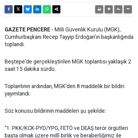
GAZETE PENCERE
- Milli Güvenlik Kurulu (MGK),
Cumhurbaşkanı Recep Tayyip Erdoğan'ın başkanlığında
toplandı.
Beştepe'de gerçekleştirilen MGK toplantısı yaklaşık 2
saat 15 dakika sürdü.
Toplantının ardından, MGK'den 8 maddelik bir bildiri
yayımlandı.
Söz konusu bildirinin maddeleri şu şekilde:
"1. PKK/KCK-PYD/YPG, FETÖ ve DEAŞ terör örgütleri
başta olmak üzere millî birlik ve beraberliğimiz ile