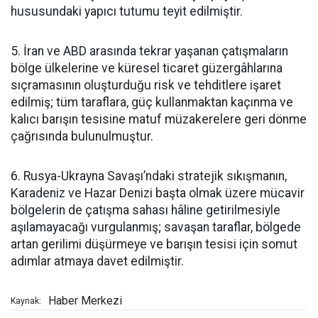
hususundaki yapıcı tutumu teyit edilmiştir.
5. İran ve ABD arasında tekrar yaşanan çatışmaların
bölge ülkelerine ve küresel ticaret güzergâhlarına
sıçramasının oluşturduğu risk ve tehditlere işaret
edilmiş; tüm taraflara, güç kullanmaktan kaçınma ve
kalıcı barışın tesisine matuf müzakerelere geri dönme
çağrısında bulunulmuştur.
6. Rusya-Ukrayna Savaşı’ndaki stratejik sıkışmanın,
Karadeniz ve Hazar Denizi başta olmak üzere mücavir
bölgelerin de çatışma sahası hâline getirilmesiyle
aşılamayacağı vurgulanmış; savaşan taraflar, bölgede
artan gerilimi düşürmeye ve barışın tesisi için somut
adımlar atmaya davet edilmiştir.
Haber Merkezi
Kaynak: