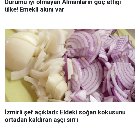
Durumu iyi olmayan Almanların göç ettiği
ülke! Emekli akını var
İzmirli şef açıkladı: Eldeki soğan kokusunu
ortadan kaldıran aşçı sırrı