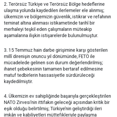
2. Terörsüz Türkiye ve Terörsüz Bölge hedeflerine
ulaşma yolunda kaydedilen ilerlemeler ele alınmış;
ülkemizin ve bölgemizin güvenlik, istikrar ve refahının
teminat altına alınması istikametinde tarihî bir
merhaleyi teşkil eden çalışmaların müteakip
aşamalarına ilişkin istişarelerde bulunulmuştur.
3. 15 Temmuz hain darbe girişimine karşı gösterilen
millî direnişin onuncu yıl dönümünde, FETÖ ile
mücadelede gelinen son durum değerlendirilmiş;
ihanet şebekesinin tamamen bertaraf edilmesine
matuf tedbirlerin hassasiyetle sürdürüleceği
kaydedilmiştir.
4. Ülkemizin ev sahipliğinde başarıyla gerçekleştirilen
NATO Zirvesi’nin ittifakın geleceği açısından kritik bir
eşik olduğu belirtilmiş; Türkiye’nin geliştirdiği ileri
imkân ve kabiliyetleri müttefikleriyle paylaşma