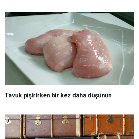
Tavuk pişirirken bir kez daha düşünün