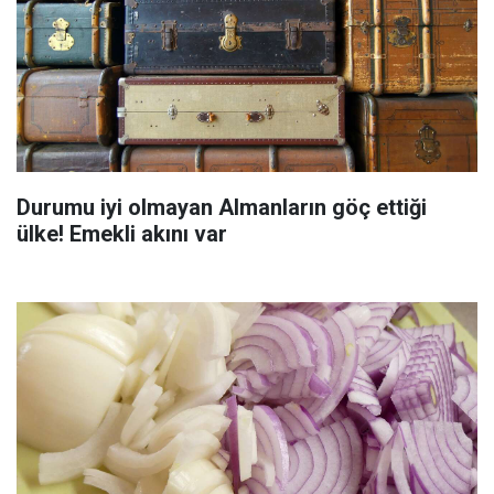
Durumu iyi olmayan Almanların göç ettiği
ülke! Emekli akını var