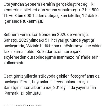
Öte yandan Şebnem Ferah'ın gerçekleştireceği ilk
konserinin biletleri dün satışa sunulmuştu. 2 bin 500
TL ve 3 bin 600 TL'den satışa çıkan biletler, 12 dakika
içerisinde tükenmişti.
Şebnem Ferah, son konserini 2020'de vermişti.
Sanatçı, 2023 yılındaki 51'inci yaş gününde yaptığı
paylaşımda, "Sizinle birlikte şarkı söylemeyeli üç yıldan
fazla zaman oldu. Bu kadar uzun süre şarkı
söylemeden durabileceğime inanmazdım" ifadelerini
kullanmıştı.
Geçtiğimiz yıllarda stüdyoda çekilen fotoğraflarını da
paylaşan Ferah, hayranlarını heyecanlandırmıştı.
Sanatçının son albümü ise, 2018 yılında yayımlanan
'Parmak İzi' olmuştu.