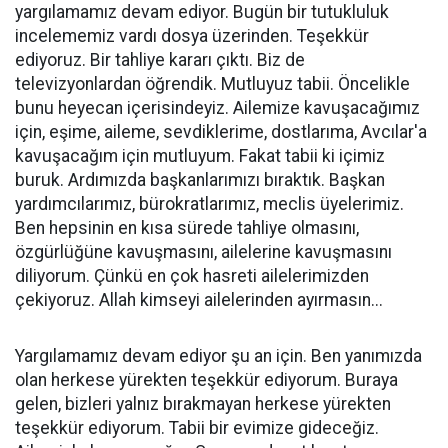
yargılamamız devam ediyor. Bugün bir tutukluluk
incelememiz vardı dosya üzerinden. Teşekkür
ediyoruz. Bir tahliye kararı çıktı. Biz de
televizyonlardan öğrendik. Mutluyuz tabii. Öncelikle
bunu heyecan içerisindeyiz. Ailemize kavuşacağımız
için, eşime, aileme, sevdiklerime, dostlarıma, Avcılar'a
kavuşacağım için mutluyum. Fakat tabii ki içimiz
buruk. Ardımızda başkanlarımızı bıraktık. Başkan
yardımcılarımız, bürokratlarımız, meclis üyelerimiz.
Ben hepsinin en kısa sürede tahliye olmasını,
özgürlüğüne kavuşmasını, ailelerine kavuşmasını
diliyorum. Çünkü en çok hasreti ailelerimizden
çekiyoruz. Allah kimseyi ailelerinden ayırmasın...
Yargılamamız devam ediyor şu an için. Ben yanımızda
olan herkese yürekten teşekkür ediyorum. Buraya
gelen, bizleri yalnız bırakmayan herkese yürekten
teşekkür ediyorum. Tabii bir evimize gideceğiz.