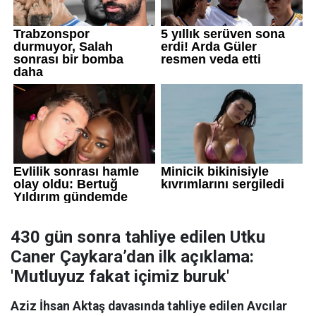
430 gün sonra tahliye edilen Utku
Caner Çaykara’dan ilk açıklama:
'Mutluyuz fakat içimiz buruk'
Aziz İhsan Aktaş davasında tahliye edilen Avcılar