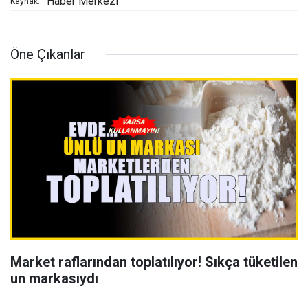
Haber Merkezi
Kaynak:
Öne Çıkanlar
Market raflarından toplatılıyor! Sıkça tüketilen
un markasıydı