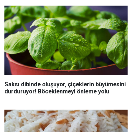
Saksı dibinde oluşuyor, çiçeklerin büyümesini
durduruyor! Böceklenmeyi önleme yolu