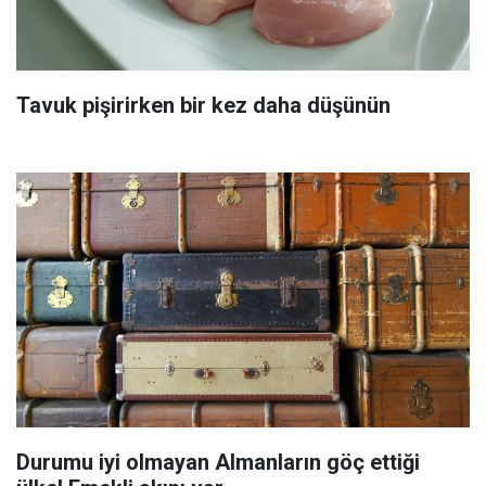
Tavuk pişirirken bir kez daha düşünün
Durumu iyi olmayan Almanların göç ettiği