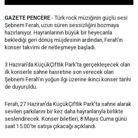
GAZETE PENCERE
- Türk rock müziğinin güçlü sesi
Şebnem Ferah, uzun süren sessizliğini bozmaya
hazırlanıyor. Hayranlarının büyük bir heyecanla
beklediği geri dönüş müjdesinin ardından, Ferah'ın
konser takvimi de netleşmeye başladı.
3 Haziran'da KüçükÇiftlik Park'ta gerçekleşecek olan
ilk konserle sahne hasretine son verecek olan
Şebnem Ferah'ın yoğun ilgi üzerine ikinci konser tarihi
de duyuruldu.
Ferah, 27 Haziran'da KüçükÇiftlik Park'ta sahne alarak
sevilen şarkılarını bir kez daha hayranlarıyla birlikte
seslendirecek. Konser biletleri, 8 Mayıs Cuma günü
saat 15.00'te satışa çıkacağı açıklandı.