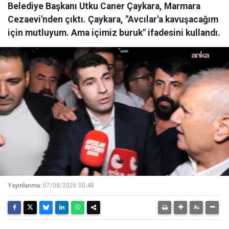
Belediye Başkanı Utku Caner Çaykara, Marmara
Cezaevi'nden çıktı. Çaykara, "Avcılar'a kavuşacağım
için mutluyum. Ama içimiz buruk" ifadesini kullandı.
Yayınlanma:
07/08/2026 00:48