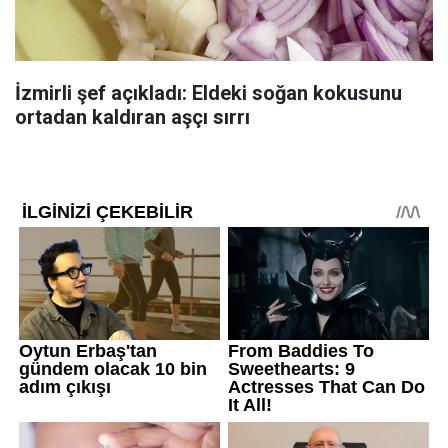
İzmirli şef açıkladı: Eldeki soğan kokusunu
ortadan kaldıran aşçı sırrı