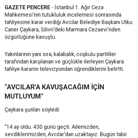
GAZETE PENCERE
- İstanbul 1. Ağır Ceza
Mahkemesi'nin tutukluluk incelemesi sonrasında
tahliyesine karar verdiği Avcılar Belediye Başkanı Utku
Caner Çaykara, Silivri'deki Marmara Cezaevi'nden
özgürlüğüne kavuştu.
Yakınlarının yanı sıra, kalabalık, coşkulu partililer
tarafından karşılanan ve güçlükle ilerleyen Çaykara
tahliye kararını televizyondan öğrendiklerini belirtti.
"AVCILAR'A KAVUŞACAĞIM İÇİN
MUTLUYUM"
Çaykara şunları söyledi:
"14 ay oldu. 430 günü geçti. Ailemizden,
sevdiklerimizden, Avcılar'dan uzaktayız. Bugün tabii