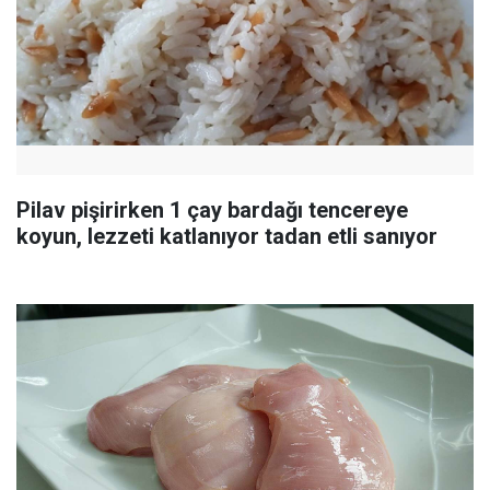
Pilav pişirirken 1 çay bardağı tencereye
koyun, lezzeti katlanıyor tadan etli sanıyor