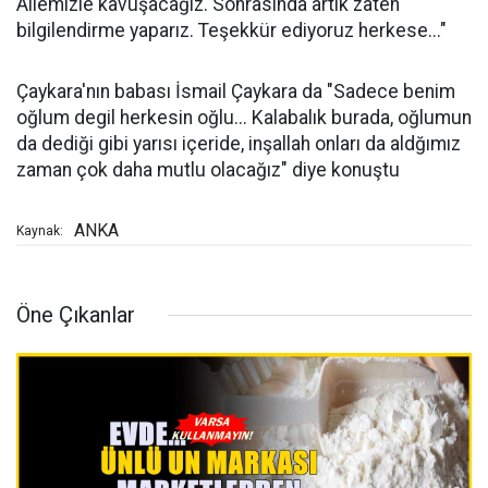
Ailemizle kavuşacağız. Sonrasında artık zaten
bilgilendirme yaparız. Teşekkür ediyoruz herkese..."
Çaykara'nın babası İsmail Çaykara da "Sadece benim
oğlum degil herkesin oğlu... Kalabalık burada, oğlumun
da dediği gibi yarısı içeride, inşallah onları da aldğımız
zaman çok daha mutlu olacağız" diye konuştu
ANKA
Kaynak:
Öne Çıkanlar