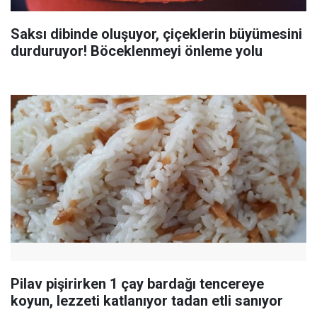
Saksı dibinde oluşuyor, çiçeklerin büyümesini
durduruyor! Böceklenmeyi önleme yolu
Pilav pişirirken 1 çay bardağı tencereye
koyun, lezzeti katlanıyor tadan etli sanıyor