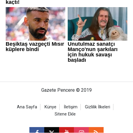
Gazete Pencere © 2019
Ana Sayfa
Künye
İletişim
Gizlilik İlkeleri
Sitene Ekle