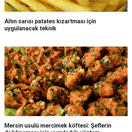
Altın sarısı patates kızartması için
uygulanacak teknik
Mersin usulü mercimek köftesi: Şeflerin