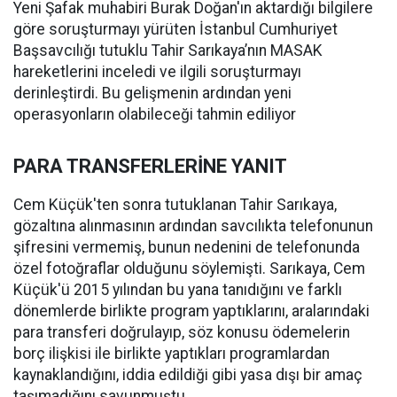
Yeni Şafak muhabiri Burak Doğan'ın aktardığı bilgilere
göre soruşturmayı yürüten İstanbul Cumhuriyet
Başsavcılığı tutuklu Tahir Sarıkaya’nın MASAK
hareketlerini inceledi ve ilgili soruşturmayı
derinleştirdi. Bu gelişmenin ardından yeni
operasyonların olabileceği tahmin ediliyor
PARA TRANSFERLERİNE YANIT
Cem Küçük'ten sonra tutuklanan Tahir Sarıkaya,
gözaltına alınmasının ardından savcılıkta telefonunun
şifresini vermemiş, bunun nedenini de telefonunda
özel fotoğraflar olduğunu söylemişti. Sarıkaya, Cem
Küçük'ü 2015 yılından bu yana tanıdığını ve farklı
dönemlerde birlikte program yaptıklarını, aralarındaki
para transferi doğrulayıp, söz konusu ödemelerin
borç ilişkisi ile birlikte yaptıkları programlardan
kaynaklandığını, iddia edildiği gibi yasa dışı bir amaç
taşımadığını savunmuştu.