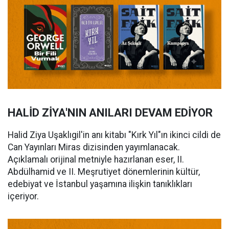
HALİD ZİYA'NIN ANILARI DEVAM EDİYOR
Halid Ziya Uşaklıgil'in anı kitabı "Kırk Yıl"ın ikinci cildi de
Can Yayınları Miras dizisinden yayımlanacak.
Açıklamalı orijinal metniyle hazırlanan eser, II.
Abdülhamid ve II. Meşrutiyet dönemlerinin kültür,
edebiyat ve İstanbul yaşamına ilişkin tanıklıkları
içeriyor.