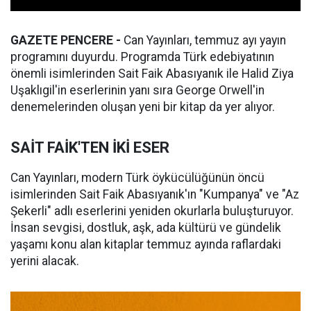
GAZETE PENCERE -
Can Yayınları, temmuz ayı yayın
programını duyurdu. Programda Türk edebiyatının
önemli isimlerinden Sait Faik Abasıyanık ile Halid Ziya
Uşaklıgil'in eserlerinin yanı sıra George Orwell'in
denemelerinden oluşan yeni bir kitap da yer alıyor.
SAİT FAİK'TEN İKİ ESER
Can Yayınları, modern Türk öykücülüğünün öncü
isimlerinden Sait Faik Abasıyanık'ın "Kumpanya" ve "Az
Şekerli" adlı eserlerini yeniden okurlarla buluşturuyor.
İnsan sevgisi, dostluk, aşk, ada kültürü ve gündelik
yaşamı konu alan kitaplar temmuz ayında raflardaki
yerini alacak.