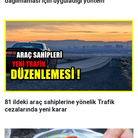
dağılmaması için uyguladığı yöntem
81 ildeki araç sahiplerine yönelik Trafik
cezalarında yeni karar