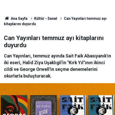
Ana Sayfa
Kültür - Sanat
Can Yayınları temmuz ayı
kitaplarını duyurdu
Can Yayınları temmuz ayı kitaplarını
duyurdu
Can Yayınları, temmuz ayında Sait Faik Abasıyanık'ın
iki eseri, Halid Ziya Uşaklıgil'in "Kırk Yıl"ının ikinci
cildi ve George Orwell'in seçme denemelerini
okurlarla buluşturacak.