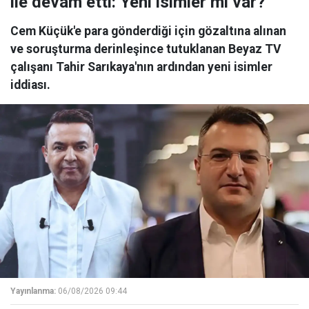
ile devam etti: Yeni isimler mi var?
Cem Küçük'e para gönderdiği için gözaltına alınan
ve soruşturma derinleşince tutuklanan Beyaz TV
çalışanı Tahir Sarıkaya'nın ardından yeni isimler
iddiası.
Yayınlanma:
06/08/2026 09:44