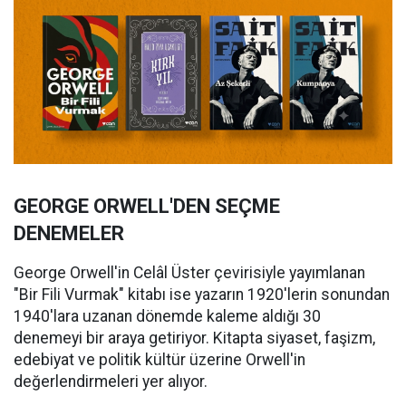
GEORGE ORWELL'DEN SEÇME
DENEMELER
George Orwell'in Celâl Üster çevirisiyle yayımlanan
"Bir Fili Vurmak" kitabı ise yazarın 1920'lerin sonundan
1940'lara uzanan dönemde kaleme aldığı 30
denemeyi bir araya getiriyor. Kitapta siyaset, faşizm,
edebiyat ve politik kültür üzerine Orwell'in
değerlendirmeleri yer alıyor.