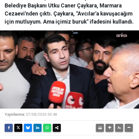
Belediye Başkanı Utku Caner Çaykara, Marmara
Cezaevi'nden çıktı. Çaykara, "Avcılar'a kavuşacağım
için mutluyum. Ama içimiz buruk" ifadesini kullandı.
Yayınlanma:
07/08/2026 00:48