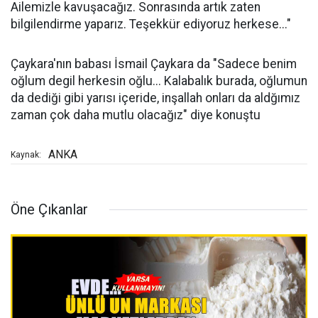
Ailemizle kavuşacağız. Sonrasında artık zaten
bilgilendirme yaparız. Teşekkür ediyoruz herkese..."
Çaykara'nın babası İsmail Çaykara da "Sadece benim
oğlum degil herkesin oğlu... Kalabalık burada, oğlumun
da dediği gibi yarısı içeride, inşallah onları da aldğımız
zaman çok daha mutlu olacağız" diye konuştu
ANKA
Kaynak:
Öne Çıkanlar