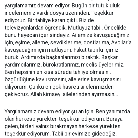
yargılamamız devam ediyor. Bugün bir tutukluluk
incelememiz vardı dosya üzerinden. Teşekkür
ediyoruz. Bir tahliye kararı çıktı. Biz de
televizyonlardan öğrendik. Mutluyuz tabii. Öncelikle
bunu heyecan içerisindeyiz. Ailemize kavuşacağımız
için, eşime, aileme, sevdiklerime, dostlarıma, Avcılar'a
kavuşacağım için mutluyum. Fakat tabii ki içimiz
buruk. Ardımızda başkanlarımızı bıraktık. Başkan
yardımcılarımız, bürokratlarımız, meclis üyelerimiz.
Ben hepsinin en kısa sürede tahliye olmasını,
özgürlüğüne kavuşmasını, ailelerine kavuşmasını
diliyorum. Çünkü en çok hasreti ailelerimizden
çekiyoruz. Allah kimseyi ailelerinden ayırmasın...
Yargılamamız devam ediyor şu an için. Ben yanımızda
olan herkese yürekten teşekkür ediyorum. Buraya
gelen, bizleri yalnız bırakmayan herkese yürekten
teşekkür ediyorum. Tabii bir evimize gideceğiz.