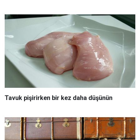
Tavuk pişirirken bir kez daha düşünün