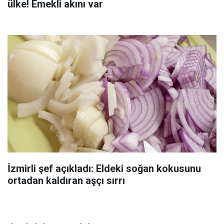
ülke! Emekli akını var
İzmirli şef açıkladı: Eldeki soğan kokusunu
ortadan kaldıran aşçı sırrı