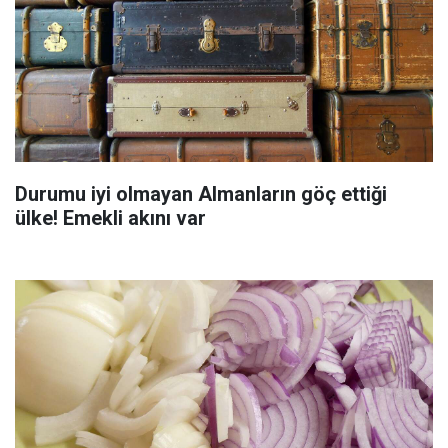
Durumu iyi olmayan Almanların göç ettiği
ülke! Emekli akını var