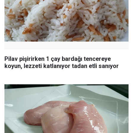
Pilav pişirirken 1 çay bardağı tencereye
koyun, lezzeti katlanıyor tadan etli sanıyor