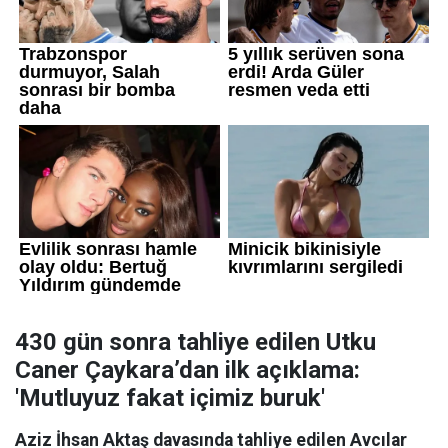
430 gün sonra tahliye edilen Utku
Caner Çaykara’dan ilk açıklama:
'Mutluyuz fakat içimiz buruk'
Aziz İhsan Aktaş davasında tahliye edilen Avcılar