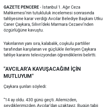
GAZETE PENCERE
- İstanbul 1. Ağır Ceza
Mahkemesi'nin tutukluluk incelemesi sonrasında
tahliyesine karar verdiği Avcılar Belediye Başkanı Utku
Caner Çaykara, Silivri'deki Marmara Cezaevi'nden
özgürlüğüne kavuştu.
Yakınlarının yanı sıra, kalabalık, coşkulu partililer
tarafından karşılanan ve güçlükle ilerleyen Çaykara
tahliye kararını televizyondan öğrendiklerini belirtti.
"AVCILAR'A KAVUŞACAĞIM İÇİN
MUTLUYUM"
Çaykara şunları söyledi:
"14 ay oldu. 430 günü geçti. Ailemizden,
sevdiklerimizden, Avcılar'dan uzaktayız. Bugün tabii