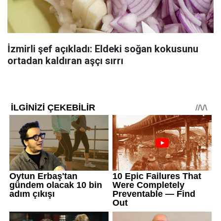
İzmirli şef açıkladı: Eldeki soğan kokusunu
ortadan kaldıran aşçı sırrı