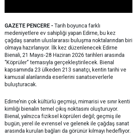
GAZETE PENCERE -
Tarih boyunca farklı
medeniyetlere ev sahipliği yapan Edirne, bu kez
çağdaş sanatın uluslararası buluşma noktalarından biri
olmaya hazırlanıyor. İlk kez düzenlenecek Edirne
Bienali, 21 Mayıs-28 Haziran 2026 tarihleri arasında
“Köprüler” temasıyla gerçekleştirilecek. Bienal
kapsamında 23 ülkeden 213 sanatçı, kentin tarihi ve
kamusal alanlarında eserlerini sanatseverlerle
buluşturacak.
Edirne’nin çok kültürlü geçmişi, mimarisi ve sınır kenti
kimliği bienalin temel çıkış noktasını oluşturuyor.
Bienal, yalnızca fiziksel köprüleri değil; geçmiş ile
bugün, yerel ile evrensel ve gelenek ile çağdaş sanat
arasında kurulan bağları da görünür kılmayı hedefliyor.