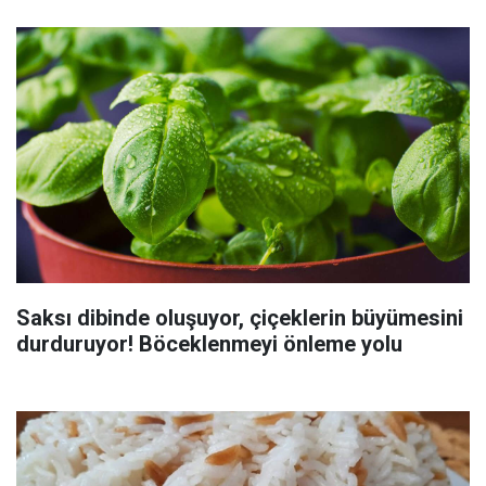
Saksı dibinde oluşuyor, çiçeklerin büyümesini
durduruyor! Böceklenmeyi önleme yolu