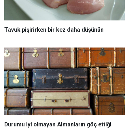
Tavuk pişirirken bir kez daha düşünün
Durumu iyi olmayan Almanların göç ettiği