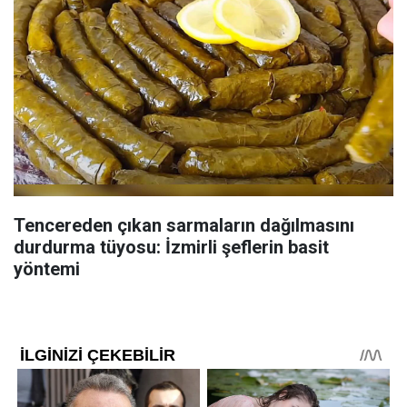
Tencereden çıkan sarmaların dağılmasını
durdurma tüyosu: İzmirli şeflerin basit
yöntemi