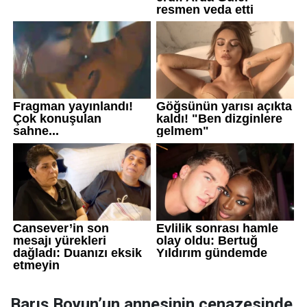
Barış Boyun’un annesinin cenazesinde