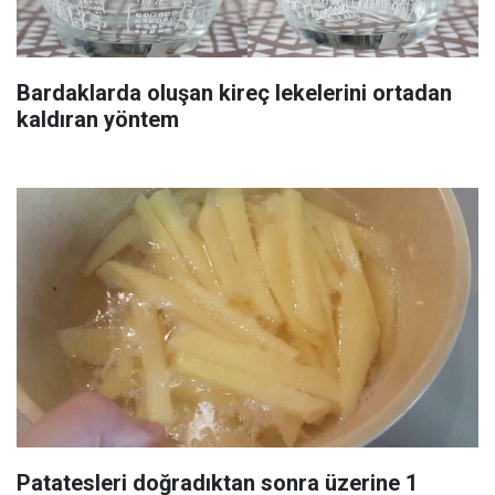
Bardaklarda oluşan kireç lekelerini ortadan
kaldıran yöntem
Patatesleri doğradıktan sonra üzerine 1