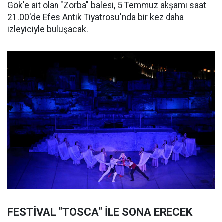
Gök'e ait olan "Zorba" balesi, 5 Temmuz akşamı saat
21.00'de Efes Antik Tiyatrosu'nda bir kez daha
izleyiciyle buluşacak.
FESTİVAL "TOSCA" İLE SONA ERECEK