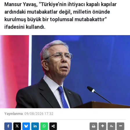
Mansur Yavaş, "Türkiye’nin ihtiyacı kapalı kapılar
ardındaki mutabakatlar değil, milletin önünde
kurulmuş büyük bir toplumsal mutabakattır"
ifadesini kullandı.
Yayınlanma:
09/08/2026 17:32