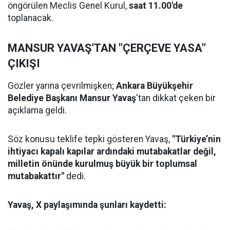
öngörülen Meclis Genel Kurul,
saat 11.00'de
toplanacak.
MANSUR YAVAŞ'TAN "ÇERÇEVE YASA"
ÇIKIŞI
Gözler yarına çevrilmişken;
Ankara Büyükşehir
Belediye Başkanı Mansur Yavaş
'tan dikkat çeken bir
açıklama geldi.
Söz konusu teklife tepki gösteren Yavaş,
"Türkiye’nin
ihtiyacı kapalı kapılar ardındaki mutabakatlar değil,
milletin önünde kurulmuş büyük bir toplumsal
mutabakattır"
dedi.
Yavaş, X paylaşımında şunları kaydetti: