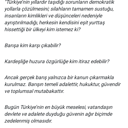
"Türkiye’nin yıllardır taşıdığı sorunların demokratik
yollarla çözülmesini; silahların tamamen sustuğu,
insanların kimlikleri ve düşünceleri nedeniyle
ayrıştırılmadığı, herkesin kendisini eşit yurttaş
hissettiği bir ülkeyi kim istemez ki?
Barışa kim karşı çıkabilir?
Kardeşliğe huzura özgürlüğe kim itiraz edebilir?
Ancak gerçek barış yalnızca bir kanun çıkarmakla
kurulmaz. Barışın temeli adalettir, hukuktur, güvendir
ve toplumsal mutabakattır.
Bugün Türkiye’nin en büyük meselesi, vatandaşın
devlete ve adalete duyduğu güvenin ağır biçimde
zedelenmiş olmasıdır.