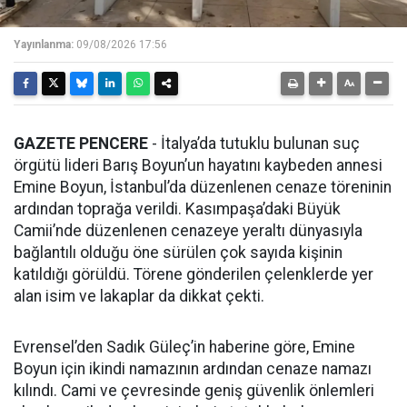
Yayınlanma:
09/08/2026 17:56
GAZETE PENCERE
- İtalya’da tutuklu bulunan suç
örgütü lideri Barış Boyun’un hayatını kaybeden annesi
Emine Boyun, İstanbul’da düzenlenen cenaze töreninin
ardından toprağa verildi. Kasımpaşa’daki Büyük
Camii’nde düzenlenen cenazeye yeraltı dünyasıyla
bağlantılı olduğu öne sürülen çok sayıda kişinin
katıldığı görüldü. Törene gönderilen çelenklerde yer
alan isim ve lakaplar da dikkat çekti.
Evrensel’den Sadık Güleç’in haberine göre, Emine
Boyun için ikindi namazının ardından cenaze namazı
kılındı. Cami ve çevresinde geniş güvenlik önlemleri