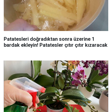
Patatesleri doğradıktan sonra üzerine 1
bardak ekleyin! Patatesler çıtır çıtır kızaracak