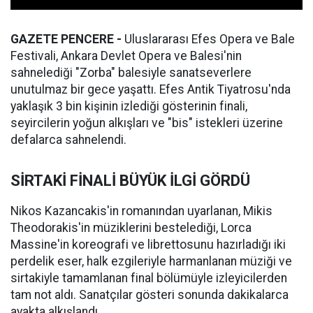
GAZETE PENCERE -
Uluslararası Efes Opera ve Bale
Festivali, Ankara Devlet Opera ve Balesi'nin
sahnelediği "Zorba" balesiyle sanatseverlere
unutulmaz bir gece yaşattı. Efes Antik Tiyatrosu'nda
yaklaşık 3 bin kişinin izlediği gösterinin finali,
seyircilerin yoğun alkışları ve "bis" istekleri üzerine
defalarca sahnelendi.
SİRTAKİ FİNALİ BÜYÜK İLGİ GÖRDÜ
Nikos Kazancakis'in romanından uyarlanan, Mikis
Theodorakis'in müziklerini bestelediği, Lorca
Massine'in koreografi ve librettosunu hazırladığı iki
perdelik eser, halk ezgileriyle harmanlanan müziği ve
sirtakiyle tamamlanan final bölümüyle izleyicilerden
tam not aldı. Sanatçılar gösteri sonunda dakikalarca
ayakta alkışlandı.