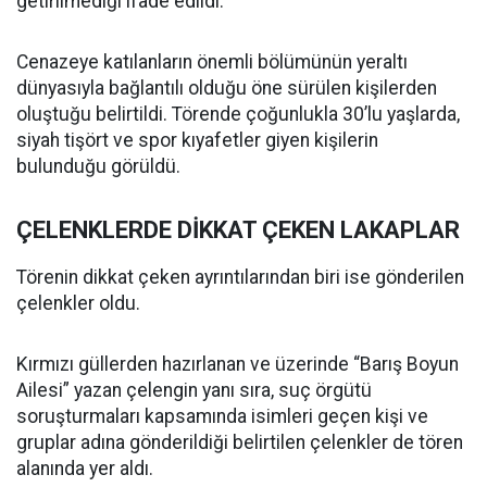
getirilmediği ifade edildi.
Cenazeye katılanların önemli bölümünün yeraltı
dünyasıyla bağlantılı olduğu öne sürülen kişilerden
oluştuğu belirtildi. Törende çoğunlukla 30’lu yaşlarda,
siyah tişört ve spor kıyafetler giyen kişilerin
bulunduğu görüldü.
ÇELENKLERDE DİKKAT ÇEKEN LAKAPLAR
Törenin dikkat çeken ayrıntılarından biri ise gönderilen
çelenkler oldu.
Kırmızı güllerden hazırlanan ve üzerinde “Barış Boyun
Ailesi” yazan çelengin yanı sıra, suç örgütü
soruşturmaları kapsamında isimleri geçen kişi ve
gruplar adına gönderildiği belirtilen çelenkler de tören
alanında yer aldı.