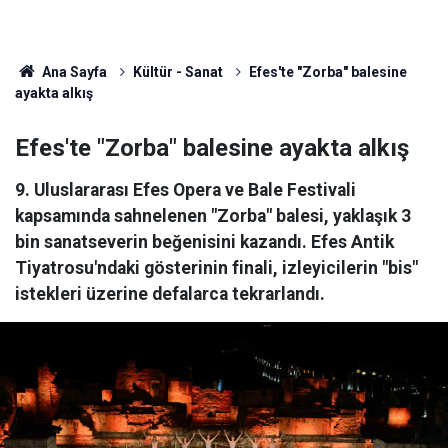
Ana Sayfa
Kültür - Sanat
Efes'te "Zorba" balesine
ayakta alkış
Efes'te "Zorba" balesine ayakta alkış
9. Uluslararası Efes Opera ve Bale Festivali
kapsamında sahnelenen "Zorba" balesi, yaklaşık 3
bin sanatseverin beğenisini kazandı. Efes Antik
Tiyatrosu'ndaki gösterinin finali, izleyicilerin "bis"
istekleri üzerine defalarca tekrarlandı.