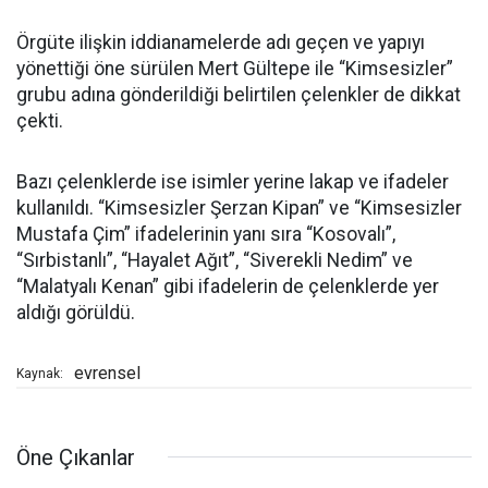
Örgüte ilişkin iddianamelerde adı geçen ve yapıyı
yönettiği öne sürülen Mert Gültepe ile “Kimsesizler”
grubu adına gönderildiği belirtilen çelenkler de dikkat
çekti.
Bazı çelenklerde ise isimler yerine lakap ve ifadeler
kullanıldı. “Kimsesizler Şerzan Kipan” ve “Kimsesizler
Mustafa Çim” ifadelerinin yanı sıra “Kosovalı”,
“Sırbistanlı”, “Hayalet Ağıt”, “Siverekli Nedim” ve
“Malatyalı Kenan” gibi ifadelerin de çelenklerde yer
aldığı görüldü.
evrensel
Kaynak:
Öne Çıkanlar