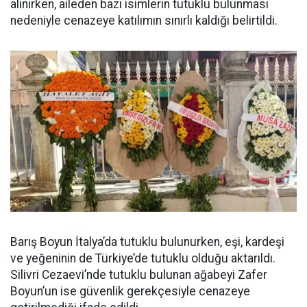
alınırken, aileden bazı isimlerin tutuklu bulunması
nedeniyle cenazeye katılımın sınırlı kaldığı belirtildi.
Barış Boyun İtalya’da tutuklu bulunurken, eşi, kardeşi
ve yeğeninin de Türkiye’de tutuklu olduğu aktarıldı.
Silivri Cezaevi’nde tutuklu bulunan ağabeyi Zafer
Boyun’un ise güvenlik gerekçesiyle cenazeye