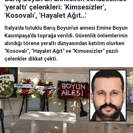
'yeraltı' çelenkleri: 'Kimsesizler',
'Kosovalı', 'Hayalet Ağıt...'
İtalya'da tutuklu Barış Boyun'un annesi Emine Boyun
Kasımpaşa'da toprağa verildi. Güvenlik önlemlerinin
alındığı törene yeraltı dünyasından katılım olurken
"Kosovalı", "Hayalet Ağıt" ve "Kimsesizler" yazılı
çelenkler dikkat çekti.