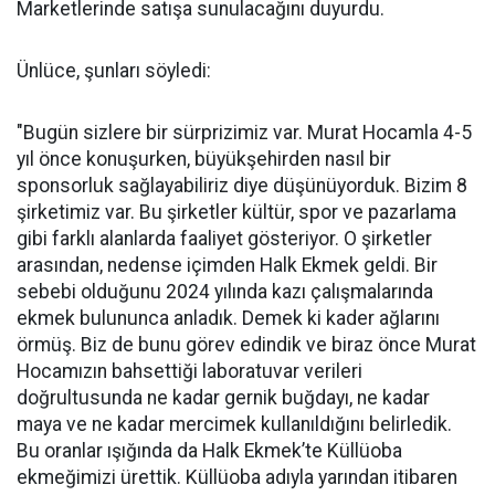
Marketlerinde satışa sunulacağını duyurdu.
Ünlüce, şunları söyledi:
"Bugün sizlere bir sürprizimiz var. Murat Hocamla 4-5
yıl önce konuşurken, büyükşehirden nasıl bir
sponsorluk sağlayabiliriz diye düşünüyorduk. Bizim 8
şirketimiz var. Bu şirketler kültür, spor ve pazarlama
gibi farklı alanlarda faaliyet gösteriyor. O şirketler
arasından, nedense içimden Halk Ekmek geldi. Bir
sebebi olduğunu 2024 yılında kazı çalışmalarında
ekmek bulununca anladık. Demek ki kader ağlarını
örmüş. Biz de bunu görev edindik ve biraz önce Murat
Hocamızın bahsettiği laboratuvar verileri
doğrultusunda ne kadar gernik buğdayı, ne kadar
maya ve ne kadar mercimek kullanıldığını belirledik.
Bu oranlar ışığında da Halk Ekmek’te Küllüoba
ekmeğimizi ürettik. Küllüoba adıyla yarından itibaren