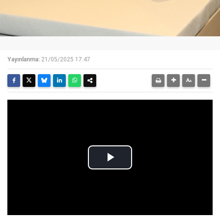
Yayınlanma:
21/05/2025 17:47