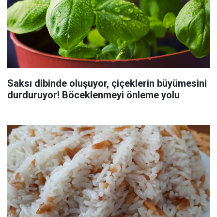
Saksı dibinde oluşuyor, çiçeklerin büyümesini
durduruyor! Böceklenmeyi önleme yolu