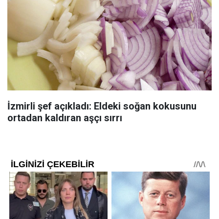
İzmirli şef açıkladı: Eldeki soğan kokusunu
ortadan kaldıran aşçı sırrı