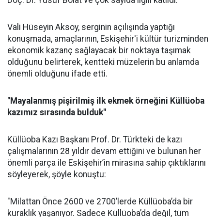
Doç. Dr. Yusuf Bolat ve çok sayıda ilgili katıldı.
Vali Hüseyin Aksoy, serginin açılışında yaptığı
konuşmada, amaçlarının, Eskişehir'i kültür turizminden
ekonomik kazanç sağlayacak bir noktaya taşımak
olduğunu belirterek, kentteki müzelerin bu anlamda
önemli olduğunu ifade etti.
"Mayalanmış pişirilmiş ilk ekmek örneğini Küllüoba
kazımız sırasında bulduk"
Küllüoba Kazı Başkanı Prof. Dr. Türkteki de kazı
çalışmalarının 28 yıldır devam ettiğini ve bulunan her
önemli parça ile Eskişehir’in mirasına sahip çıktıklarını
söyleyerek, şöyle konuştu:
"Milattan Önce 2600 ve 2700’lerde Küllüoba’da bir
kuraklık yaşanıyor. Sadece Küllüoba’da değil, tüm