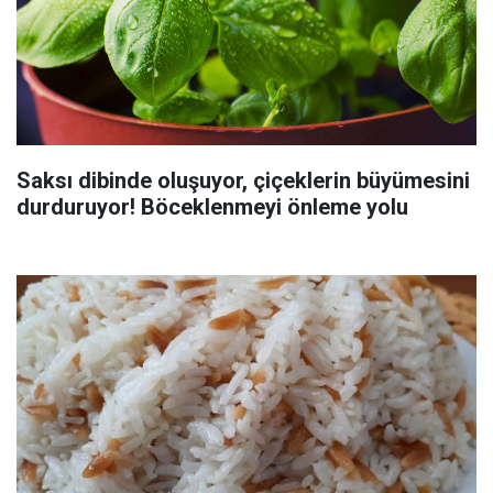
Saksı dibinde oluşuyor, çiçeklerin büyümesini
durduruyor! Böceklenmeyi önleme yolu