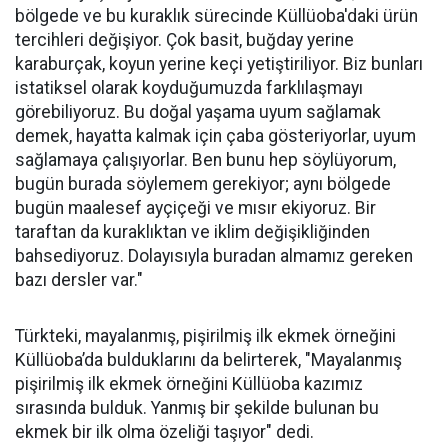
bölgede ve bu kuraklık sürecinde Küllüoba'daki ürün
tercihleri değişiyor. Çok basit, buğday yerine
karaburçak, koyun yerine keçi yetiştiriliyor. Biz bunları
istatiksel olarak koyduğumuzda farklılaşmayı
görebiliyoruz. Bu doğal yaşama uyum sağlamak
demek, hayatta kalmak için çaba gösteriyorlar, uyum
sağlamaya çalışıyorlar. Ben bunu hep söylüyorum,
bugün burada söylemem gerekiyor; aynı bölgede
bugün maalesef ayçiçeği ve mısır ekiyoruz. Bir
taraftan da kuraklıktan ve iklim değişikliğinden
bahsediyoruz. Dolayısıyla buradan almamız gereken
bazı dersler var."
Türkteki, mayalanmış, pişirilmiş ilk ekmek örneğini
Küllüoba’da bulduklarını da belirterek, "Mayalanmış
pişirilmiş ilk ekmek örneğini Küllüoba kazımız
sırasında bulduk. Yanmış bir şekilde bulunan bu
ekmek bir ilk olma özeliği taşıyor" dedi.