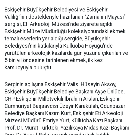
Eskişehir Büyükşehir Belediyesi ve Eskişehir
Valiliği’nin destekleriyle hazırlanan “Zamanın Mayası”
sergisi, Eti Arkeoloji Müzesi’nde ziyarete açıldı.
Eskişehir Müze Müdürlüğü koleksiyonundaki ekmek
temalı eserlerin yer aldığı sergide, Büyükşehir
Belediyesi’nin katkılarıyla Küllüoba Höyüğü’nde
yürütülen arkeolojik kazılarda gün yüzüne çıkarılan ve
5 bin yıl öncesine tarihlenen ekmek, ilk kez
kamuoyuyla buluştu.
Serginin açılışına Eskişehir Valisi Hüseyin Aksoy,
Eskişehir Büyükşehir Belediye Başkanı Ayşe Ünlüce,
CHP Eskişehir Milletvekili İbrahim Arslan, Eskişehir
Cumhuriyet Başsavcısı Üzeyir Karakülah, Odunpazarı
Belediye Başkanı Kazım Kurt, Eskişehir Eti Arkeoloji
Müzesi Müdürü Emriye Yurt, Küllüoba Kazı Başkanı
Prof. Dr. Murat Türkteki, Yazılıkaya Midas Kazı Başkanı