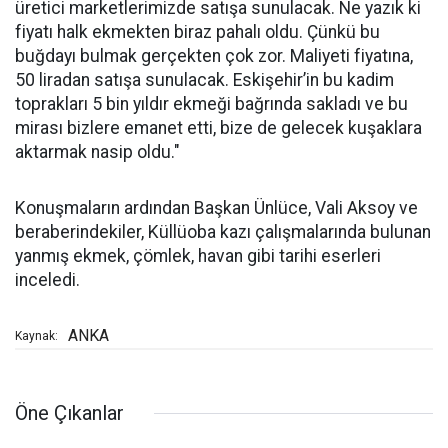
üretici marketlerimizde satışa sunulacak. Ne yazık ki
fiyatı halk ekmekten biraz pahalı oldu. Çünkü bu
buğdayı bulmak gerçekten çok zor. Maliyeti fiyatına,
50 liradan satışa sunulacak. Eskişehir’in bu kadim
toprakları 5 bin yıldır ekmeği bağrında sakladı ve bu
mirası bizlere emanet etti, bize de gelecek kuşaklara
aktarmak nasip oldu."
Konuşmaların ardından Başkan Ünlüce, Vali Aksoy ve
beraberindekiler, Küllüoba kazı çalışmalarında bulunan
yanmış ekmek, çömlek, havan gibi tarihi eserleri
inceledi.
ANKA
Kaynak:
Öne Çıkanlar