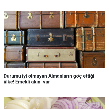
Durumu iyi olmayan Almanların göç ettiği
ülke! Emekli akını var