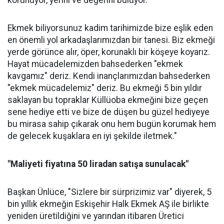
korunuyor, yerini ve değerini buluyor.
Ekmek biliyorsunuz kadim tarihimizde bize eşlik eden
en önemli yol arkadaşlarımızdan bir tanesi. Biz ekmeği
yerde görünce alır, öper, korunaklı bir köşeye koyarız.
Hayat mücadelemizden bahsederken "ekmek
kavgamız" deriz. Kendi inançlarımızdan bahsederken
"ekmek mücadelemiz" deriz. Bu ekmeği 5 bin yıldır
saklayan bu topraklar Küllüoba ekmeğini bize geçen
sene hediye etti ve bize de düşen bu güzel hediyeye
bu mirasa sahip çıkarak onu hem bugün korumak hem
de gelecek kuşaklara en iyi şekilde iletmek."
"Maliyeti fiyatına 50 liradan satışa sunulacak"
Başkan Ünlüce, "Sizlere bir sürprizimiz var" diyerek, 5
bin yıllık ekmeğin Eskişehir Halk Ekmek AŞ ile birlikte
yeniden üretildiğini ve yarından itibaren Üretici