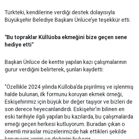
Türkteki, kendilerine verdiği destek dolayısıyla
Büyükşehir Belediye Başkanı Ünlüce’ye teşekkür etti.
"Bu topraklar Küllüoba ekmeğini bize geçen sene
hediye etti"
Başkan Ünlüce de kentte yapılan kazı çalışmalarının
gurur verdiğini belirterek, şunları kaydetti:
"Özellikle 2024 yılında Külloba'da pişirilmiş ve işlenmiş
halde bulunan, ilk formunu koruyan ekmek örneği,
Eskişehirimiz için büyük bir değer taşıyor ve bizleri de
son derece heyecanlandırdı. Eskişehir'in bilinen en
eski tarihiyle ilgili yapılan bu kazılarda, bu çalışmalarda
emeği geçen herkesi kutluyorum. Buradan çıkan o
önemli miraslar müzelerimizde hak ettikleri şekilde