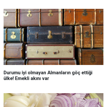
Durumu iyi olmayan Almanların göç ettiği
ülke! Emekli akını var