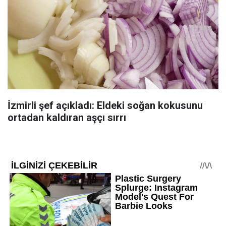
İzmirli şef açıkladı: Eldeki soğan kokusunu
ortadan kaldıran aşçı sırrı