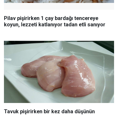
Pilav pişirirken 1 çay bardağı tencereye
koyun, lezzeti katlanıyor tadan etli sanıyor
Tavuk pişirirken bir kez daha düşünün