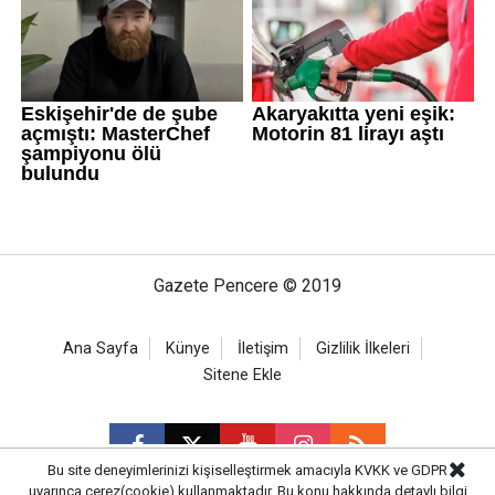
Gazete Pencere © 2019
Ana Sayfa
Künye
İletişim
Gizlilik İlkeleri
Sitene Ekle
Bu site deneyimlerinizi kişiselleştirmek amacıyla KVKK ve GDPR
uyarınca çerez(cookie) kullanmaktadır. Bu konu hakkında detaylı bilgi