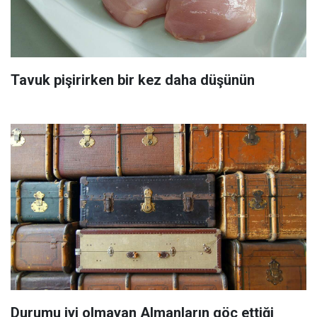
Tavuk pişirirken bir kez daha düşünün
Durumu iyi olmayan Almanların göç ettiği