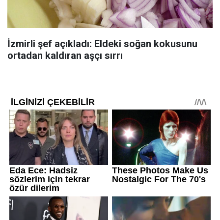
İzmirli şef açıkladı: Eldeki soğan kokusunu
ortadan kaldıran aşçı sırrı