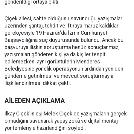
gönderildiği ortaya çıktı.
Çiçek ailesi, sahte olduğunu savunduğu yazışmalar
üzerinden şantaj, tehdit ve iftiraya maruz kaldıkları
gerekçesiyle 19 Haziran'da İzmir Cumhuriyet
Başsavcılığına suç duyurusunda bulundu. Ancak bu
başvuruya ilişkin soruşturma henüz sonuçlanmaz,
yazışmaları gönderen kişi ya da kişiler tespit
edilemezken; aynı görüntülerin Menderes
Belediyesine yönelik operasyonun ardından yeniden
gündeme getirilmesi ve mevcut soruşturmayla
ilişkilendirilmesi dikkat çekti.
AİLEDEN AÇIKLAMA
İlkay Çiçek'in eşi Melek Çiçek de yazışmaların gerçek
olmadığını savunarak yapay zekâ ve dijital montaj
yöntemleriyle hazırlandığını söyledi.