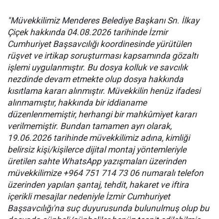
"Müvekkilimiz Menderes Belediye Başkanı Sn. İlkay
Çiçek hakkında 04.08.2026 tarihinde İzmir
Cumhuriyet Başsavcılığı koordinesinde yürütülen
rüşvet ve irtikap soruşturması kapsamında gözaltı
işlemi uygulanmıştır. Bu dosya kolluk ve savcılık
nezdinde devam etmekte olup dosya hakkında
kısıtlama kararı alınmıştır. Müvekkilin henüz ifadesi
alınmamıştır, hakkında bir iddianame
düzenlenmemiştir, herhangi bir mahkûmiyet kararı
verilmemiştir. Bundan tamamen ayrı olarak,
19.06.2026 tarihinde müvekkilimiz adına, kimliği
belirsiz kişi/kişilerce dijital montaj yöntemleriyle
üretilen sahte WhatsApp yazışmaları üzerinden
müvekkilimize +964 751 714 73 06 numaralı telefon
üzerinden yapılan şantaj, tehdit, hakaret ve iftira
içerikli mesajlar nedeniyle İzmir Cumhuriyet
Başsavcılığı'na suç duyurusunda bulunulmuş olup bu