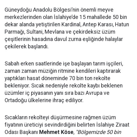
Güneydoğu Anadolu Bölgesi’nin önemli meyve
merkezlerinden olan İslahiye’de 15 mahallede 50 bin
dekar alanda yetiştirilen Kardinal, Antep Karası, Hatun
Parmağı, Sultani, Mevlana ve çekirdeksiz üzüm
çeşitlerinin hasadına davul zurna eşliğinde halaylar
çekilerek başlandı.
Sabah erken saatlerinde işe başlayan tarım işçileri,
zaman zaman müziğin ritmine kendileri kaptırarak
yaptıkları hasat döneminde 70 bin ton rekolte
bekleniyor. Sıcak nedeniyle rekolte kaybı beklenen
üzümler iç piyasanın yanı sıra bazı Avrupa ve
Ortadoğu ülkelerine ihraç ediliyor.
Sıcakların rekolteyi düşürmesine rağmen üzüm
fiyatının üreticiyi sevindirdiğini belirten İslahiye Ziraat
Odası Başkanı
Mehmet Köse
,
"Bölgemizde 50 bin