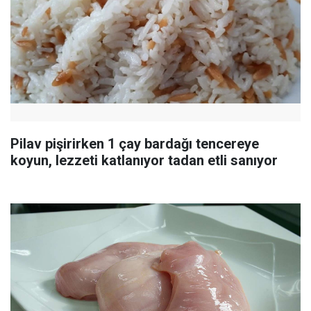
Pilav pişirirken 1 çay bardağı tencereye
koyun, lezzeti katlanıyor tadan etli sanıyor