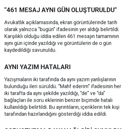
"461 MESAJ AYNI GÜN OLUŞTURULDU"
Avukatlık açıklamasında, ekran görüntülerinde tarih
olarak yalnızca “bugün” ifadesinin yer aldığı belirtildi.
Karşılıklı olduğu iddia edilen 461 mesajın tamamının
aynı gün içinde yazıldığı ve görüntülerin de o gün
kaydedildiği savunuldu.
AYNI YAZIM HATALARI
Yazışmaların iki tarafında da aynı yazım yanlışlarının
bulunduğu ileri sürüldü. “Mahf ederim” ifadesinin her
iki tarafta da aynı şekilde yazıldığı, “de” ve “da”
bağlaçları ile soru eklerinin benzer biçimde hatalı
kullanıldığı belirtildi. Bu ayrıntıların, içeriklerin tek kişi
tarafından hazırlandığını gösterdiği iddia edildi.