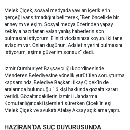
Melek Çiçek, sosyal medyada yayılan içeriklerin
gerçeği yansıtmadığını belirterek, "Ben öncelikle bir
anneyim ve eşim. Sosyal medya üzerinden yapay
zekâyla hazırlanan yalan yanlış haberlerin son
bulmasını istiyorum. Elinizi vicdanınıza koyun. İki tane
evladım var. Onları düşünün. Adaletin yerini bulmasını
istiyorum, eşime güvenim sonsuz" dedi.
İzmir Cumhuriyet Başsavcılığı koordinesinde
Menderes Belediyesine yönelik yürütülen soruşturma
kapsamında, Belediye Başkanı İlkay Çiçek'in de
aralarında bulunduğu 16 kişi hakkında gözaltı kararı
verildi. Gözaltındakilerin İzmir İl Jandarma
Komutanlığındaki işlemleri sürerken Çiçek'in eşi
Melek Çiçek ve avukatı Atalay Aksay açıklama yaptı.
HAZİRAN'DA SUÇ DUYURUSUNDA