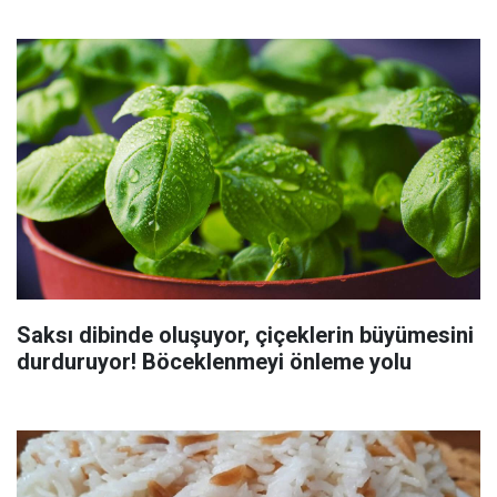
Saksı dibinde oluşuyor, çiçeklerin büyümesini
durduruyor! Böceklenmeyi önleme yolu