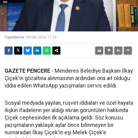
Yayınlanma:
06/08/2026 17:23
GAZETE PENCERE
- Menderes Belediye Başkanı İlkay
Çiçek'in gözaltına alınmasının ardından ona ait olduğu
iddia edilen WhatsApp yazışmaları servis edildi.
Sosyal medyada yayılan, rüşvet iddiaları ve özel hayata
ilişkin ifadelerin yer aldığı ekran görüntüleri hakkında
Çiçek cephesinden ilk açıklama geldi. Söz konusu
yazışmaların yaklaşık aylar önce bilinmeyen bir
numaradan İlkay Çiçek'in eşi Melek Çiçek'e