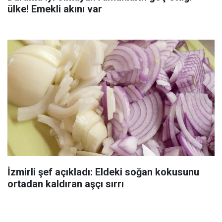
ülke! Emekli akını var
İzmirli şef açıkladı: Eldeki soğan kokusunu
ortadan kaldıran aşçı sırrı