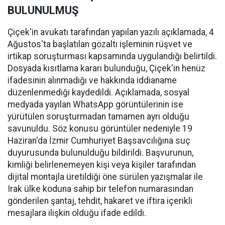
BULUNULMUŞ
Çiçek'in avukatı tarafından yapılan yazılı açıklamada, 4
Ağustos'ta başlatılan gözaltı işleminin rüşvet ve
irtikap soruşturması kapsamında uygulandığı belirtildi.
Dosyada kısıtlama kararı bulunduğu, Çiçek'in henüz
ifadesinin alınmadığı ve hakkında iddianame
düzenlenmediği kaydedildi. Açıklamada, sosyal
medyada yayılan WhatsApp görüntülerinin ise
yürütülen soruşturmadan tamamen ayrı olduğu
savunuldu. Söz konusu görüntüler nedeniyle 19
Haziran'da İzmir Cumhuriyet Başsavcılığına suç
duyurusunda bulunulduğu bildirildi. Başvurunun,
kimliği belirlenemeyen kişi veya kişiler tarafından
dijital montajla üretildiği öne sürülen yazışmalar ile
Irak ülke koduna sahip bir telefon numarasından
gönderilen şantaj, tehdit, hakaret ve iftira içerikli
mesajlara ilişkin olduğu ifade edildi.