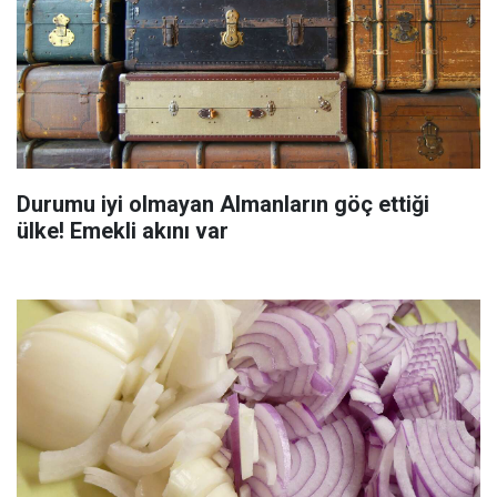
Durumu iyi olmayan Almanların göç ettiği
ülke! Emekli akını var