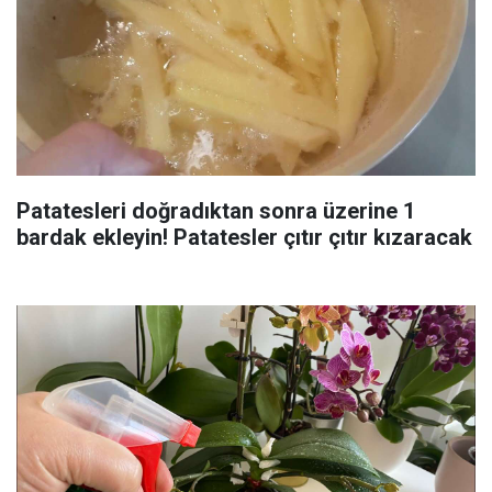
Patatesleri doğradıktan sonra üzerine 1
bardak ekleyin! Patatesler çıtır çıtır kızaracak