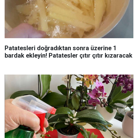
Patatesleri doğradıktan sonra üzerine 1
bardak ekleyin! Patatesler çıtır çıtır kızaracak