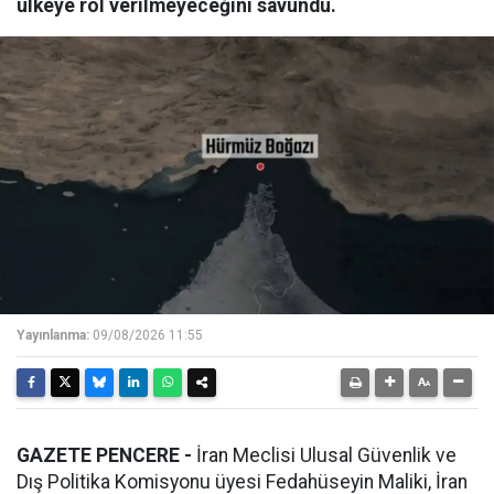
ülkeye rol verilmeyeceğini savundu.
Yayınlanma:
09/08/2026 11:55
GAZETE PENCERE -
İran Meclisi Ulusal Güvenlik ve
Dış Politika Komisyonu üyesi Fedahüseyin Maliki, İran