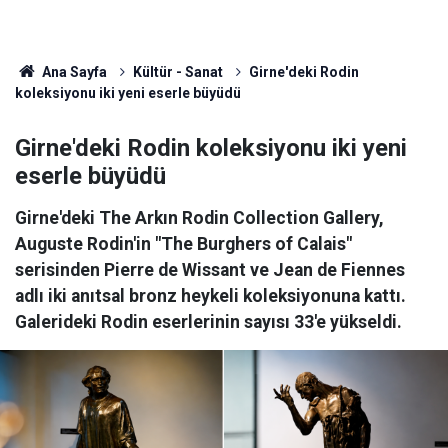
Ana Sayfa
Kültür - Sanat
Girne'deki Rodin
koleksiyonu iki yeni eserle büyüdü
Girne'deki Rodin koleksiyonu iki yeni
eserle büyüdü
Girne'deki The Arkın Rodin Collection Gallery,
Auguste Rodin'in "The Burghers of Calais"
serisinden Pierre de Wissant ve Jean de Fiennes
adlı iki anıtsal bronz heykeli koleksiyonuna kattı.
Galerideki Rodin eserlerinin sayısı 33'e yükseldi.