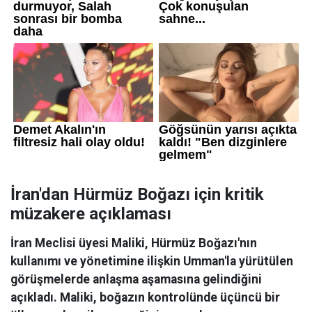
İran'dan Hürmüz Boğazı için kritik
müzakere açıklaması
İran Meclisi üyesi Maliki, Hürmüz Boğazı'nın
kullanımı ve yönetimine ilişkin Umman'la yürütülen
görüşmelerde anlaşma aşamasına gelindiğini
açıkladı. Maliki, boğazın kontrolünde üçüncü bir