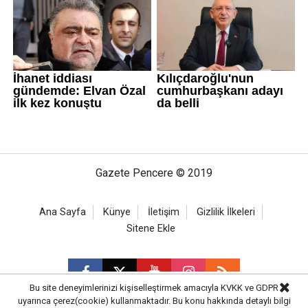
Gazete Pencere © 2019
Ana Sayfa
Künye
İletişim
Gizlilik İlkeleri
Sitene Ekle
Bu site deneyimlerinizi kişiselleştirmek amacıyla KVKK ve GDPR
uyarınca çerez(cookie) kullanmaktadır. Bu konu hakkında detaylı bilgi