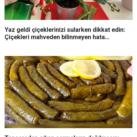
Yaz geldi çiçeklerinizi sularken dikkat edin:
Çiçekleri mahveden bilinmeyen hata...