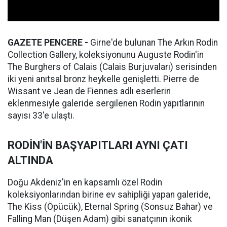
GAZETE PENCERE -
Girne'de bulunan The Arkın Rodin
Collection Gallery, koleksiyonunu Auguste Rodin'in
The Burghers of Calais (Calais Burjuvaları) serisinden
iki yeni anıtsal bronz heykelle genişletti. Pierre de
Wissant ve Jean de Fiennes adlı eserlerin
eklenmesiyle galeride sergilenen Rodin yapıtlarının
sayısı 33'e ulaştı.
RODİN'İN BAŞYAPITLARI AYNI ÇATI
ALTINDA
Doğu Akdeniz'in en kapsamlı özel Rodin
koleksiyonlarından birine ev sahipliği yapan galeride,
The Kiss (Öpücük), Eternal Spring (Sonsuz Bahar) ve
Falling Man (Düşen Adam) gibi sanatçının ikonik