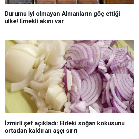
Durumu iyi olmayan Almanların göç ettiği
ülke! Emekli akını var
İzmirli şef açıkladı: Eldeki soğan kokusunu
ortadan kaldıran aşçı sırrı