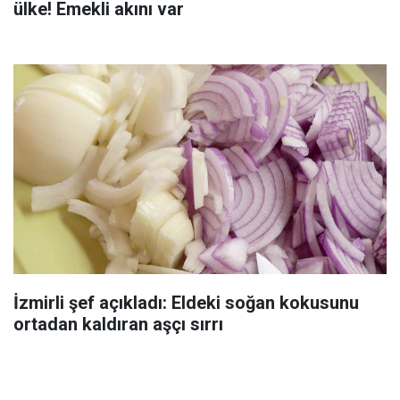
ülke! Emekli akını var
İzmirli şef açıkladı: Eldeki soğan kokusunu
ortadan kaldıran aşçı sırrı