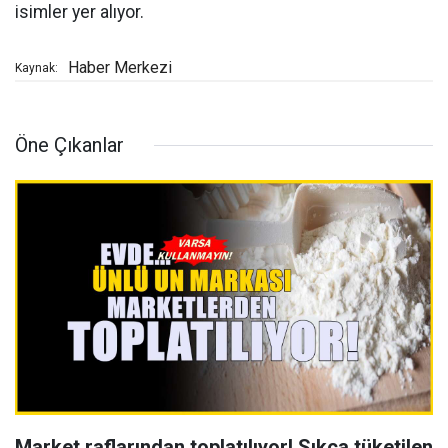
isimler yer alıyor.
Haber Merkezi
Kaynak:
Öne Çıkanlar
Market raflarından toplatılıyor! Sıkça tüketilen