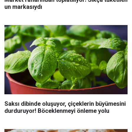
un markasıydı
Saksı dibinde oluşuyor, çiçeklerin büyümesini
durduruyor! Böceklenmeyi önleme yolu