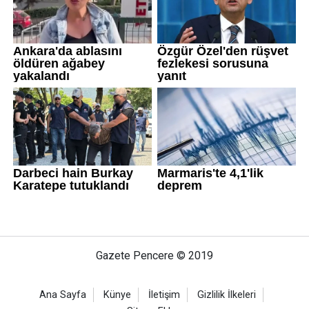
Gazete Pencere © 2019
Ana Sayfa
Künye
İletişim
Gizlilik İlkeleri