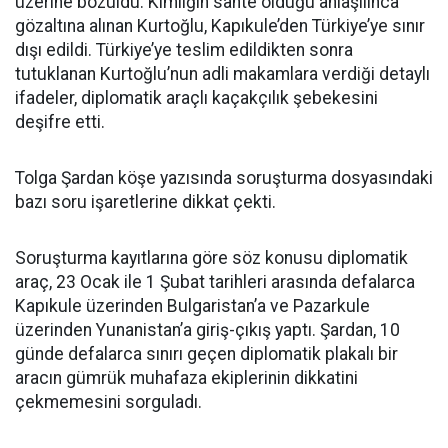
üzerine bozuldu. Kimliğin sahte olduğu anlaşılınca
gözaltına alınan Kurtoğlu, Kapıkule’den Türkiye’ye sınır
dışı edildi. Türkiye’ye teslim edildikten sonra
tutuklanan Kurtoğlu’nun adli makamlara verdiği detaylı
ifadeler, diplomatik araçlı kaçakçılık şebekesini
deşifre etti.
Tolga Şardan köşe yazısında soruşturma dosyasındaki
bazı soru işaretlerine dikkat çekti.
Soruşturma kayıtlarına göre söz konusu diplomatik
araç, 23 Ocak ile 1 Şubat tarihleri arasında defalarca
Kapıkule üzerinden Bulgaristan’a ve Pazarkule
üzerinden Yunanistan’a giriş-çıkış yaptı. Şardan, 10
günde defalarca sınırı geçen diplomatik plakalı bir
aracın gümrük muhafaza ekiplerinin dikkatini
çekmemesini sorguladı.