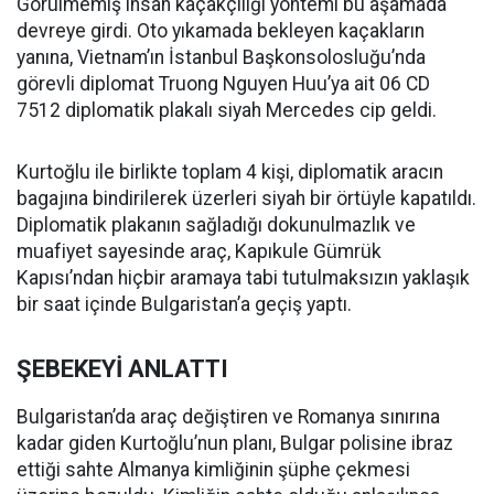
Görülmemiş insan kaçakçılığı yöntemi bu aşamada
devreye girdi. Oto yıkamada bekleyen kaçakların
yanına, Vietnam’ın İstanbul Başkonsolosluğu’nda
görevli diplomat Truong Nguyen Huu’ya ait 06 CD
7512 diplomatik plakalı siyah Mercedes cip geldi.
Kurtoğlu ile birlikte toplam 4 kişi, diplomatik aracın
bagajına bindirilerek üzerleri siyah bir örtüyle kapatıldı.
Diplomatik plakanın sağladığı dokunulmazlık ve
muafiyet sayesinde araç, Kapıkule Gümrük
Kapısı’ndan hiçbir aramaya tabi tutulmaksızın yaklaşık
bir saat içinde Bulgaristan’a geçiş yaptı.
ŞEBEKEYİ ANLATTI
Bulgaristan’da araç değiştiren ve Romanya sınırına
kadar giden Kurtoğlu’nun planı, Bulgar polisine ibraz
ettiği sahte Almanya kimliğinin şüphe çekmesi