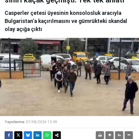
sınırı kaçak geçmişti: Tek tek anlatı
Casperler çetesi üyesinin konsolosluk aracıyla
Bulgaristan’a kaçırılmasını ve gümrükteki skandal
olay açığa çıktı
Yayınlanma:
07/08/2026 13:49