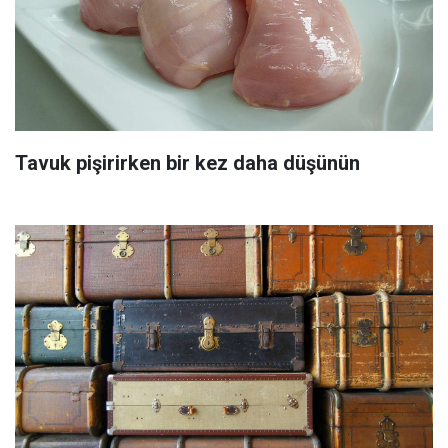
Tavuk pişirirken bir kez daha düşünün