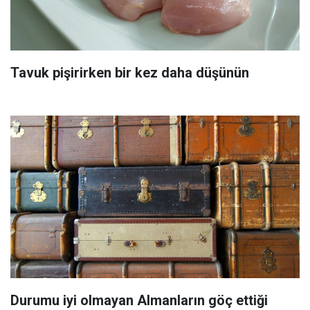
Tavuk pişirirken bir kez daha düşünün
Durumu iyi olmayan Almanların göç ettiği