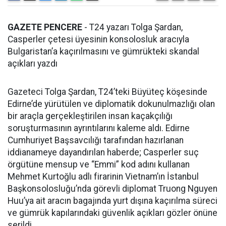
GAZETE PENCERE
- T24 yazarı Tolga Şardan,
Casperler çetesi üyesinin konsolosluk aracıyla
Bulgaristan’a kaçırılmasını ve gümrükteki skandal
açıkları yazdı
Gazeteci Tolga Şardan, T24’teki Büyüteç köşesinde
Edirne’de yürütülen ve diplomatik dokunulmazlığı olan
bir araçla gerçekleştirilen insan kaçakçılığı
soruşturmasının ayrıntılarını kaleme aldı. Edirne
Cumhuriyet Başsavcılığı tarafından hazırlanan
iddianameye dayandırılan haberde; Casperler suç
örgütüne mensup ve “Emmi” kod adını kullanan
Mehmet Kurtoğlu adlı firarinin Vietnam’ın İstanbul
Başkonsolosluğu’nda görevli diplomat Truong Nguyen
Huu’ya ait aracın bagajında yurt dışına kaçırılma süreci
ve gümrük kapılarındaki güvenlik açıkları gözler önüne
serildi.