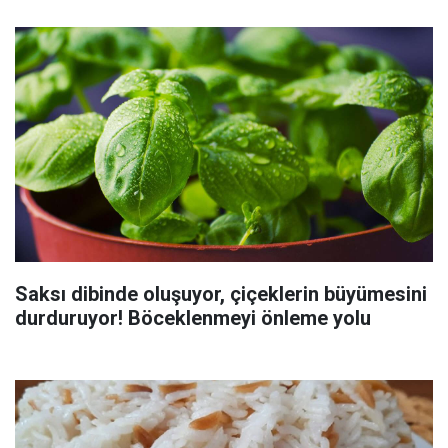
Saksı dibinde oluşuyor, çiçeklerin büyümesini
durduruyor! Böceklenmeyi önleme yolu