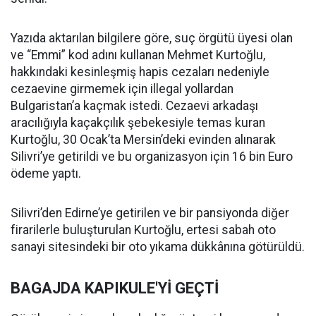
Yazıda aktarılan bilgilere göre, suç örgütü üyesi olan
ve “Emmi” kod adını kullanan Mehmet Kurtoğlu,
hakkındaki kesinleşmiş hapis cezaları nedeniyle
cezaevine girmemek için illegal yollardan
Bulgaristan’a kaçmak istedi. Cezaevi arkadaşı
aracılığıyla kaçakçılık şebekesiyle temas kuran
Kurtoğlu, 30 Ocak’ta Mersin’deki evinden alınarak
Silivri’ye getirildi ve bu organizasyon için 16 bin Euro
ödeme yaptı.
Silivri’den Edirne’ye getirilen ve bir pansiyonda diğer
firarilerle buluşturulan Kurtoğlu, ertesi sabah oto
sanayi sitesindeki bir oto yıkama dükkânına götürüldü.
BAGAJDA KAPIKULE'Yİ GEÇTİ