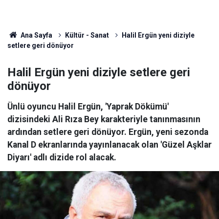
Ana Sayfa
Kültür - Sanat
Halil Ergün yeni diziyle
setlere geri dönüyor
Halil Ergün yeni diziyle setlere geri
dönüyor
Ünlü oyuncu Halil Ergün, 'Yaprak Dökümü'
dizisindeki Ali Rıza Bey karakteriyle tanınmasının
ardından setlere geri dönüyor. Ergün, yeni sezonda
Kanal D ekranlarında yayınlanacak olan 'Güzel Aşklar
Diyarı' adlı dizide rol alacak.