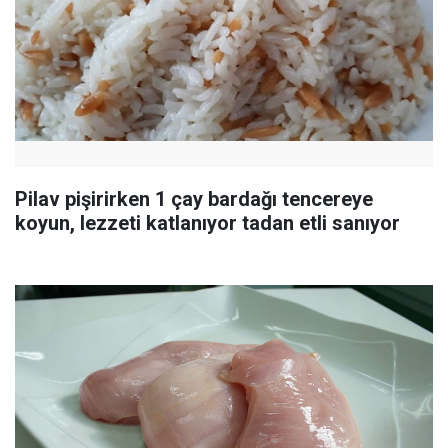
Pilav pişirirken 1 çay bardağı tencereye
koyun, lezzeti katlanıyor tadan etli sanıyor