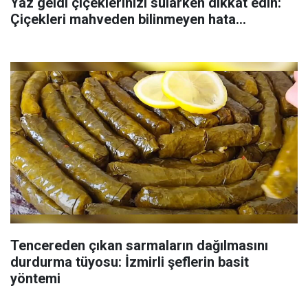
Yaz geldi çiçeklerinizi sularken dikkat edin:
Çiçekleri mahveden bilinmeyen hata...
Tencereden çıkan sarmaların dağılmasını
durdurma tüyosu: İzmirli şeflerin basit
yöntemi