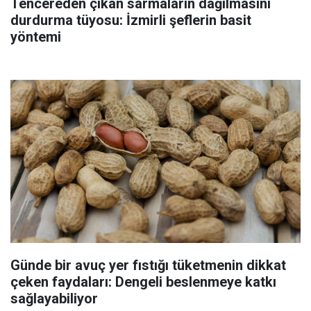
Tencereden çıkan sarmaların dağılmasını
durdurma tüyosu: İzmirli şeflerin basit
yöntemi
Günde bir avuç yer fıstığı tüketmenin dikkat
çeken faydaları: Dengeli beslenmeye katkı
sağlayabiliyor