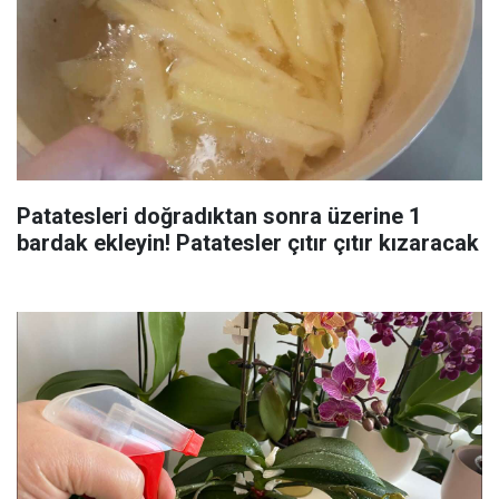
Patatesleri doğradıktan sonra üzerine 1
bardak ekleyin! Patatesler çıtır çıtır kızaracak