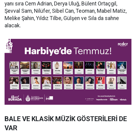
yanı sıra Cem Adrian, Derya Uluğ, Bülent Ortaçgil,
Şevval Sam, Nilüfer, Sibel Can, Teoman, Mabel Matiz,
Melike Şahin, Yıldız Tilbe, Gülşen ve Sıla da sahne
alacak.
BALE VE KLASİK MÜZİK GÖSTERİLERİ DE
VAR