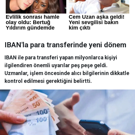
IBAN'la para transferinde yeni dönem
IBAN ile para transferi yapan milyonlarca kişiyi
ilgilendiren önemli uyarılar peş peşe geldi.
Uzmanlar, işlem öncesinde alıcı bilgilerinin dikkatle
kontrol edilmesi gerektiğini belirtti.