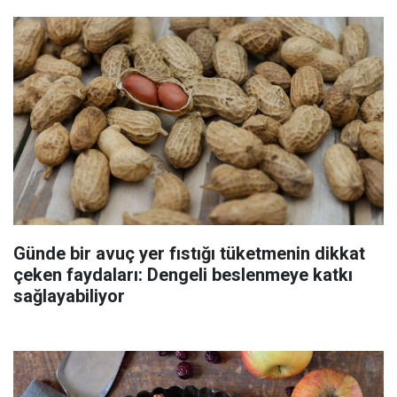
Günde bir avuç yer fıstığı tüketmenin dikkat
çeken faydaları: Dengeli beslenmeye katkı
sağlayabiliyor