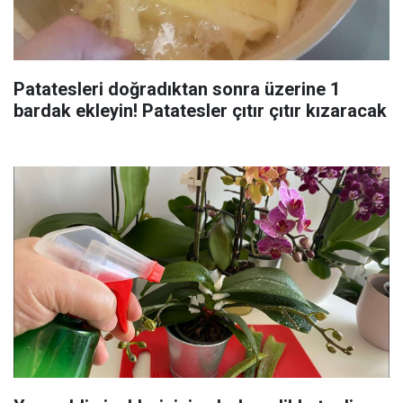
Patatesleri doğradıktan sonra üzerine 1
bardak ekleyin! Patatesler çıtır çıtır kızaracak