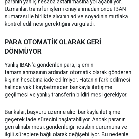
paranın yanlış hesaba aktarılmasına yol açabiliyor.
Uzmanlar, transfer işlemi onaylanmadan önce IBAN
numarası ile birlikte alıcının ad ve soyadının mutlaka
kontrol edilmesi gerektiğini vurguladı.
PARA OTOMATİK OLARAK GERİ
DÖNMÜYOR
Yanlış IBAN'a gönderilen para, işlemin
tamamlanmasının ardından otomatik olarak gönderen
kişinin hesabına iade edilmiyor. Hatanın fark edilmesi
halinde vakit kaybetmeden bankayla iletişime
geçilmesi ve yanlış transferin bildirilmesi gerekiyor.
Bankalar, başvuru üzerine alıcı bankayla iletişime
geçerek iade sürecini başlatabiliyor. Ancak paranın
geri alınabilmesi, gönderildiği hesabın durumuna ve
ilgili süreçlere bağlı olarak değişebiliyor. Bu nedenle