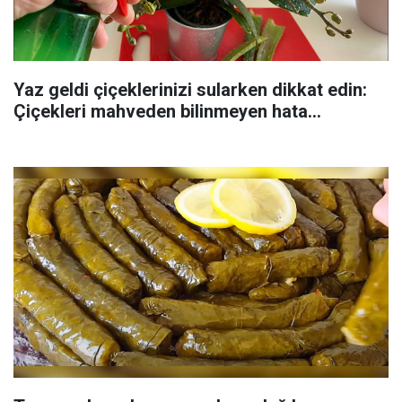
Yaz geldi çiçeklerinizi sularken dikkat edin:
Çiçekleri mahveden bilinmeyen hata...