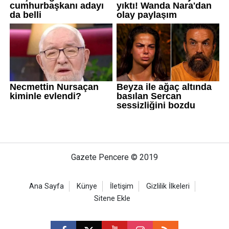
Gazete Pencere © 2019
Ana Sayfa
Künye
İletişim
Gizlilik İlkeleri
Sitene Ekle