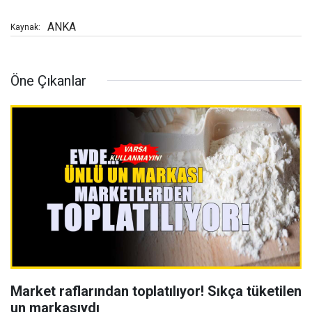
ANKA
Kaynak:
Öne Çıkanlar
Market raflarından toplatılıyor! Sıkça tüketilen
un markasıydı