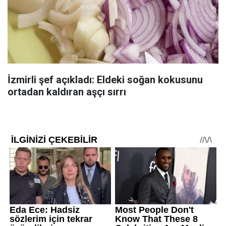
İzmirli şef açıkladı: Eldeki soğan kokusunu
ortadan kaldıran aşçı sırrı