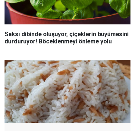
Saksı dibinde oluşuyor, çiçeklerin büyümesini
durduruyor! Böceklenmeyi önleme yolu