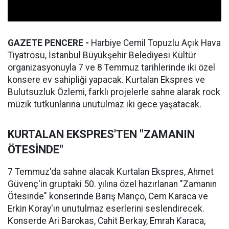
GAZETE PENCERE -
Harbiye Cemil Topuzlu Açık Hava
Tiyatrosu, İstanbul Büyükşehir Belediyesi Kültür
organizasyonuyla 7 ve 8 Temmuz tarihlerinde iki özel
konsere ev sahipliği yapacak. Kurtalan Ekspres ve
Bulutsuzluk Özlemi, farklı projelerle sahne alarak rock
müzik tutkunlarına unutulmaz iki gece yaşatacak.
KURTALAN EKSPRES'TEN "ZAMANIN
ÖTESİNDE"
7 Temmuz'da sahne alacak Kurtalan Ekspres, Ahmet
Güvenç'in gruptaki 50. yılına özel hazırlanan "Zamanın
Ötesinde" konserinde Barış Manço, Cem Karaca ve
Erkin Koray'ın unutulmaz eserlerini seslendirecek.
Konserde Ari Barokas, Cahit Berkay, Emrah Karaca,