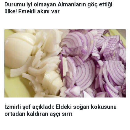
Durumu iyi olmayan Almanların göç ettiği
ülke! Emekli akını var
İzmirli şef açıkladı: Eldeki soğan kokusunu
ortadan kaldıran aşçı sırrı