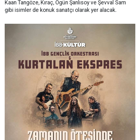
Kaan Tangöze, Kıraç, Ogün Şanlısoy ve Şevval Sam
gibi isimler de konuk sanatçı olarak yer alacak.