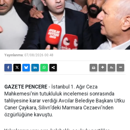
Yayınlanma:
07/08/2026 00:48
GAZETE PENCERE
- İstanbul 1. Ağır Ceza
Mahkemesi'nin tutukluluk incelemesi sonrasında
tahliyesine karar verdiği Avcılar Belediye Başkanı Utku
Caner Çaykara, Silivri'deki Marmara Cezaevi'nden
özgürlüğüne kavuştu.