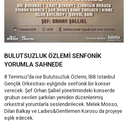
BULUTSUZLUK ÖZLEMİ SENFONİK
YORUMLA SAHNEDE
8 Temmuz'da ise Bulutsuzluk Özlemi, İBB İstanbul
Gençlik Orkestrası eşliğinde senfonik bir konser
verecek. Şef Orhan Şallıel yönetimindeki konserde
grubun sevilen şarkıları yeniden düzenlenmiş
orkestral yorumlarla seslendirilecek. Melek Mosso,
Dilan Balkay ve Ladies&Gentlemen Korosu da projeye
eşlik edecek.