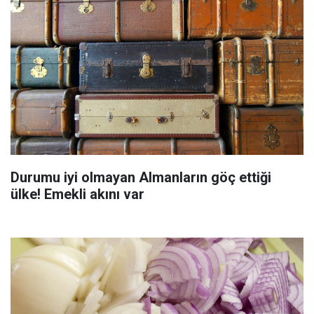
Durumu iyi olmayan Almanların göç ettiği
ülke! Emekli akını var