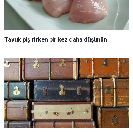
Tavuk pişirirken bir kez daha düşünün