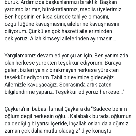
buruk. Ardımızda başkanlarımızı bıraktık. Başkan
yardımcılarımız, bürokratlarımız, meclis üyelerimiz.
Ben hepsinin en kısa sürede tahliye olmasını,
özgürlüğüne kavuşmasını, ailelerine kavuşmasını
diliyorum. Çünkü en çok hasreti ailelerimizden
çekiyoruz. Allah kimseyi ailelerinden ayırmasın...
Yargılamamız devam ediyor şu an için. Ben yanımızda
olan herkese yürekten teşekkür ediyorum. Buraya
gelen, bizleri yalnız bırakmayan herkese yürekten
teşekkür ediyorum. Tabii bir evimize gideceğiz.
Ailemizle kavuşacağız. Sonrasında artık zaten
bilgilendirme yaparız. Teşekkür ediyoruz herkese..."
Çaykara'nın babası İsmail Çaykara da "Sadece benim
oğlum degil herkesin oğlu... Kalabalık burada, oğlumun
da dediği gibi yarısı içeride, inşallah onları da aldğımız
zaman çok daha mutlu olacağız" diye konuştu