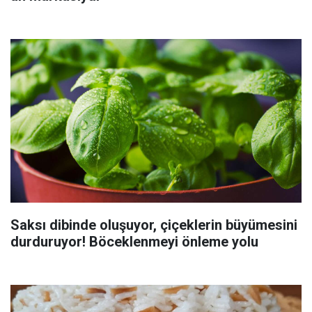
Saksı dibinde oluşuyor, çiçeklerin büyümesini
durduruyor! Böceklenmeyi önleme yolu