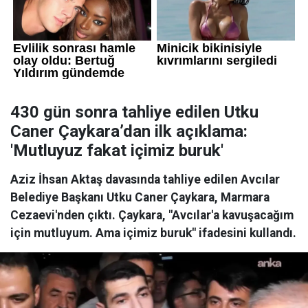
430 gün sonra tahliye edilen Utku
Caner Çaykara’dan ilk açıklama:
'Mutluyuz fakat içimiz buruk'
Aziz İhsan Aktaş davasında tahliye edilen Avcılar
Belediye Başkanı Utku Caner Çaykara, Marmara
Cezaevi'nden çıktı. Çaykara, "Avcılar'a kavuşacağım
için mutluyum. Ama içimiz buruk" ifadesini kullandı.