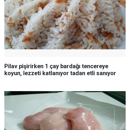
Pilav pişirirken 1 çay bardağı tencereye
koyun, lezzeti katlanıyor tadan etli sanıyor