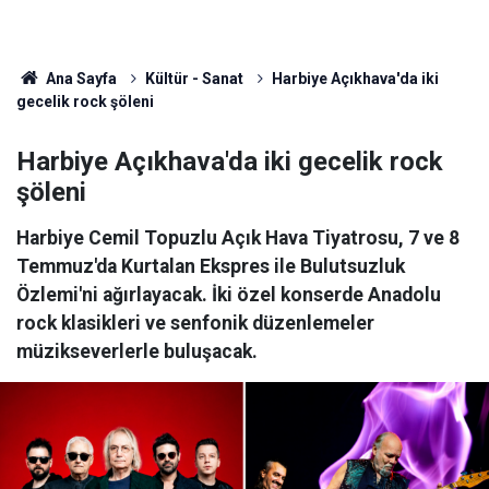
Ana Sayfa
Kültür - Sanat
Harbiye Açıkhava'da iki
gecelik rock şöleni
Harbiye Açıkhava'da iki gecelik rock
şöleni
Harbiye Cemil Topuzlu Açık Hava Tiyatrosu, 7 ve 8
Temmuz'da Kurtalan Ekspres ile Bulutsuzluk
Özlemi'ni ağırlayacak. İki özel konserde Anadolu
rock klasikleri ve senfonik düzenlemeler
müzikseverlerle buluşacak.