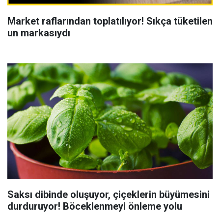
Market raflarından toplatılıyor! Sıkça tüketilen
un markasıydı
Saksı dibinde oluşuyor, çiçeklerin büyümesini
durduruyor! Böceklenmeyi önleme yolu