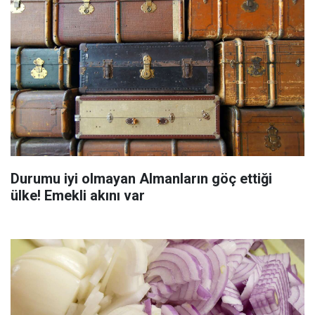
Durumu iyi olmayan Almanların göç ettiği
ülke! Emekli akını var