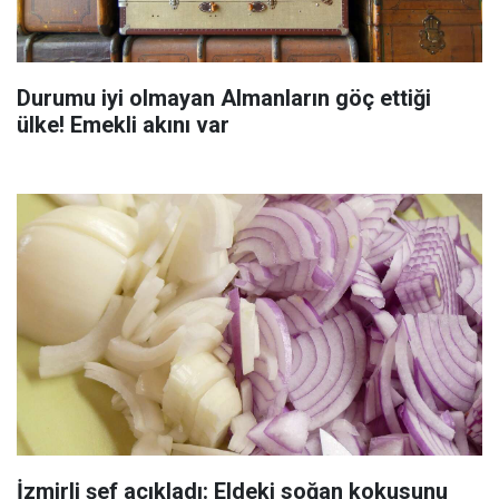
Durumu iyi olmayan Almanların göç ettiği
ülke! Emekli akını var
İzmirli şef açıkladı: Eldeki soğan kokusunu