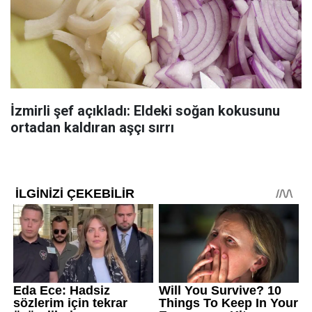
İzmirli şef açıkladı: Eldeki soğan kokusunu
ortadan kaldıran aşçı sırrı