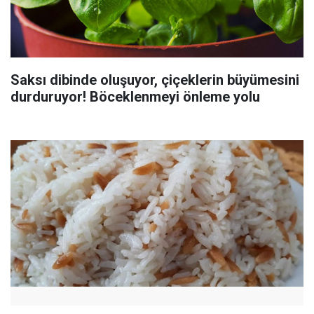
Saksı dibinde oluşuyor, çiçeklerin büyümesini
durduruyor! Böceklenmeyi önleme yolu