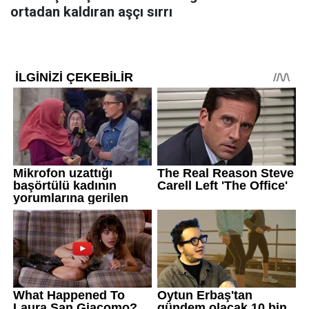
ortadan kaldıran aşçı sırrı