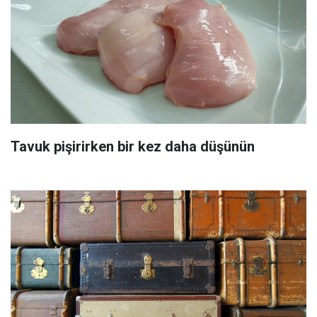
Tavuk pişirirken bir kez daha düşünün