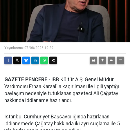
Yayınlanma:
07/08/2026 19:29
GAZETE PENCERE
- İBB Kültür A.Ş. Genel Müdür
Yardımcısı Erhan Karaal'ın kaçırılması ile ilgili yaptığı
paylaşım nedeniyle tutuklanan gazeteci Ali Çağatay
hakkında iddianame hazırlandı.
İstanbul Cumhuriyet Başsavcılığınca hazırlanan
iddianemede Çağatay hakkında iki ayrı suçlama ile 5