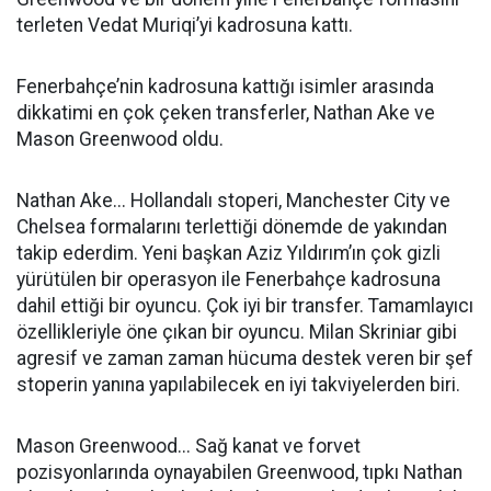
terleten Vedat Muriqi’yi kadrosuna kattı.
Fenerbahçe’nin kadrosuna kattığı isimler arasında
dikkatimi en çok çeken transferler, Nathan Ake ve
Mason Greenwood oldu.
Nathan Ake... Hollandalı stoperi, Manchester City ve
Chelsea formalarını terlettiği dönemde de yakından
takip ederdim. Yeni başkan Aziz Yıldırım’ın çok gizli
yürütülen bir operasyon ile Fenerbahçe kadrosuna
dahil ettiği bir oyuncu. Çok iyi bir transfer. Tamamlayıcı
özellikleriyle öne çıkan bir oyuncu. Milan Skriniar gibi
agresif ve zaman zaman hücuma destek veren bir şef
stoperin yanına yapılabilecek en iyi takviyelerden biri.
Mason Greenwood... Sağ kanat ve forvet
pozisyonlarında oynayabilen Greenwood, tıpkı Nathan