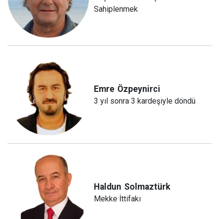
Sahiplenmek
Emre
Özpeynirci
3 yıl sonra 3 kardeşiyle döndü
Haldun
Solmaztürk
Mekke İttifakı