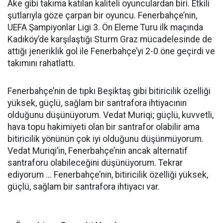
Ake gibi takıma katılan kaliteli oyunculardan biri. Etkili
şutlarıyla göze çarpan bir oyuncu. Fenerbahçe’nin,
UEFA Şampiyonlar Ligi 3. Ön Eleme Turu ilk maçında
Kadıköy’de karşılaştığı Sturm Graz mücadelesinde de
attığı jeneriklik gol ile Fenerbahçe’yi 2-0 öne geçirdi ve
takımını rahatlattı.
Fenerbahçe’nin de tıpkı Beşiktaş gibi bitiricilik özelliği
yüksek, güçlü, sağlam bir santrafora ihtiyacının
olduğunu düşünüyorum. Vedat Muriqi; güçlü, kuvvetli,
hava topu hakimiyeti olan bir santrafor olabilir ama
bitiricilik yönünün çok iyi olduğunu düşünmüyorum.
Vedat Muriqi’in, Fenerbahçe’nin ancak alternatif
santraforu olabileceğini düşünüyorum. Tekrar
ediyorum ... Fenerbahçe’nin, bitiricilik özelliği yüksek,
güçlü, sağlam bir santrafora ihtiyacı var.