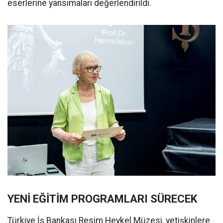
eserlerine yansımaları değerlendirildi.
YENİ EĞİTİM PROGRAMLARI SÜRECEK
Türkiye İş Bankası Resim Heykel Müzesi, yetişkinlere