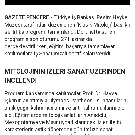
GAZETE PENCERE -
Türkiye İş Bankası Resim Heykel
Müzesi tarafından düzenlenen "Klasik Mitoloji" başlıklı
sertifika programı tamamlandı. Dört hafta süren
programın son oturumu 27 Haziran'da
gerçekleştirilirken, eğitimi başarıyla tamamlayan
katılımcılara İş Sanat imzalı sertifikaları verildi.
MİTOLOJİNİN İZLERİ SANAT ÜZERİNDEN
İNCELENDİ
Program kapsamında katılımcılar, Prof. Dr. Havva
İşkan'ın anlatımıyla Olympos Pantheonu'nun tanrılarını,
antik çağın kahramanlarını ve anti-kahramanlarını ele
aldı. Eğitimlerde mitolojik anlatıların Anadolu,
Mezopotamya ve Mısır uygarlıklarındaki izleri ile bu
karakterlerin antik dönemden günümüze sanat