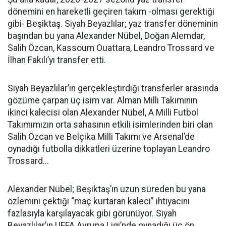
dönemini en hareketli geçiren takım -olması gerektiği
gibi- Beşiktaş. Siyah Beyazlılar; yaz transfer döneminin
başından bu yana Alexander Nübel, Doğan Alemdar,
Salih Özcan, Kassoum Ouattara, Leandro Trossard ve
İlhan Fakılı’yı transfer etti.
Siyah Beyazlılar’ın gerçekleştirdiği transferler arasında
gözüme çarpan üç isim var. Alman Milli Takımının
ikinci kalecisi olan Alexander Nübel, A Milli Futbol
Takımımızın orta sahasının etkili isimlerinden biri olan
Salih Özcan ve Belçika Milli Takımı ve Arsenal’de
oynadığı futbolla dikkatleri üzerine toplayan Leandro
Trossard...
Alexander Nübel; Beşiktaş’ın uzun süreden bu yana
özlemini çektiği “maç kurtaran kaleci” ihtiyacını
fazlasıyla karşılayacak gibi görünüyor. Siyah
Beyazlılar’ın UEFA Avrupa Ligi’nde oynadığı üç ön