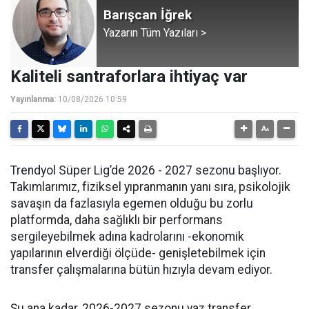
Barışcan İğrek
Yazarın Tüm Yazıları >
Kaliteli santraforlara ihtiyaç var
Yayınlanma:
10/08/2026 10:59
Trendyol Süper Lig’de 2026 - 2027 sezonu başlıyor.
Takımlarımız, fiziksel yıpranmanın yanı sıra, psikolojik
savaşın da fazlasıyla egemen olduğu bu zorlu
platformda, daha sağlıklı bir performans
sergileyebilmek adına kadrolarını -ekonomik
yapılarının elverdiği ölçüde- genişletebilmek için
transfer çalışmalarına bütün hızıyla devam ediyor.
Şu ana kadar, 2026-2027 sezonu yaz transfer