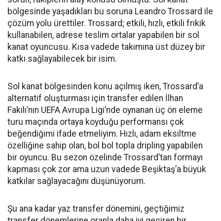
bölgesinde yaşadıkları bu soruna Leandro Trossard ile
çözüm yolu ürettiler. Trossard; etkili, hızlı, etkili frikik
kullanabilen, adrese teslim ortalar yapabilen bir sol
kanat oyuncusu. Kısa vadede takımına üst düzey bir
katkı sağlayabilecek bir isim.
Sol kanat bölgesinden konu açılmış iken, Trossard’a
alternatif oluşturması için transfer edilen İlhan
Fakılı’nın UEFA Avrupa Ligi’nde oynanan üç ön eleme
turu maçında ortaya koyduğu performansı çok
beğendiğimi ifade etmeliyim. Hızlı, adam eksiltme
özelliğine sahip olan, bol bol topla dripling yapabilen
bir oyuncu. Bu sezon özelinde Trossard’tan formayı
kapması çok zor ama uzun vadede Beşiktaş’a büyük
katkılar sağlayacağını düşünüyorum.
Şu ana kadar yaz transfer dönemini, geçtiğimiz
transfer dönemlerine oranla daha iyi geçiren bir