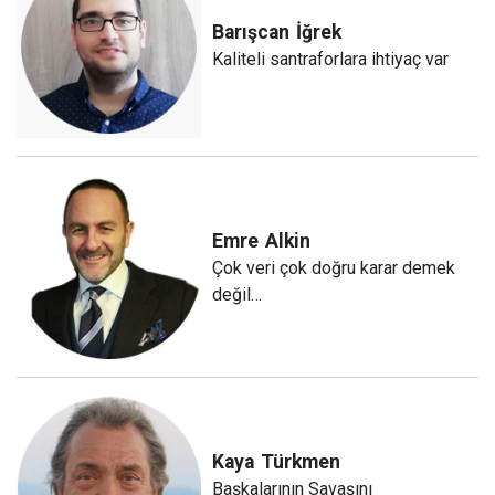
Barışcan
İğrek
Kaliteli santraforlara ihtiyaç var
Emre
Alkin
Çok veri çok doğru karar demek
değil…
Kaya
Türkmen
Başkalarının Savaşını