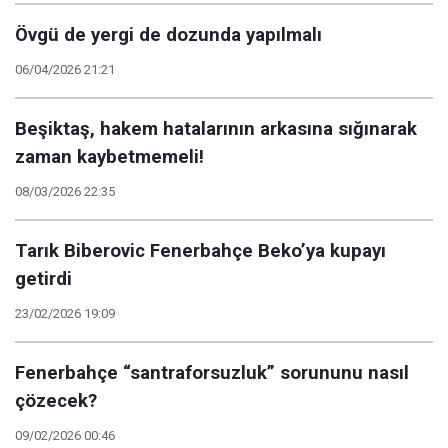
Övgü de yergi de dozunda yapılmalı
06/04/2026 21:21
Beşiktaş, hakem hatalarının arkasına sığınarak
zaman kaybetmemeli!
08/03/2026 22:35
Tarık Biberovic Fenerbahçe Beko’ya kupayı
getirdi
23/02/2026 19:09
Fenerbahçe “santraforsuzluk” sorununu nasıl
çözecek?
09/02/2026 00:46