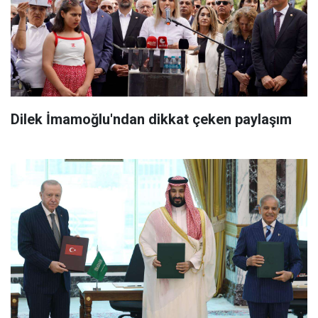
Dilek İmamoğlu'ndan dikkat çeken paylaşım