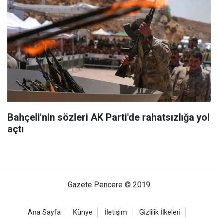
Bahçeli'nin sözleri AK Parti'de rahatsızlığa yol
açtı
Gazete Pencere © 2019
Ana Sayfa
Künye
İletişim
Gizlilik İlkeleri