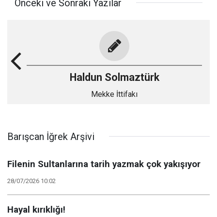
Önceki ve Sonraki Yazılar
Haldun Solmaztürk
Mekke İttifakı
Barışcan İğrek Arşivi
Filenin Sultanlarına tarih yazmak çok yakışıyor
28/07/2026 10:02
Hayal kırıklığı!