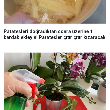
Patatesleri doğradıktan sonra üzerine 1
bardak ekleyin! Patatesler çıtır çıtır kızaracak