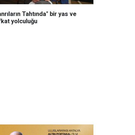
anrıların Tahtında" bir yas ve
fkat yolculuğu