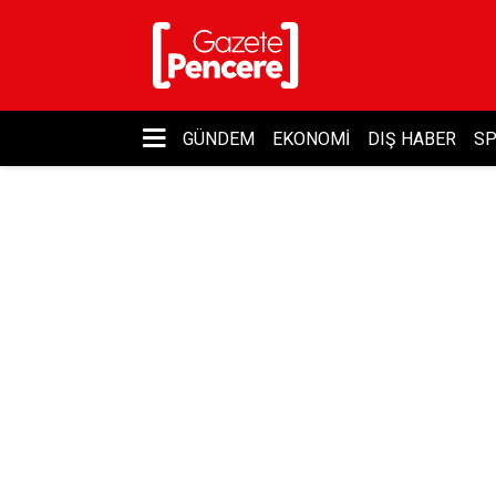
GÜNDEM
EKONOMI
DIŞ HABER
S