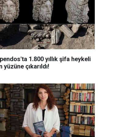
pendos'ta 1.800 yıllık şifa heykeli
n yüzüne çıkarıldı!