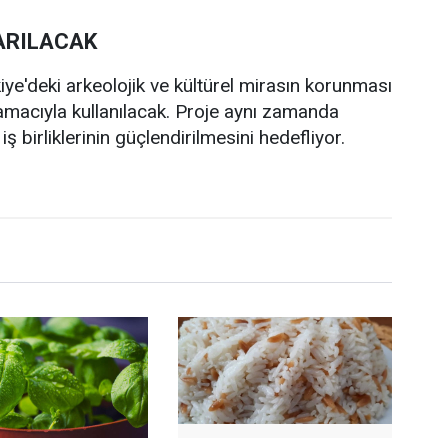
ARILACAK
iye'deki arkeolojik ve kültürel mirasın korunması
amacıyla kullanılacak. Proje aynı zamanda
iş birliklerinin güçlendirilmesini hedefliyor.