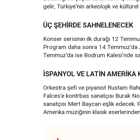
gelir, Türkiye'nin arkeolojik ve kültür
ÜÇ ŞEHİRDE SAHNELENECEK
Konser serisinin ilk durağı 12 Temmuz
Program daha sonra 14 Temmuz'da An
Temmuz'da ise Bodrum Kalesi'nde san
İSPANYOL VE LATİN AMERİKA 
Orkestra şefi ve piyanist Rustam Rah
Falces'e kontrbas sanatçısı Burak 
sanatçısı Mert Baycan eşlik edecek. 
Amerika müziğinin klasik eserlerinden