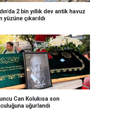
ın'da 2 bin yıllık dev antik havuz
n yüzüne çıkarıldı
uncu Can Kolukısa son
lculuğuna uğurlandı