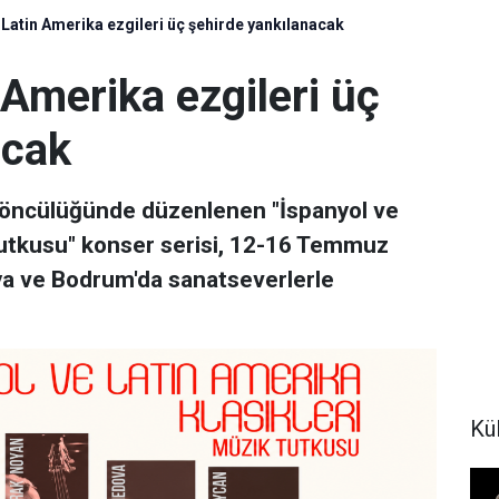
 Latin Amerika ezgileri üç şehirde yankılanacak
 Amerika ezgileri üç
acak
i öncülüğünde düzenlenen "İspanyol ve
 Tutkusu" konser serisi, 12-16 Temmuz
lya ve Bodrum'da sanatseverlerle
Kül