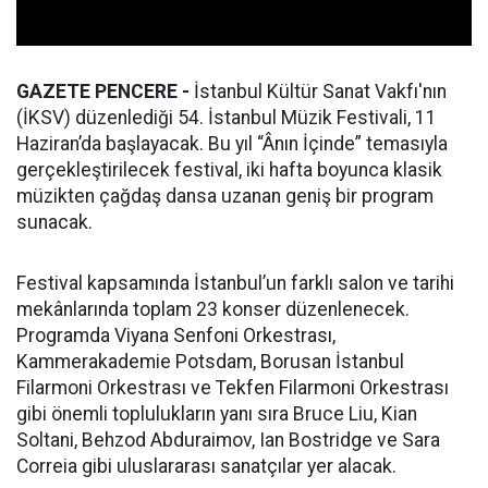
GAZETE PENCERE -
İstanbul Kültür Sanat Vakfı'nın
(İKSV) düzenlediği 54. İstanbul Müzik Festivali, 11
Haziran’da başlayacak. Bu yıl “Ânın İçinde” temasıyla
gerçekleştirilecek festival, iki hafta boyunca klasik
müzikten çağdaş dansa uzanan geniş bir program
sunacak.
Festival kapsamında İstanbul’un farklı salon ve tarihi
mekânlarında toplam 23 konser düzenlenecek.
Programda Viyana Senfoni Orkestrası,
Kammerakademie Potsdam, Borusan İstanbul
Filarmoni Orkestrası ve Tekfen Filarmoni Orkestrası
gibi önemli toplulukların yanı sıra Bruce Liu, Kian
Soltani, Behzod Abduraimov, Ian Bostridge ve Sara
Correia gibi uluslararası sanatçılar yer alacak.