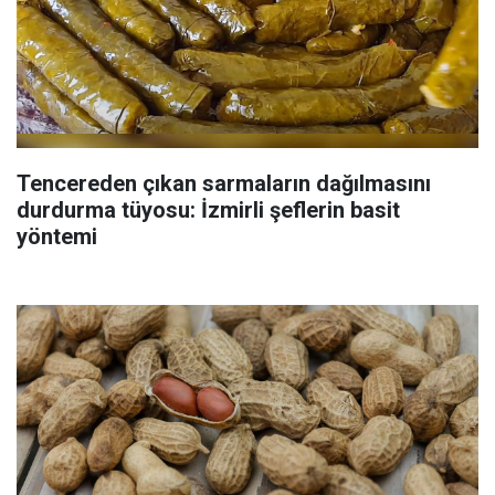
Tencereden çıkan sarmaların dağılmasını
durdurma tüyosu: İzmirli şeflerin basit
yöntemi