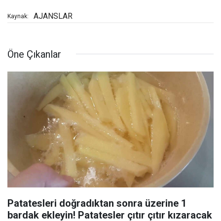
AJANSLAR
Kaynak:
Öne Çıkanlar
Patatesleri doğradıktan sonra üzerine 1
bardak ekleyin! Patatesler çıtır çıtır kızaracak