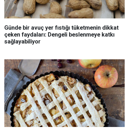
Günde bir avuç yer fıstığı tüketmenin dikkat
çeken faydaları: Dengeli beslenmeye katkı
sağlayabiliyor