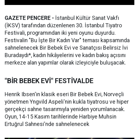
GAZETE PENCERE -
İstanbul Kültür Sanat Vakfı
(İKSV) tarafından düzenlenen 30. İstanbul Tiyatro
Festivali, programından iki yeni oyunu duyurdu.
Festivalin "Bu İşte Bir Kadın Var" teması kapsamında
sahnelenecek Bir Bebek Evi ve Sanatçısı Belirsiz İvi
Buradaydı*, kadın hikâyelerini ve kadın bakış açısını
merkeze alan yapımlar olarak izleyiciyle buluşacak.
"BİR BEBEK EVİ" FESTİVALDE
Henrik Ibsen'in klasik eseri Bir Bebek Evi, Norveçli
yönetmen Yngvild Aspeli'nin kukla tiyatrosu ve hiper
gerçekçi sahne tasarımıyla yeniden yorumlanacak.
Oyun, 14-15 Kasım tarihlerinde Harbiye Muhsin
Ertuğrul Sahnesi'nde sahnelenecek