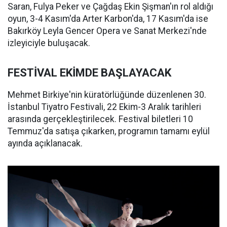
Saran, Fulya Peker ve Çağdaş Ekin Şişman'ın rol aldığı
oyun, 3-4 Kasım'da Arter Karbon'da, 17 Kasım'da ise
Bakırköy Leyla Gencer Opera ve Sanat Merkezi'nde
izleyiciyle buluşacak.
FESTİVAL EKİMDE BAŞLAYACAK
Mehmet Birkiye'nin küratörlüğünde düzenlenen 30.
İstanbul Tiyatro Festivali, 22 Ekim-3 Aralık tarihleri
arasında gerçekleştirilecek. Festival biletleri 10
Temmuz'da satışa çıkarken, programın tamamı eylül
ayında açıklanacak.