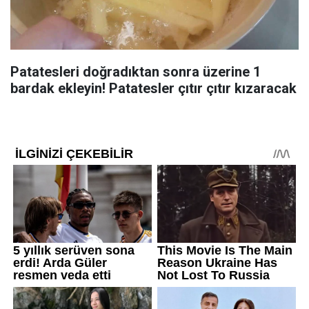
Patatesleri doğradıktan sonra üzerine 1
bardak ekleyin! Patatesler çıtır çıtır kızaracak