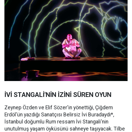
İVİ STANGALİ'NİN İZİNİ SÜREN OYUN
Zeynep Özden ve Elif Sözer'in yönettiği, Çiğdem
Erdöl'ün yazdığı Sanatçısı Belirsiz İvi Buradaydı*,
İstanbul doğumlu Rum ressam İvi Stangali'nin
unutulmuş yaşam öyküsünü sahneye taşıyacak. Tilbe