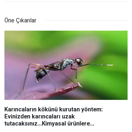
Öne Çıkanlar
Karıncaların kökünü kurutan yöntem:
Evinizden karıncaları uzak
tutacaksınız...Kimyasal ürünlere
başvurmadan önce uygulanabilecek