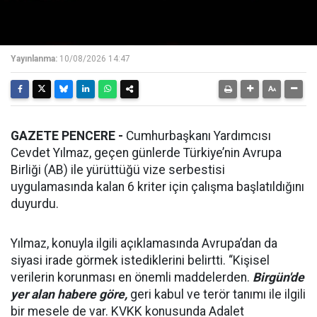
Yayınlanma:
10/08/2026 14:47
GAZETE PENCERE -
Cumhurbaşkanı Yardımcısı
Cevdet Yılmaz, geçen günlerde Türkiye’nin Avrupa
Birliği (AB) ile yürüttüğü vize serbestisi
uygulamasında kalan 6 kriter için çalışma başlatıldığını
duyurdu.
Yılmaz, konuyla ilgili açıklamasında Avrupa’dan da
siyasi irade görmek istediklerini belirtti. “Kişisel
verilerin korunması en önemli maddelerden.
Birgün'de
yer alan habere göre,
geri kabul ve terör tanımı ile ilgili
bir mesele de var. KVKK konusunda Adalet