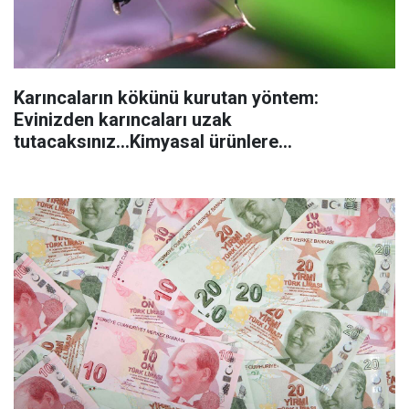
Karıncaların kökünü kurutan yöntem:
Evinizden karıncaları uzak
tutacaksınız...Kimyasal ürünlere
başvurmadan önce uygulanabilecek