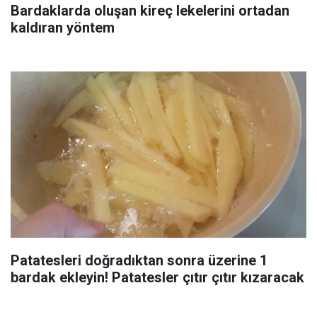
Bardaklarda oluşan kireç lekelerini ortadan
kaldıran yöntem
Patatesleri doğradıktan sonra üzerine 1
bardak ekleyin! Patatesler çıtır çıtır kızaracak