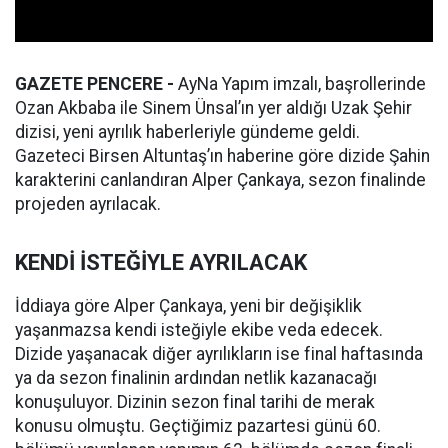
GAZETE PENCERE -
AyNa Yapım imzalı, başrollerinde
Ozan Akbaba ile Sinem Ünsal’ın yer aldığı Uzak Şehir
dizisi, yeni ayrılık haberleriyle gündeme geldi.
Gazeteci Birsen Altuntaş’ın haberine göre dizide Şahin
karakterini canlandıran Alper Çankaya, sezon finalinde
projeden ayrılacak.
KENDİ İSTEĞİYLE AYRILACAK
İddiaya göre Alper Çankaya, yeni bir değişiklik
yaşanmazsa kendi isteğiyle ekibe veda edecek.
Dizide yaşanacak diğer ayrılıkların ise final haftasında
ya da sezon finalinin ardından netlik kazanacağı
konuşuluyor. Dizinin sezon final tarihi de merak
konusu olmuştu. Geçtiğimiz pazartesi günü 60.