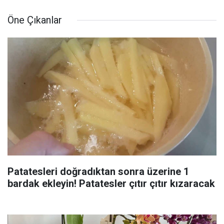
Öne Çıkanlar
Patatesleri doğradıktan sonra üzerine 1
bardak ekleyin! Patatesler çıtır çıtır kızaracak