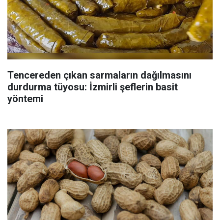
Tencereden çıkan sarmaların dağılmasını
durdurma tüyosu: İzmirli şeflerin basit
yöntemi