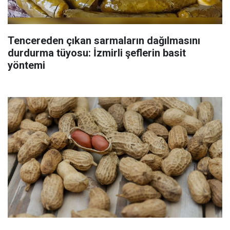
Tencereden çıkan sarmaların dağılmasını
durdurma tüyosu: İzmirli şeflerin basit
yöntemi