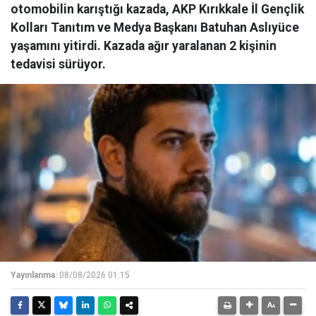
otomobilin karıştığı kazada, AKP Kırıkkale İl Gençlik
Kolları Tanıtım ve Medya Başkanı Batuhan Aslıyüce
yaşamını yitirdi. Kazada ağır yaralanan 2 kişinin
tedavisi sürüyor.
Yayınlanma:
08/08/2026 01:15