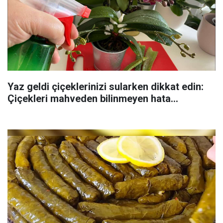
Yaz geldi çiçeklerinizi sularken dikkat edin:
Çiçekleri mahveden bilinmeyen hata...