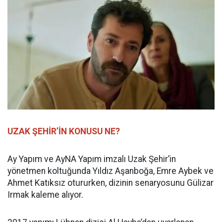
UZAK ŞEHİR’İN KONUSU NE?
Ay Yapım ve AyNA Yapım imzalı Uzak Şehir’in
yönetmen koltuğunda Yıldız Aşanboğa, Emre Aybek ve
Ahmet Katıksız otururken, dizinin senaryosunu Gülizar
Irmak kaleme alıyor.