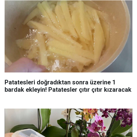
Patatesleri doğradıktan sonra üzerine 1
bardak ekleyin! Patatesler çıtır çıtır kızaracak