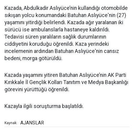
Kazada, Abdulkadir Aslıyüce’nin kullandığı otomobilde
sıkışan yolcu konumandaki Batuhan Aslıyüce'nin (27)
yaşamını yitirdiği belirlendi. Kazada ağır yaralanan iki
sürücü ise ambulanslarla hastaneye kaldırıldı.
Tedavisi süren yaralıların sağlık durumlarının
ciddiyetini koruduğu öğrenildi. Kaza yerindeki
incelemenin ardından Batuhan Aslıyüce'nin cansız
bedeni, morga götürüldü.
Kazada yaşamını yitiren Batuhan Aslıyüce’nin AK Parti
Kırıkkale İl Gençlik Kolları Tanıtım ve Medya Başkanlığı
görevini yürüttüğü öğrenildi.
Kazayla ilgili soruşturma başlatıldı.
AJANSLAR
Kaynak: