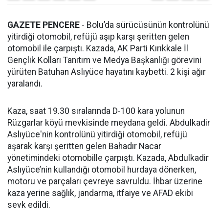
GAZETE PENCERE
- Bolu’da sürücüsünün kontrolünü
yitirdiği otomobil, refüjü aşıp karşı şeritten gelen
otomobil ile çarpıştı. Kazada, AK Parti Kırıkkale İl
Gençlik Kolları Tanıtım ve Medya Başkanlığı görevini
yürüten Batuhan Aslıyüce hayatını kaybetti. 2 kişi ağır
yaralandı.
Kaza, saat 19.30 sıralarında D-100 kara yolunun
Rüzgarlar köyü mevkisinde meydana geldi. Abdulkadir
Aslıyüce'nin kontrolünü yitirdiği otomobil, refüjü
aşarak karşı şeritten gelen Bahadır Nacar
yönetimindeki otomobille çarpıştı. Kazada, Abdulkadir
Aslıyüce’nin kullandığı otomobil hurdaya dönerken,
motoru ve parçaları çevreye savruldu. İhbar üzerine
kaza yerine sağlık, jandarma, itfaiye ve AFAD ekibi
sevk edildi.