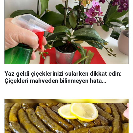
Yaz geldi çiçeklerinizi sularken dikkat edin:
Çiçekleri mahveden bilinmeyen hata...