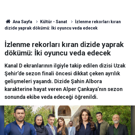
Ana Sayfa
Kültür - Sanat
İzlenme rekorları kıran
dizide yaprak dökümü: İki oyuncu veda edecek
İzlenme rekorları kıran dizide yaprak
dökümü: İki oyuncu veda edecek
Kanal D ekranlarının ilgiyle takip edilen dizisi Uzak
Şehir’de sezon finali öncesi dikkat çeken ayrılık
gelişmeleri yaşandı. Dizide Şahin Albora
karakterine hayat veren Alper Çankaya’nın sezon
sonunda ekibe veda edeceği öğrenildi.