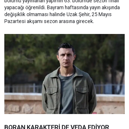
bölümü yayınlanan yapımın 63. bölümde sezon finali
yapacağı öğrenildi. Bayram haftasında yayın akışında
değişiklik olmaması halinde Uzak Şehir, 25 Mayıs
Pazartesi akşamı sezon arasına girecek.
BORAN KARAKTERİ DE VEDA EDİYOR