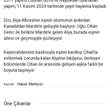
2017 yapımı Lübnan dizisi Al Hayba’dan uyarlanan
yapım, 11 Kasım 2024 tarihinde yayın hayatına başladı.
Dizi, Alya Albora’nın eşinin ölümünün ardından
Kanada’dan Mardin’e gelişiyle başlıyor. Oğlu Cihan
Deniz ile birlikte Mardin’e gelen Alya, burada eşinin
ailesi ve geçmişiyle yüzleşiyor.
Kayınvalidesinin baskısıyla eşinin kardeşi Cihan’la
evlenmek zorunda kalan Alya’nın hikâyesi, ilerleyen
bölümlerde Cihan ile arasında gelişen aşkla farklı bir
boyuta taşınıyor.
Haber Merkezi
Kaynak:
Öne Çıkanlar