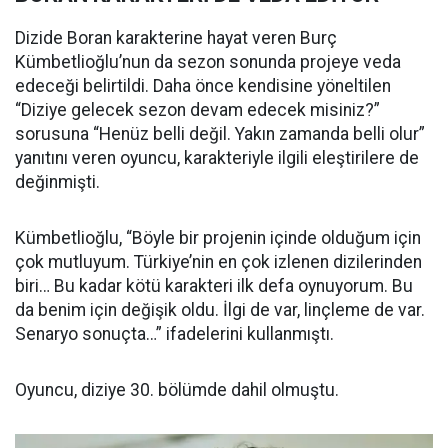
Dizide Boran karakterine hayat veren Burç
Kümbetlioğlu’nun da sezon sonunda projeye veda
edeceği belirtildi. Daha önce kendisine yöneltilen
“Diziye gelecek sezon devam edecek misiniz?”
sorusuna “Henüz belli değil. Yakın zamanda belli olur”
yanıtını veren oyuncu, karakteriyle ilgili eleştirilere de
değinmişti.
Kümbetlioğlu, “Böyle bir projenin içinde olduğum için
çok mutluyum. Türkiye’nin en çok izlenen dizilerinden
biri… Bu kadar kötü karakteri ilk defa oynuyorum. Bu
da benim için değişik oldu. İlgi de var, linçleme de var.
Senaryo sonuçta…” ifadelerini kullanmıştı.
Oyuncu, diziye 30. bölümde dahil olmuştu.