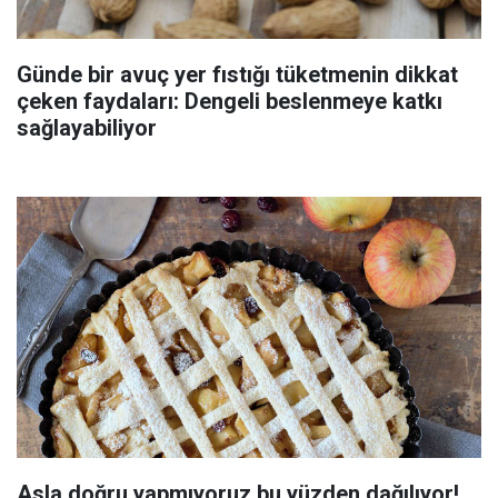
Günde bir avuç yer fıstığı tüketmenin dikkat
çeken faydaları: Dengeli beslenmeye katkı
sağlayabiliyor
Asla doğru yapmıyoruz bu yüzden dağılıyor!