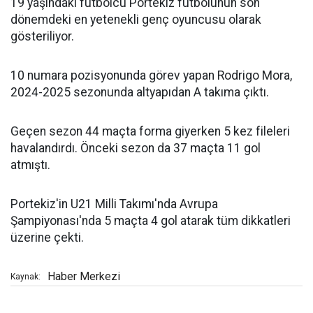
19 yaşındaki futbolcu Portekiz futbolunun son
dönemdeki en yetenekli genç oyuncusu olarak
gösteriliyor.
10 numara pozisyonunda görev yapan Rodrigo Mora,
2024-2025 sezonunda altyapıdan A takıma çıktı.
Geçen sezon 44 maçta forma giyerken 5 kez fileleri
havalandırdı. Önceki sezon da 37 maçta 11 gol
atmıştı.
Portekiz'in U21 Milli Takımı'nda Avrupa
Şampiyonası'nda 5 maçta 4 gol atarak tüm dikkatleri
üzerine çekti.
Haber Merkezi
Kaynak: