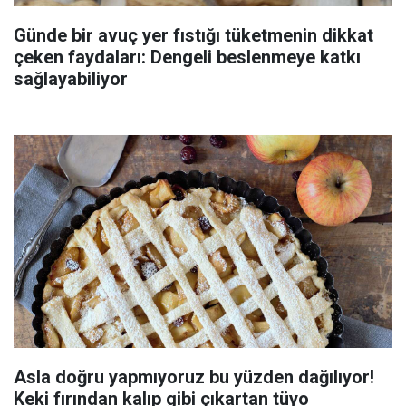
Günde bir avuç yer fıstığı tüketmenin dikkat
çeken faydaları: Dengeli beslenmeye katkı
sağlayabiliyor
Asla doğru yapmıyoruz bu yüzden dağılıyor!
Keki fırından kalıp gibi çıkartan tüyo