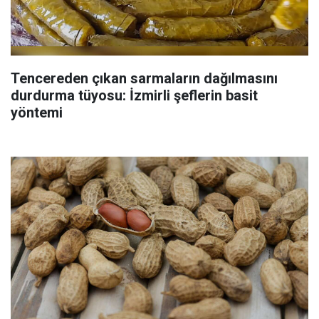
Tencereden çıkan sarmaların dağılmasını
durdurma tüyosu: İzmirli şeflerin basit
yöntemi