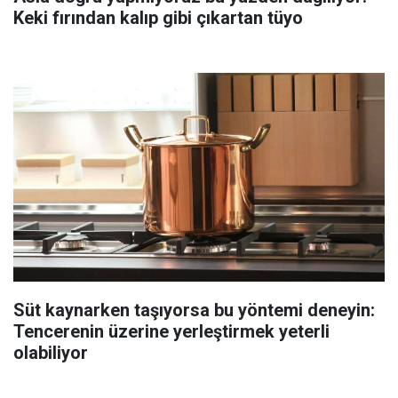
Keki fırından kalıp gibi çıkartan tüyo
Süt kaynarken taşıyorsa bu yöntemi deneyin:
Tencerenin üzerine yerleştirmek yeterli
olabiliyor