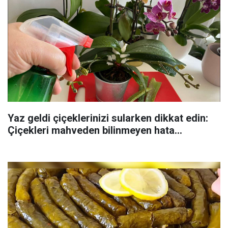
Yaz geldi çiçeklerinizi sularken dikkat edin:
Çiçekleri mahveden bilinmeyen hata...