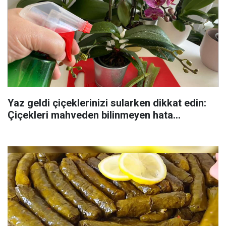
Yaz geldi çiçeklerinizi sularken dikkat edin:
Çiçekleri mahveden bilinmeyen hata...