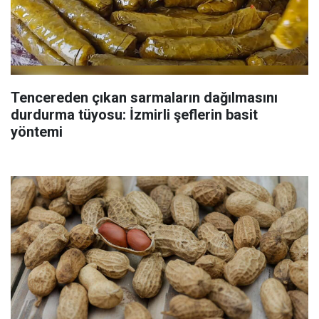
Tencereden çıkan sarmaların dağılmasını
durdurma tüyosu: İzmirli şeflerin basit
yöntemi