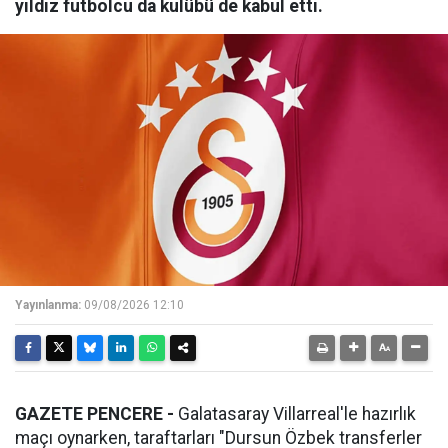
yıldız futbolcu da kulübü de kabul etti.
Yayınlanma:
09/08/2026 12:10
GAZETE PENCERE -
Galatasaray Villarreal'le hazırlık
maçı oynarken, taraftarları "Dursun Özbek transferler