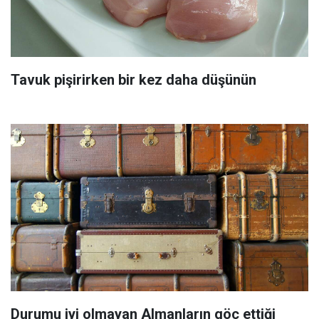
Tavuk pişirirken bir kez daha düşünün
Durumu iyi olmayan Almanların göç ettiği