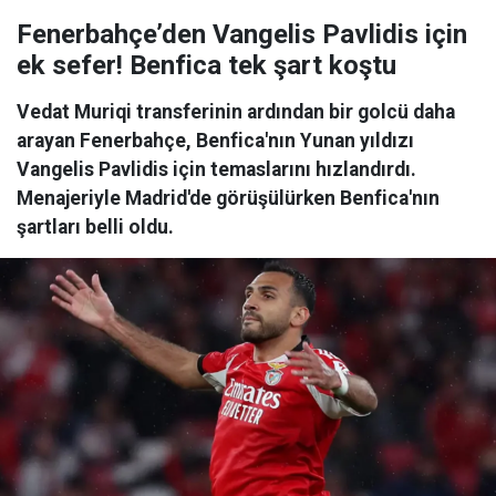
Fenerbahçe’den Vangelis Pavlidis için
ek sefer! Benfica tek şart koştu
Vedat Muriqi transferinin ardından bir golcü daha
arayan Fenerbahçe, Benfica'nın Yunan yıldızı
Vangelis Pavlidis için temaslarını hızlandırdı.
Menajeriyle Madrid'de görüşülürken Benfica'nın
şartları belli oldu.