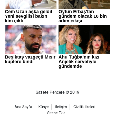
Gazete Pencere © 2019
Ana Sayfa
Künye
İletişim
Gizlilik İlkeleri
Sitene Ekle