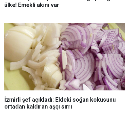
ülke! Emekli akını var
İzmirli şef açıkladı: Eldeki soğan kokusunu
ortadan kaldıran aşçı sırrı