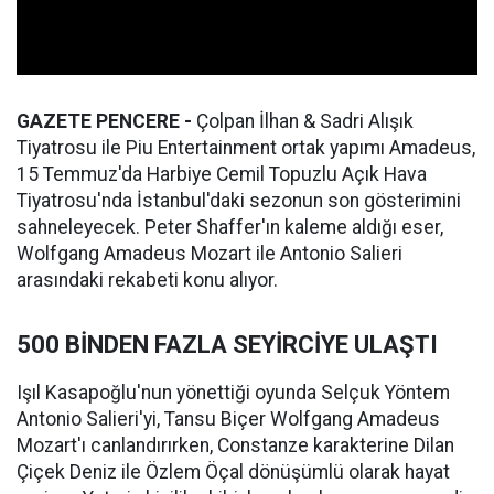
GAZETE PENCERE -
Çolpan İlhan & Sadri Alışık
Tiyatrosu ile Piu Entertainment ortak yapımı Amadeus,
15 Temmuz'da Harbiye Cemil Topuzlu Açık Hava
Tiyatrosu'nda İstanbul'daki sezonun son gösterimini
sahneleyecek. Peter Shaffer'ın kaleme aldığı eser,
Wolfgang Amadeus Mozart ile Antonio Salieri
arasındaki rekabeti konu alıyor.
500 BİNDEN FAZLA SEYİRCİYE ULAŞTI
Işıl Kasapoğlu'nun yönettiği oyunda Selçuk Yöntem
Antonio Salieri'yi, Tansu Biçer Wolfgang Amadeus
Mozart'ı canlandırırken, Constanze karakterine Dilan
Çiçek Deniz ile Özlem Öçal dönüşümlü olarak hayat