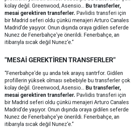
kolay değil. Greenwood, Asensio...
Bu transferler,
mesai gerektiren transferler.
Pavlidis transferi için
bir Madrid seferi oldu çünkü menajeri Arturo Canales
Madrid'de yaşıyor. Onun dışında oraya gidilen seferde
Nunez de Fenerbahçe'ye önerildi. Fenerbahçe, an
itibarıyla sıcak değil Nunez'e.”
"MESAİ GEREKTİREN TRANSFERLER"
“Fenerbahçe'de şu anda tek arayış santrfor. Gidilen
profillerin yüksek olması sebebiyle bu transferler çok
kolay değil. Greenwood, Asensio...
Bu transferler,
mesai gerektiren transferler.
Pavlidis transferi için
bir Madrid seferi oldu çünkü menajeri Arturo Canales
Madrid'de yaşıyor. Onun dışında oraya gidilen seferde
Nunez de Fenerbahçe'ye önerildi. Fenerbahçe, an
itibarıyla sıcak değil Nunez'e.”