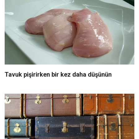
Tavuk pişirirken bir kez daha düşünün