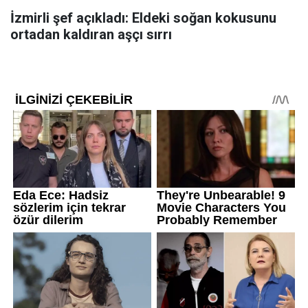
İzmirli şef açıkladı: Eldeki soğan kokusunu
ortadan kaldıran aşçı sırrı