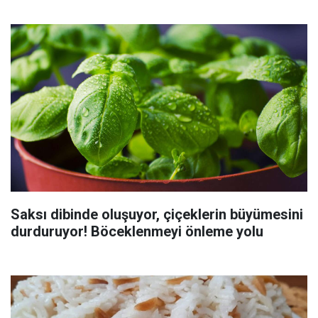
Saksı dibinde oluşuyor, çiçeklerin büyümesini
durduruyor! Böceklenmeyi önleme yolu