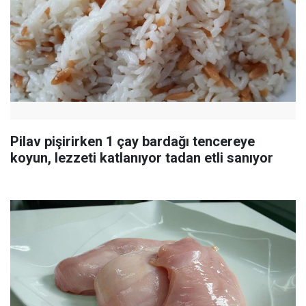
Pilav pişirirken 1 çay bardağı tencereye
koyun, lezzeti katlanıyor tadan etli sanıyor