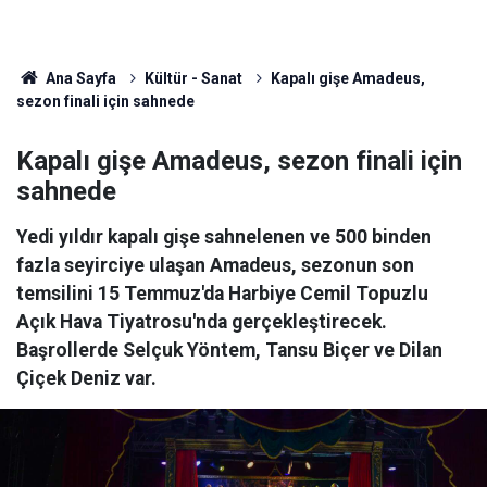
Ana Sayfa
Kültür - Sanat
Kapalı gişe Amadeus,
sezon finali için sahnede
Kapalı gişe Amadeus, sezon finali için
sahnede
Yedi yıldır kapalı gişe sahnelenen ve 500 binden
fazla seyirciye ulaşan Amadeus, sezonun son
temsilini 15 Temmuz'da Harbiye Cemil Topuzlu
Açık Hava Tiyatrosu'nda gerçekleştirecek.
Başrollerde Selçuk Yöntem, Tansu Biçer ve Dilan
Çiçek Deniz var.