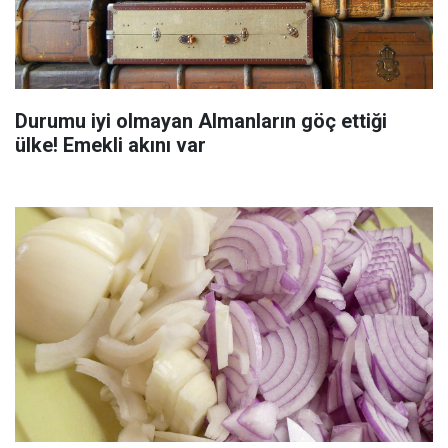
Durumu iyi olmayan Almanların göç ettiği
ülke! Emekli akını var