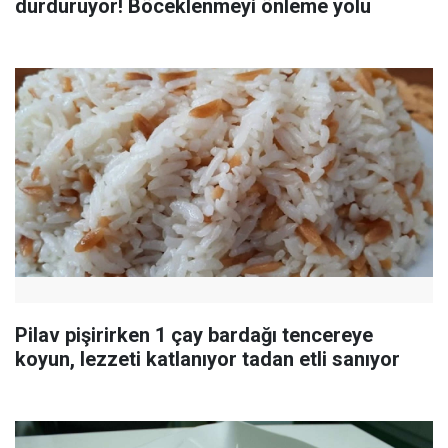
durduruyor! Böceklenmeyi önleme yolu
Pilav pişirirken 1 çay bardağı tencereye
koyun, lezzeti katlanıyor tadan etli sanıyor