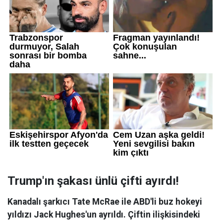
Trump'ın şakası ünlü çifti ayırdı!
Kanadalı şarkıcı Tate McRae ile ABD'li buz hokeyi
yıldızı Jack Hughes'un ayrıldı. Çiftin ilişkisindeki