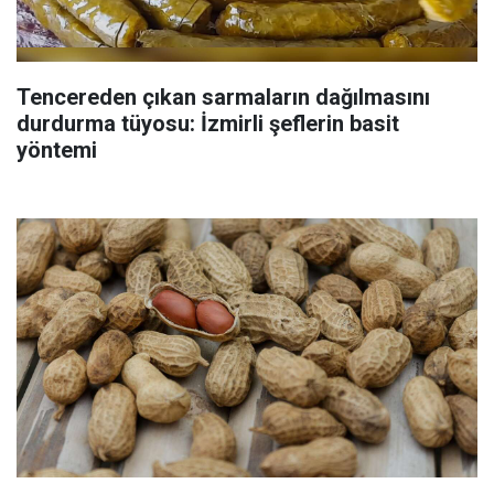
Tencereden çıkan sarmaların dağılmasını
durdurma tüyosu: İzmirli şeflerin basit
yöntemi