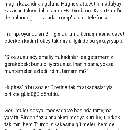
maçın kazandıran golünü Hughes attı. Altın madalyayı
kazanan takım daha sonra FBI Direktörü Kash Patel'in
de bulunduğu ortamda Trump'tan bir telefon aldı.
Trump, oyuncuları Birliğin Durumu konuşmasına davet
ederken kadın hokey takımıyla ilgili de şu şakayı yaptı:
"Size şunu söylemeliyim, kadınları da getirmemiz
gerekecek; bunu biliyorsunuz. İnanın bana, yoksa
muhtemelen azledilirdim, tamam mı?"
Hughes'ın bu sözler üzerine takım arkadaşlarıyla
birlikte güldüğü görüldü.
Görüntüler sosyal medyada ve basında tartışma
yarattı. Birden fazla ana akım medya kuruluşu, erkek
takımını hem Trump'ın şakasına gülmeleri hem de