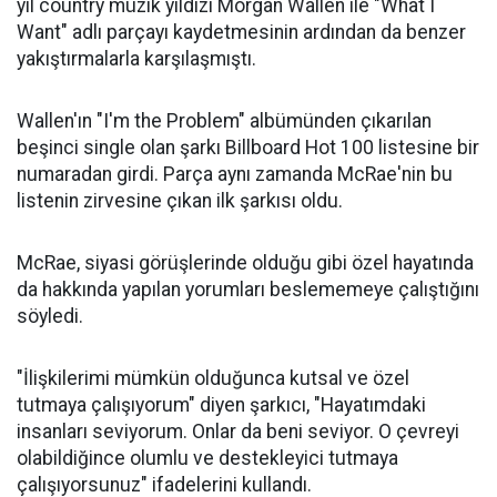
yıl country müzik yıldızı Morgan Wallen ile "What I
Want" adlı parçayı kaydetmesinin ardından da benzer
yakıştırmalarla karşılaşmıştı.
Wallen'ın "I'm the Problem" albümünden çıkarılan
beşinci single olan şarkı Billboard Hot 100 listesine bir
numaradan girdi. Parça aynı zamanda McRae'nin bu
listenin zirvesine çıkan ilk şarkısı oldu.
McRae, siyasi görüşlerinde olduğu gibi özel hayatında
da hakkında yapılan yorumları beslememeye çalıştığını
söyledi.
"İlişkilerimi mümkün olduğunca kutsal ve özel
tutmaya çalışıyorum" diyen şarkıcı, "Hayatımdaki
insanları seviyorum. Onlar da beni seviyor. O çevreyi
olabildiğince olumlu ve destekleyici tutmaya
çalışıyorsunuz" ifadelerini kullandı.