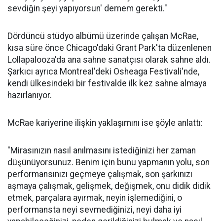
sevdiğin şeyi yapıyorsun' demem gerekti."
Dördüncü stüdyo albümü üzerinde çalışan McRae,
kısa süre önce Chicago'daki Grant Park'ta düzenlenen
Lollapalooza'da ana sahne sanatçısı olarak sahne aldı.
Şarkıcı ayrıca Montreal'deki Osheaga Festivali'nde,
kendi ülkesindeki bir festivalde ilk kez sahne almaya
hazırlanıyor.
McRae kariyerine ilişkin yaklaşımını ise şöyle anlattı:
"Mirasınızın nasıl anılmasını istediğinizi her zaman
düşünüyorsunuz. Benim için bunu yapmanın yolu, son
performansınızı geçmeye çalışmak, son şarkınızı
aşmaya çalışmak, gelişmek, değişmek, onu didik didik
etmek, parçalara ayırmak, neyin işlemediğini, o
performansta neyi sevmediğinizi, neyi daha iyi