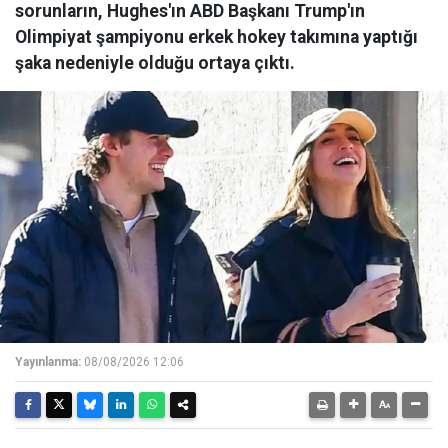
sorunların, Hughes'ın ABD Başkanı Trump'ın
Olimpiyat şampiyonu erkek hokey takımına yaptığı
şaka nedeniyle olduğu ortaya çıktı.
Yayınlanma:
08/08/2026 12:06