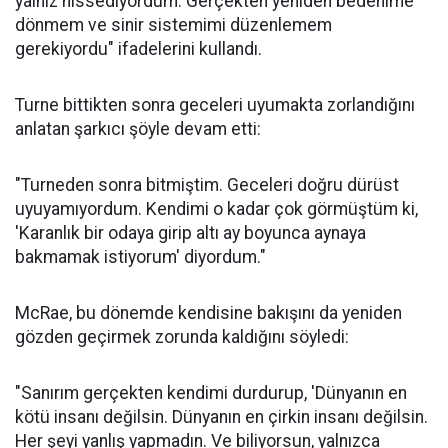
yalnız hissediyordum. Gerçekten yeniden bedenime
dönmem ve sinir sistemimi düzenlemem
gerekiyordu" ifadelerini kullandı.
Turne bittikten sonra geceleri uyumakta zorlandığını
anlatan şarkıcı şöyle devam etti:
"Turneden sonra bitmiştim. Geceleri doğru dürüst
uyuyamıyordum. Kendimi o kadar çok görmüştüm ki,
'Karanlık bir odaya girip altı ay boyunca aynaya
bakmamak istiyorum' diyordum."
McRae, bu dönemde kendisine bakışını da yeniden
gözden geçirmek zorunda kaldığını söyledi:
"Sanırım gerçekten kendimi durdurup, 'Dünyanın en
kötü insanı değilsin. Dünyanın en çirkin insanı değilsin.
Her şeyi yanlış yapmadın. Ve biliyorsun, yalnızca