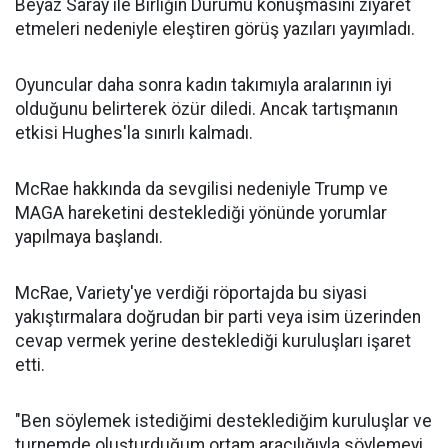
Beyaz Saray ile Birliğin Durumu konuşmasını ziyaret
etmeleri nedeniyle eleştiren görüş yazıları yayımladı.
Oyuncular daha sonra kadın takımıyla aralarının iyi
olduğunu belirterek özür diledi. Ancak tartışmanın
etkisi Hughes'la sınırlı kalmadı.
McRae hakkında da sevgilisi nedeniyle Trump ve
MAGA hareketini desteklediği yönünde yorumlar
yapılmaya başlandı.
McRae, Variety'ye verdiği röportajda bu siyasi
yakıştırmalara doğrudan bir parti veya isim üzerinden
cevap vermek yerine desteklediği kuruluşları işaret
etti.
"Ben söylemek istediğimi desteklediğim kuruluşlar ve
turnemde oluşturduğum ortam aracılığıyla söylemeyi