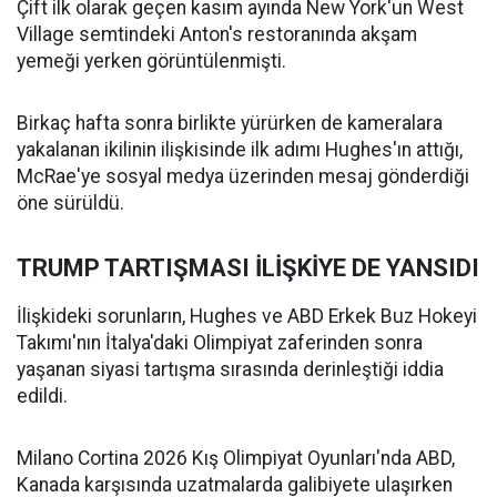
Çift ilk olarak geçen kasım ayında New York'un West
Village semtindeki Anton's restoranında akşam
yemeği yerken görüntülenmişti.
Birkaç hafta sonra birlikte yürürken de kameralara
yakalanan ikilinin ilişkisinde ilk adımı Hughes'ın attığı,
McRae'ye sosyal medya üzerinden mesaj gönderdiği
öne sürüldü.
TRUMP TARTIŞMASI İLİŞKİYE DE YANSIDI
İlişkideki sorunların, Hughes ve ABD Erkek Buz Hokeyi
Takımı'nın İtalya'daki Olimpiyat zaferinden sonra
yaşanan siyasi tartışma sırasında derinleştiği iddia
edildi.
Milano Cortina 2026 Kış Olimpiyat Oyunları'nda ABD,
Kanada karşısında uzatmalarda galibiyete ulaşırken