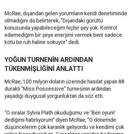
McRae, dışarıdan gelen yorumların kendi denetiminde
olmadığını da belirterek, "Dışarıdaki gürültü
konusunda yapabileceğim hiçbir şey yok. Kontrol
edemediğim bir şeye enerjimi vermek beni sadece
kötü bir ruh haline sokuyor" dedi.
YOĞUN TURNENİN ARDINDAN
TÜKENMİŞLİĞİNİ ANLATTI
McRae, 100 milyon doların üzerinde hasılat yapan 88
duraklı "Miss Possessive" turnesinin ardından
yaşadığı duygusal yorgunluktan da söz etti.
"O sıralar Sylvia Plath okuduğumu ve 'Ben oyum'
dediğimi hatırlıyorum" diyen McRae, "O dönemde
düşüncelerim çok karanlık geliyordu ve kendimi çok