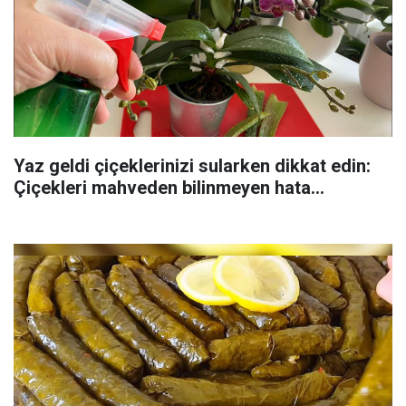
Yaz geldi çiçeklerinizi sularken dikkat edin:
Çiçekleri mahveden bilinmeyen hata...