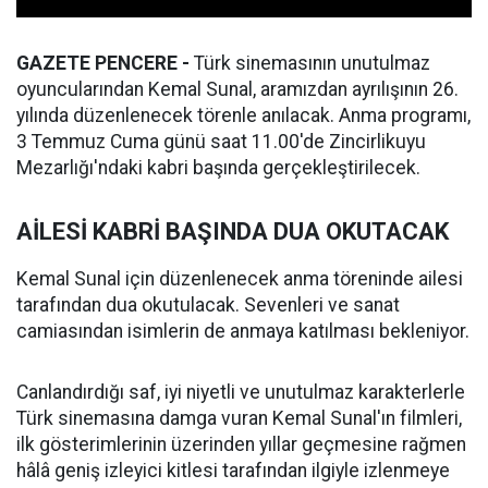
GAZETE PENCERE -
Türk sinemasının unutulmaz
oyuncularından Kemal Sunal, aramızdan ayrılışının 26.
yılında düzenlenecek törenle anılacak. Anma programı,
3 Temmuz Cuma günü saat 11.00'de Zincirlikuyu
Mezarlığı'ndaki kabri başında gerçekleştirilecek.
AİLESİ KABRİ BAŞINDA DUA OKUTACAK
Kemal Sunal için düzenlenecek anma töreninde ailesi
tarafından dua okutulacak. Sevenleri ve sanat
camiasından isimlerin de anmaya katılması bekleniyor.
Canlandırdığı saf, iyi niyetli ve unutulmaz karakterlerle
Türk sinemasına damga vuran Kemal Sunal'ın filmleri,
ilk gösterimlerinin üzerinden yıllar geçmesine rağmen
hâlâ geniş izleyici kitlesi tarafından ilgiyle izlenmeye