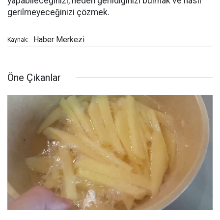
yapabileceğinizi, neden gerildiğinizi bulmak ve nasıl
gerilmeyeceğinizi çözmek.
Haber Merkezi
Kaynak:
Öne Çıkanlar