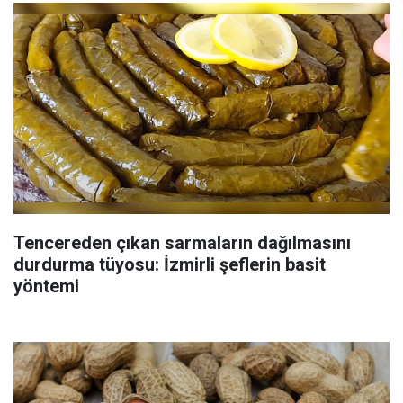
Tencereden çıkan sarmaların dağılmasını
durdurma tüyosu: İzmirli şeflerin basit
yöntemi