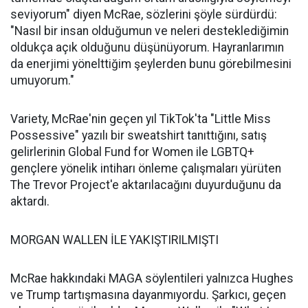
seviyorum" diyen McRae, sözlerini şöyle sürdürdü:
"Nasıl bir insan olduğumun ve neleri desteklediğimin
oldukça açık olduğunu düşünüyorum. Hayranlarımın
da enerjimi yönelttiğim şeylerden bunu görebilmesini
umuyorum."
Variety, McRae'nin geçen yıl TikTok'ta "Little Miss
Possessive" yazılı bir sweatshirt tanıttığını, satış
gelirlerinin Global Fund for Women ile LGBTQ+
gençlere yönelik intiharı önleme çalışmaları yürüten
The Trevor Project'e aktarılacağını duyurduğunu da
aktardı.
MORGAN WALLEN İLE YAKIŞTIRILMIŞTI
McRae hakkındaki MAGA söylentileri yalnızca Hughes
ve Trump tartışmasına dayanmıyordu. Şarkıcı, geçen