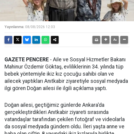
Yayınlanma:
08/08/2026 12:03
GAZETE PENCERE
- Aile ve Sosyal Hizmetler Bakanı
Mahinur Özdemir Göktaş, evliliklerinin 34. yılında tüp
bebek yöntemiyle ikiz kız çocuğu sahibi olan ve
ailecek yaptıkları Anıtkabir ziyaretiyle sosyal medyada
ilgi gören Doğan ailesi ile ilgili açıklama yaptı.
Doğan ailesi, geçtiğimiz günlerde Ankara'da
gerçekleştirdikleri Anıtkabir ziyareti sırasında
vatandaşlar tarafından çekilen fotoğraf ve videolarla
da sosyal medyada gündem oldu. İleri yaşta anne ve
baba olan çiftin, 8 yaşındaki ikiz kızlarıyla birlikte