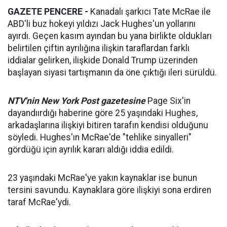
GAZETE PENCERE -
Kanadalı şarkıcı Tate McRae ile
ABD'li buz hokeyi yıldızı Jack Hughes'un yollarını
ayırdı. Geçen kasım ayından bu yana birlikte oldukları
belirtilen çiftin ayrılığına ilişkin taraflardan farklı
iddialar gelirken, ilişkide Donald Trump üzerinden
başlayan siyasi tartışmanın da öne çıktığı ileri sürüldü.
NTV'nin New York Post gazetesine
Page Six'in
dayandıırdığı haberine göre 25 yaşındaki Hughes,
arkadaşlarına ilişkiyi bitiren tarafın kendisi olduğunu
söyledi. Hughes'ın McRae'de "tehlike sinyalleri"
gördüğü için ayrılık kararı aldığı iddia edildi.
23 yaşındaki McRae'ye yakın kaynaklar ise bunun
tersini savundu. Kaynaklara göre ilişkiyi sona erdiren
taraf McRae'ydi.