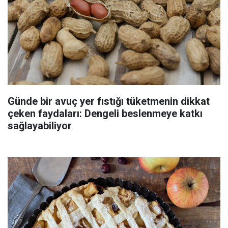
Günde bir avuç yer fıstığı tüketmenin dikkat
çeken faydaları: Dengeli beslenmeye katkı
sağlayabiliyor