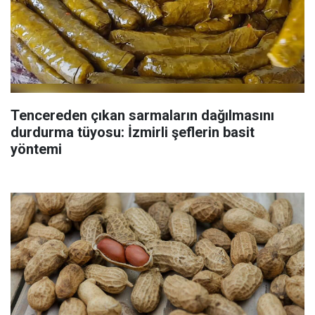
Tencereden çıkan sarmaların dağılmasını
durdurma tüyosu: İzmirli şeflerin basit
yöntemi