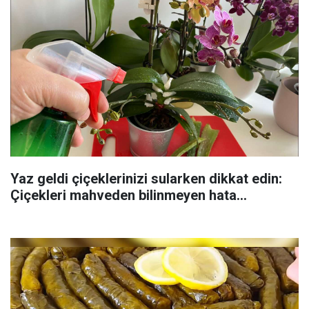
Yaz geldi çiçeklerinizi sularken dikkat edin:
Çiçekleri mahveden bilinmeyen hata...