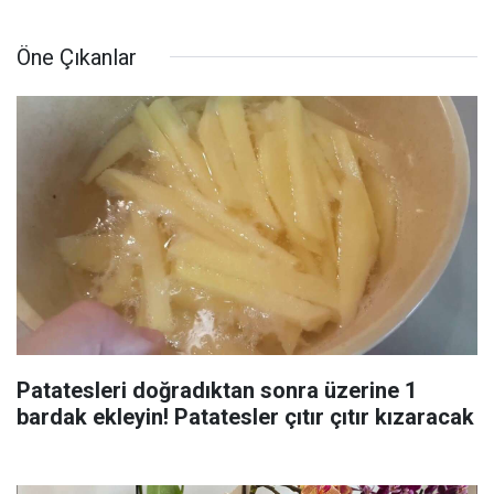
Öne Çıkanlar
Patatesleri doğradıktan sonra üzerine 1
bardak ekleyin! Patatesler çıtır çıtır kızaracak