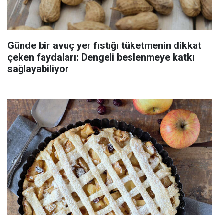
Günde bir avuç yer fıstığı tüketmenin dikkat
çeken faydaları: Dengeli beslenmeye katkı
sağlayabiliyor