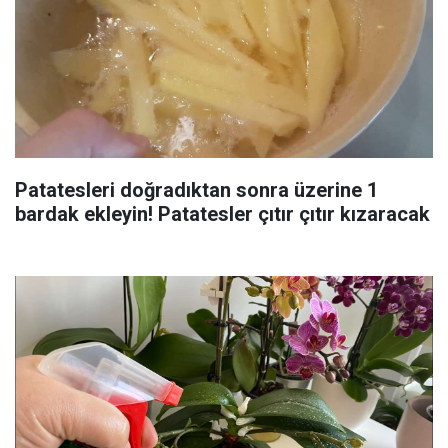
Patatesleri doğradıktan sonra üzerine 1
bardak ekleyin! Patatesler çıtır çıtır kızaracak