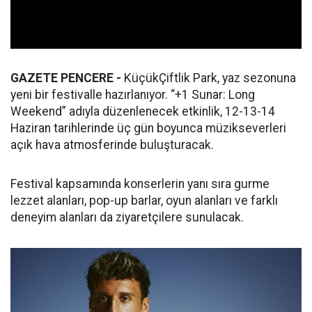
GAZETE PENCERE -
KüçükÇiftlik Park, yaz sezonuna
yeni bir festivalle hazırlanıyor. “+1 Sunar: Long
Weekend” adıyla düzenlenecek etkinlik, 12-13-14
Haziran tarihlerinde üç gün boyunca müzikseverleri
açık hava atmosferinde buluşturacak.
Festival kapsamında konserlerin yanı sıra gurme
lezzet alanları, pop-up barlar, oyun alanları ve farklı
deneyim alanları da ziyaretçilere sunulacak.