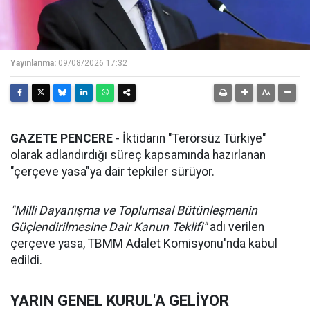
Yayınlanma:
09/08/2026 17:32
GAZETE PENCERE
- İktidarın "Terörsüz Türkiye"
olarak adlandırdığı süreç kapsamında hazırlanan
"çerçeve yasa"ya dair tepkiler sürüyor.
"Milli Dayanışma ve Toplumsal Bütünleşmenin
Güçlendirilmesine Dair Kanun Teklifi"
adı verilen
çerçeve yasa, TBMM Adalet Komisyonu'nda kabul
edildi.
YARIN GENEL KURUL'A GELİYOR