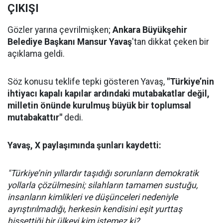
ÇIKIŞI
Gözler yarına çevrilmişken;
Ankara Büyükşehir
Belediye Başkanı Mansur Yavaş
'tan dikkat çeken bir
açıklama geldi.
Söz konusu teklife tepki gösteren Yavaş,
"Türkiye’nin
ihtiyacı kapalı kapılar ardındaki mutabakatlar değil,
milletin önünde kurulmuş büyük bir toplumsal
mutabakattır"
dedi.
Yavaş, X paylaşımında şunları kaydetti:
"Türkiye’nin yıllardır taşıdığı sorunların demokratik
yollarla çözülmesini; silahların tamamen sustuğu,
insanların kimlikleri ve düşünceleri nedeniyle
ayrıştırılmadığı, herkesin kendisini eşit yurttaş
hissettiği bir ülkeyi kim istemez ki?