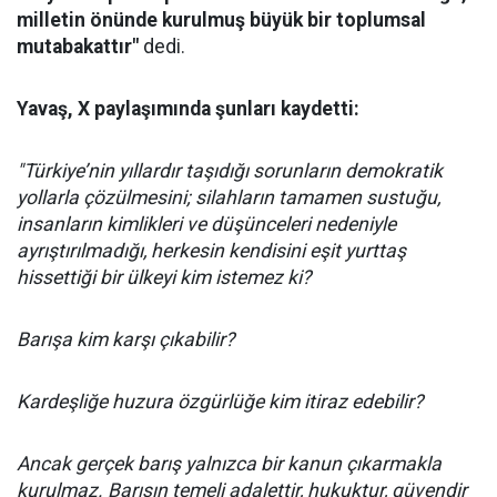
milletin önünde kurulmuş büyük bir toplumsal
mutabakattır"
dedi.
Yavaş, X paylaşımında şunları kaydetti:
"Türkiye’nin yıllardır taşıdığı sorunların demokratik
yollarla çözülmesini; silahların tamamen sustuğu,
insanların kimlikleri ve düşünceleri nedeniyle
ayrıştırılmadığı, herkesin kendisini eşit yurttaş
hissettiği bir ülkeyi kim istemez ki?
Barışa kim karşı çıkabilir?
Kardeşliğe huzura özgürlüğe kim itiraz edebilir?
Ancak gerçek barış yalnızca bir kanun çıkarmakla
kurulmaz. Barışın temeli adalettir, hukuktur, güvendir