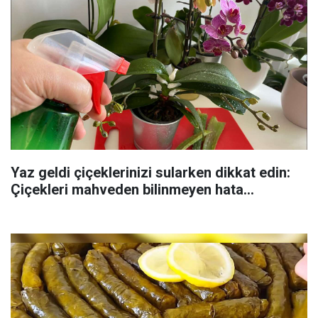
Yaz geldi çiçeklerinizi sularken dikkat edin:
Çiçekleri mahveden bilinmeyen hata...