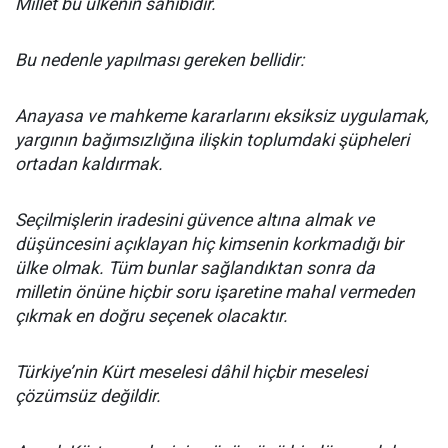
Millet bu ülkenin sahibidir.
Bu nedenle yapılması gereken bellidir:
Anayasa ve mahkeme kararlarını eksiksiz uygulamak,
yargının bağımsızlığına ilişkin toplumdaki şüpheleri
ortadan kaldırmak.
Seçilmişlerin iradesini güvence altına almak ve
düşüncesini açıklayan hiç kimsenin korkmadığı bir
ülke olmak. Tüm bunlar sağlandıktan sonra da
milletin önüne hiçbir soru işaretine mahal vermeden
çıkmak en doğru seçenek olacaktır.
Türkiye’nin Kürt meselesi dâhil hiçbir meselesi
çözümsüz değildir.