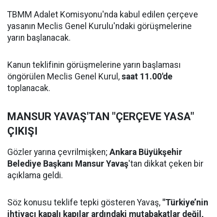
TBMM Adalet Komisyonu'nda kabul edilen çerçeve
yasanın Meclis Genel Kurulu'ndaki görüşmelerine
yarın başlanacak.
Kanun teklifinin görüşmelerine yarın başlaması
öngörülen Meclis Genel Kurul,
saat 11.00'de
toplanacak.
MANSUR YAVAŞ'TAN "ÇERÇEVE YASA"
ÇIKIŞI
Gözler yarına çevrilmişken;
Ankara Büyükşehir
Belediye Başkanı Mansur Yavaş
'tan dikkat çeken bir
açıklama geldi.
Söz konusu teklife tepki gösteren Yavaş,
"Türkiye’nin
ihtiyacı kapalı kapılar ardındaki mutabakatlar değil,