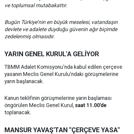
ve toplumsal mutabakattır.
Bugün Türkiye’nin en büyük meselesi, vatandaşın
devlete ve adalete duyduğu güvenin ağır biçimde
zedelenmiş olmasıdır.
YARIN GENEL KURUL'A GELİYOR
TBMM Adalet Komisyonu'nda kabul edilen çerçeve
yasanın Meclis Genel Kurulu'ndaki görüşmelerine
yarın başlanacak.
Kanun teklifinin görüşmelerine yarın başlaması
öngörülen Meclis Genel Kurul,
saat 11.00'de
toplanacak.
MANSUR YAVAŞ'TAN "ÇERÇEVE YASA"