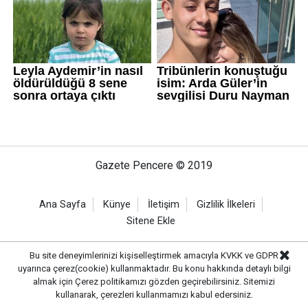
Gazete Pencere © 2019
Ana Sayfa
Künye
İletişim
Gizlilik İlkeleri
Sitene Ekle
Bu site deneyimlerinizi kişiselleştirmek amacıyla KVKK ve GDPR
uyarınca çerez(cookie) kullanmaktadır. Bu konu hakkında detaylı bilgi
almak için
Çerez politikamızı
gözden geçirebilirsiniz. Sitemizi
kullanarak, çerezleri kullanmamızı kabul edersiniz.