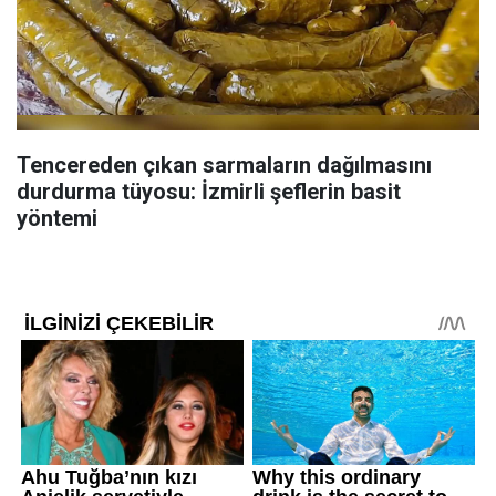
Tencereden çıkan sarmaların dağılmasını
durdurma tüyosu: İzmirli şeflerin basit
yöntemi