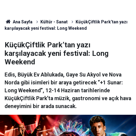
Ana Sayfa
Kültür - Sanat
KüçükÇiftlik Park’tan yazı
karşılayacak yeni festival: Long Weekend
KüçükÇiftlik Park’tan yazı
karşılayacak yeni festival: Long
Weekend
Edis, Büyük Ev Ablukada, Gaye Su Akyol ve Nova
Norda gibi isimleri bir araya getirecek “+1 Sunar:
Long Weekend”, 12-14 Haziran tarihlerinde
KüçükÇiftlik Park’ta müzik, gastronomi ve açık hava
deneyimini bir arada sunacak.