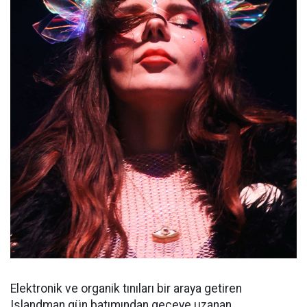
Elektronik ve organik tınıları bir araya getiren
Islandman gün batımından geceye uzanan