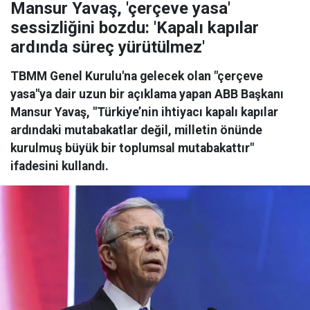
Mansur Yavaş, 'çerçeve yasa'
sessizliğini bozdu: 'Kapalı kapılar
ardında süreç yürütülmez'
TBMM Genel Kurulu'na gelecek olan "çerçeve
yasa"ya dair uzun bir açıklama yapan ABB Başkanı
Mansur Yavaş, "Türkiye’nin ihtiyacı kapalı kapılar
ardındaki mutabakatlar değil, milletin önünde
kurulmuş büyük bir toplumsal mutabakattır"
ifadesini kullandı.