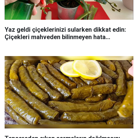
Yaz geldi çiçeklerinizi sularken dikkat edin:
Çiçekleri mahveden bilinmeyen hata...