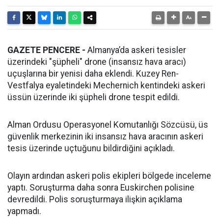
GAZETE PENCERE -
Almanya’da askeri tesisler
üzerindeki "şüpheli" drone (insansız hava aracı)
uçuşlarına bir yenisi daha eklendi. Kuzey Ren-
Vestfalya eyaletindeki Mechernich kentindeki askeri
üssün üzerinde iki şüpheli drone tespit edildi.
Alman Ordusu Operasyonel Komutanlığı Sözcüsü, üs
güvenlik merkezinin iki insansız hava aracının askeri
tesis üzerinde uçtuğunu bildirdiğini açıkladı.
Olayın ardından askeri polis ekipleri bölgede inceleme
yaptı. Soruşturma daha sonra Euskirchen polisine
devredildi. Polis soruşturmaya ilişkin açıklama
yapmadı.