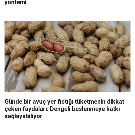
yöntemi
Günde bir avuç yer fıstığı tüketmenin dikkat
çeken faydaları: Dengeli beslenmeye katkı
sağlayabiliyor