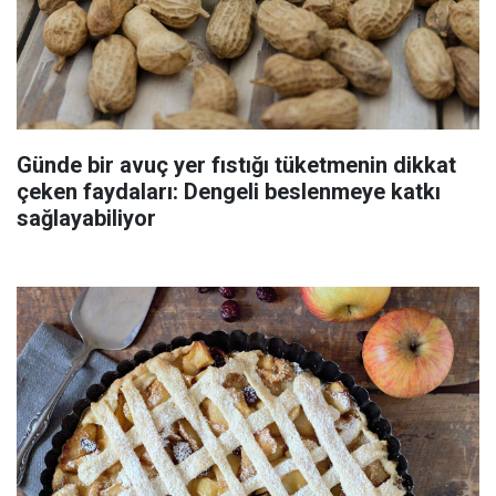
Günde bir avuç yer fıstığı tüketmenin dikkat
çeken faydaları: Dengeli beslenmeye katkı
sağlayabiliyor