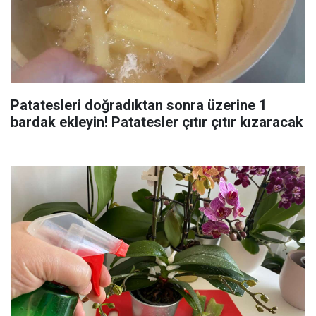
Patatesleri doğradıktan sonra üzerine 1
bardak ekleyin! Patatesler çıtır çıtır kızaracak