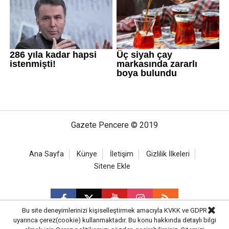
Gazete Pencere © 2019
Ana Sayfa
Künye
İletişim
Gizlilik İlkeleri
Sitene Ekle
Bu site deneyimlerinizi kişiselleştirmek amacıyla KVKK ve GDPR
uyarınca çerez(cookie) kullanmaktadır. Bu konu hakkında detaylı bilgi