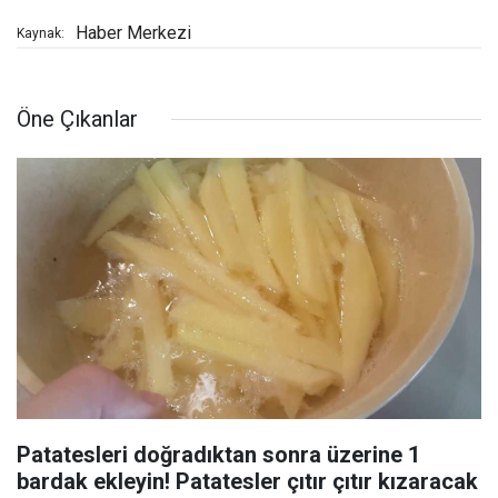
Haber Merkezi
Kaynak:
Öne Çıkanlar
Patatesleri doğradıktan sonra üzerine 1
bardak ekleyin! Patatesler çıtır çıtır kızaracak