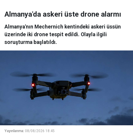
Almanya'da askeri üste drone alarmı
Almanya'nın Mechernich kentindeki askeri üssün
üzerinde iki drone tespit edildi. Olayla ilgili
soruşturma başlatıldı.
Yayınlanma:
08/08/2026 18:45