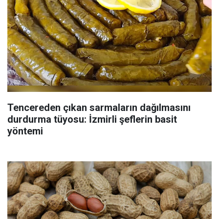
Tencereden çıkan sarmaların dağılmasını
durdurma tüyosu: İzmirli şeflerin basit
yöntemi