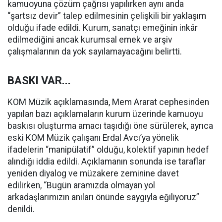
kamuoyuna çözüm çağrısı yapılırken aynı anda
“şartsız devir” talep edilmesinin çelişkili bir yaklaşım
olduğu ifade edildi. Kurum, sanatçı emeğinin inkâr
edilmediğini ancak kurumsal emek ve arşiv
çalışmalarının da yok sayılamayacağını belirtti.
BASKI VAR...
KOM Müzik açıklamasında, Mem Ararat cephesinden
yapılan bazı açıklamaların kurum üzerinde kamuoyu
baskısı oluşturma amacı taşıdığı öne sürülerek, ayrıca
eski KOM Müzik çalışanı Erdal Avcı’ya yönelik
ifadelerin “manipülatif” olduğu, kolektif yapının hedef
alındığı iddia edildi. Açıklamanın sonunda ise taraflar
yeniden diyalog ve müzakere zeminine davet
edilirken, “Bugün aramızda olmayan yol
arkadaşlarımızın anıları önünde saygıyla eğiliyoruz”
denildi.