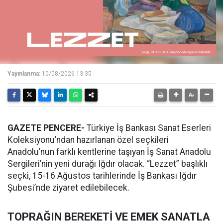
Yayınlanma:
10/08/2026 13:35
GAZETE PENCERE-
Türkiye İş Bankası Sanat Eserleri
Koleksiyonu’ndan hazırlanan özel seçkileri
Anadolu’nun farklı kentlerine taşıyan İş Sanat Anadolu
Sergileri’nin yeni durağı Iğdır olacak. “Lezzet” başlıklı
seçki, 15-16 Ağustos tarihlerinde İş Bankası Iğdır
Şubesi’nde ziyaret edilebilecek.
TOPRAĞIN BEREKETİ VE EMEK SANATLA