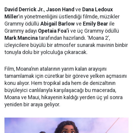
David Derrick Jr.
,
Jason Hand
ve
Dana Ledoux
Miller
’ın yönetmenliğini üstlendiği filmde, müzikler
Grammy ödüllü
Abigail Barlow
ve
Emily Bear
ile
Grammy adayı
Opetaia Foa’i
ve üç Grammy ödüllü
Mark Mancina
tarafından hazırlandı. ‘Moana 2’,
izleyicilere büyülü bir atmosfer sunarak mavinin binbir
tonuyla dolu bir yolculuğa çıkaracak.
Film, Moana’nın atalarının yarım kalan arayışını
tamamlamak için cüretkar bir göreve yelken açmasını
konu alıyor. Hem tropikal ada hem de denizaltının
büyüleyici canlılarıyla karşılaşacağı bu macerada,
Moana ve Maui, hikayenin kaldığı yerden üç yıl sonra
yeniden bir araya geliyor.