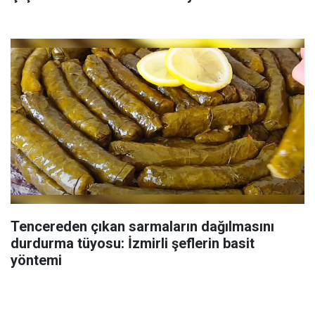
Tencereden çıkan sarmaların dağılmasını
durdurma tüyosu: İzmirli şeflerin basit
yöntemi