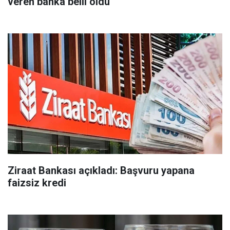
veren banka belli oldu
Ziraat Bankası açıkladı: Başvuru yapana
faizsiz kredi