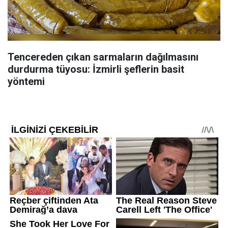
Tencereden çıkan sarmaların dağılmasını
durdurma tüyosu: İzmirli şeflerin basit
yöntemi