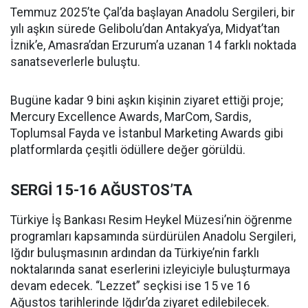
Temmuz 2025’te Çal’da başlayan Anadolu Sergileri, bir
yılı aşkın sürede Gelibolu’dan Antakya’ya, Midyat’tan
İznik’e, Amasra’dan Erzurum’a uzanan 14 farklı noktada
sanatseverlerle buluştu.
Bugüne kadar 9 bini aşkın kişinin ziyaret ettiği proje;
Mercury Excellence Awards, MarCom, Sardis,
Toplumsal Fayda ve İstanbul Marketing Awards gibi
platformlarda çeşitli ödüllere değer görüldü.
SERGİ 15-16 AĞUSTOS’TA
Türkiye İş Bankası Resim Heykel Müzesi’nin öğrenme
programları kapsamında sürdürülen Anadolu Sergileri,
Iğdır buluşmasının ardından da Türkiye’nin farklı
noktalarında sanat eserlerini izleyiciyle buluşturmaya
devam edecek. “Lezzet” seçkisi ise 15 ve 16
Ağustos tarihlerinde Iğdır’da ziyaret edilebilecek.