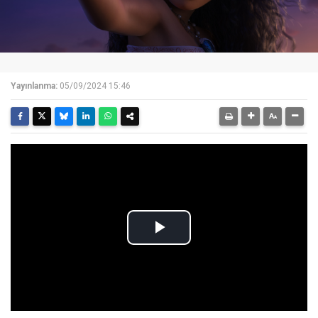
Yayınlanma:
05/09/2024 15:46