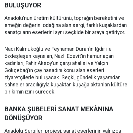
BULUŞUYOR
Anadolu’nun üretim kültürünü, toprağın bereketini ve
emeğin değerini odağına alan sergi, farklı kuşaklardan
sanatçıların eserlerini aynı seçkide bir araya getiriyor.
Naci Kalmukoğlu ve Feyhaman Duran’ın Iğdır ile
özdeşleşen kayısıları, Nazlı Ecevit’in hamur açan
kadınları, Fahir Aksoy’un çarşı ahalisi ve Yalçın
Gökçebağ’ın çay hasadını konu alan eserleri
ziyaretçilerle buluşacak. Seçki, gündelik yaşamdan
sahneler aracılığıyla kuşaktan kuşağa aktarılan kültürel
birikimin izini sürecek.
BANKA ŞUBELERİ SANAT MEKÂNINA
DÖNÜŞÜYOR
Anadolu Sergileri projesi, sanat eserlerinin yalnızca