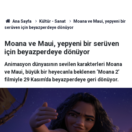
Ana Sayfa
Kültür - Sanat
Moana ve Maui, yepyeni bir
serüven için beyazperdeye dönüyor
Moana ve Maui, yepyeni bir serüven
için beyazperdeye dönüyor
Animasyon dünyasının sevilen karakterleri Moana
ve Maui, büyük bir heyecanla beklenen ‘Moana 2’
filmiyle 29 Kasım'da beyazperdeye geri dönüyor.