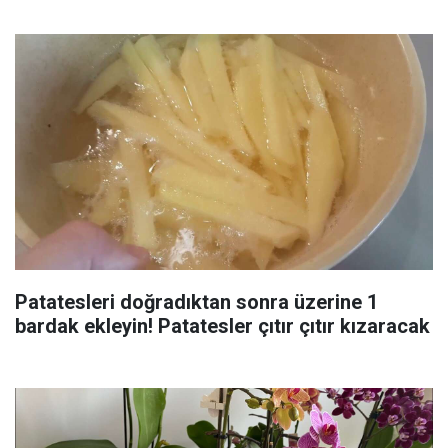
Patatesleri doğradıktan sonra üzerine 1
bardak ekleyin! Patatesler çıtır çıtır kızaracak