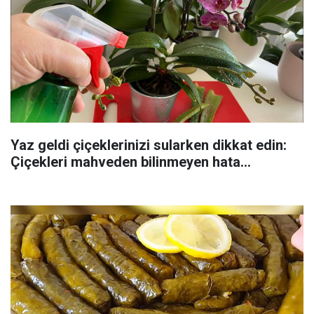
Yaz geldi çiçeklerinizi sularken dikkat edin:
Çiçekleri mahveden bilinmeyen hata...