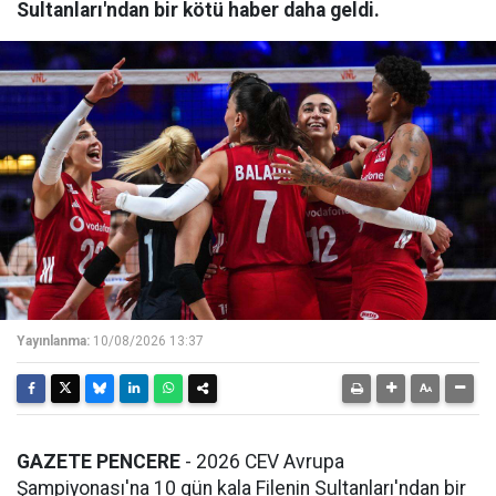
Sultanları'ndan bir kötü haber daha geldi.
Yayınlanma:
10/08/2026 13:37
GAZETE PENCERE
- 2026 CEV Avrupa
Şampiyonası'na 10 gün kala Filenin Sultanları'ndan bir