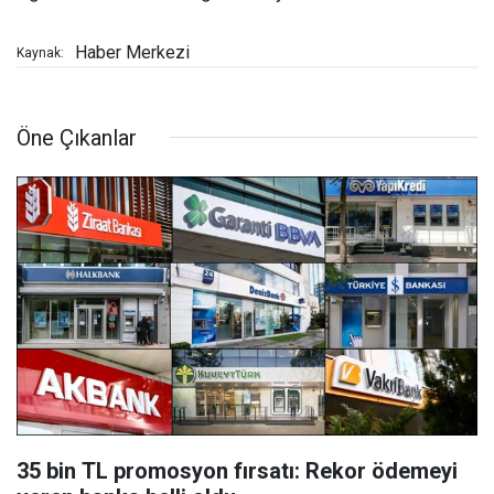
Haber Merkezi
Kaynak:
Öne Çıkanlar
35 bin TL promosyon fırsatı: Rekor ödemeyi