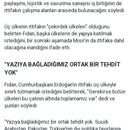
paylaşımı, lojistik ve savunma sanayisi iş birliğinin de
ittifakın çalışma alanları arasında bulunacağını söyledi.
Üç ülkenin ittifakın "çekirdek ülkeleri" olduğunu
belirten Fidan, başka ülkelerin de yapıya katılmak
istediğini, bir sonraki aşamada Mısır’ın da ittifaka dahil
olacağına inandığını ifade etti.
"YAZIYA BAĞLADIĞIMIZ ORTAK BİR TEHDİT
YOK"
Fidan, Cumhurbaşkanı Erdoğan’ın ittifakı üç ülkeyle
sınırlı tutmamak istediğini belirterek, "Gerekirse bütün
ülkeleri bu çatının altında toplamamız var" dedi ve
şunları söyledi:
"Yazıya bağladığımız bir ortak tehdit yok. Suudi
Arabistan, Pakistan, Türkiye’nin dış politika tavırlarına