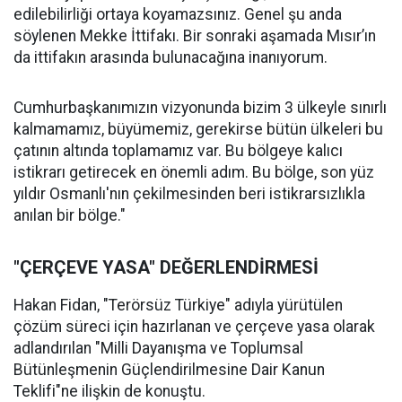
edilebilirliği ortaya koyamazsınız. Genel şu anda
söylenen Mekke İttifakı. Bir sonraki aşamada Mısır’ın
da ittifakın arasında bulunacağına inanıyorum.
Cumhurbaşkanımızın vizyonunda bizim 3 ülkeyle sınırlı
kalmamamız, büyümemiz, gerekirse bütün ülkeleri bu
çatının altında toplamamız var. Bu bölgeye kalıcı
istikrarı getirecek en önemli adım. Bu bölge, son yüz
yıldır Osmanlı'nın çekilmesinden beri istikrarsızlıkla
anılan bir bölge."
"ÇERÇEVE YASA" DEĞERLENDİRMESİ
Hakan Fidan, "Terörsüz Türkiye" adıyla yürütülen
çözüm süreci için hazırlanan ve çerçeve yasa olarak
adlandırılan "Milli Dayanışma ve Toplumsal
Bütünleşmenin Güçlendirilmesine Dair Kanun
Teklifi"ne ilişkin de konuştu.