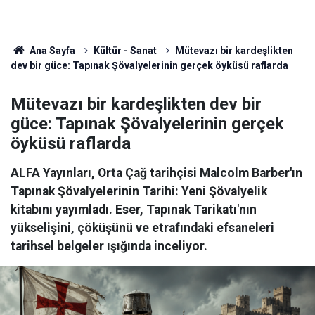
Ana Sayfa
Kültür - Sanat
Mütevazı bir kardeşlikten
dev bir güce: Tapınak Şövalyelerinin gerçek öyküsü raflarda
Mütevazı bir kardeşlikten dev bir
güce: Tapınak Şövalyelerinin gerçek
öyküsü raflarda
ALFA Yayınları, Orta Çağ tarihçisi Malcolm Barber'ın
Tapınak Şövalyelerinin Tarihi: Yeni Şövalyelik
kitabını yayımladı. Eser, Tapınak Tarikatı'nın
yükselişini, çöküşünü ve etrafındaki efsaneleri
tarihsel belgeler ışığında inceliyor.