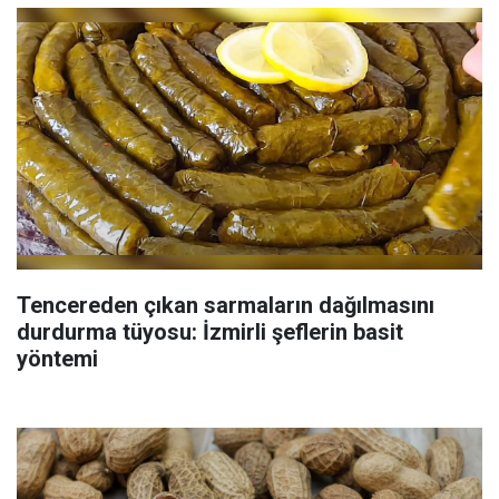
Tencereden çıkan sarmaların dağılmasını
durdurma tüyosu: İzmirli şeflerin basit
yöntemi