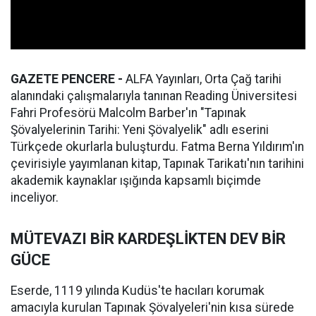
GAZETE PENCERE -
ALFA Yayınları, Orta Çağ tarihi
alanındaki çalışmalarıyla tanınan Reading Üniversitesi
Fahri Profesörü Malcolm Barber'ın "Tapınak
Şövalyelerinin Tarihi: Yeni Şövalyelik" adlı eserini
Türkçede okurlarla buluşturdu. Fatma Berna Yıldırım'ın
çevirisiyle yayımlanan kitap, Tapınak Tarikatı'nın tarihini
akademik kaynaklar ışığında kapsamlı biçimde
inceliyor.
MÜTEVAZI BİR KARDEŞLİKTEN DEV BİR
GÜCE
Eserde, 1119 yılında Kudüs'te hacıları korumak
amacıyla kurulan Tapınak Şövalyeleri'nin kısa sürede