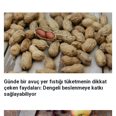
Günde bir avuç yer fıstığı tüketmenin dikkat
çeken faydaları: Dengeli beslenmeye katkı
sağlayabiliyor