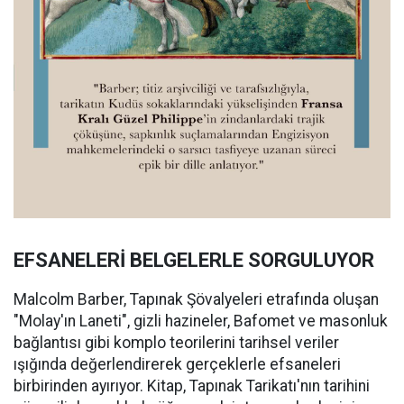
EFSANELERİ BELGELERLE SORGULUYOR
Malcolm Barber, Tapınak Şövalyeleri etrafında oluşan
"Molay'ın Laneti", gizli hazineler, Bafomet ve masonluk
bağlantısı gibi komplo teorilerini tarihsel veriler
ışığında değerlendirerek gerçeklerle efsaneleri
birbirinden ayırıyor. Kitap, Tapınak Tarikatı'nın tarihini