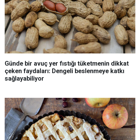
Günde bir avuç yer fıstığı tüketmenin dikkat
çeken faydaları: Dengeli beslenmeye katkı
sağlayabiliyor