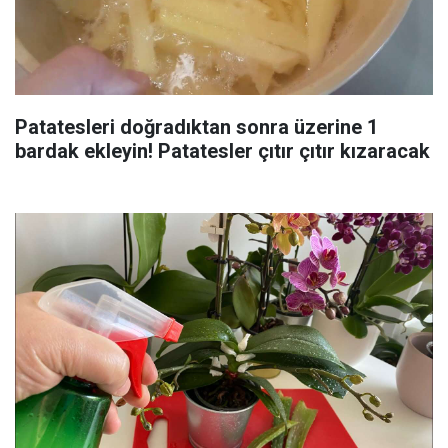
Patatesleri doğradıktan sonra üzerine 1
bardak ekleyin! Patatesler çıtır çıtır kızaracak