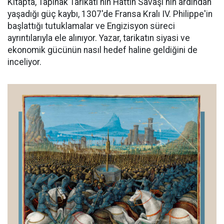
Kitapta, Tapınak Tarikatı'nın Hattin Savaşı'nın ardından
yaşadığı güç kaybı, 1307'de Fransa Kralı IV. Philippe'in
başlattığı tutuklamalar ve Engizisyon süreci
ayrıntılarıyla ele alınıyor. Yazar, tarikatın siyasi ve
ekonomik gücünün nasıl hedef haline geldiğini de
inceliyor.