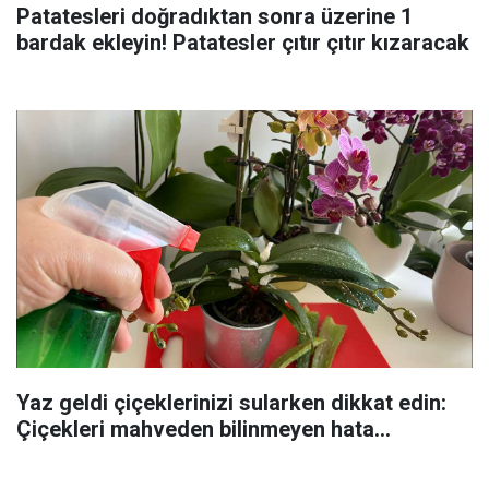
Patatesleri doğradıktan sonra üzerine 1
bardak ekleyin! Patatesler çıtır çıtır kızaracak
Yaz geldi çiçeklerinizi sularken dikkat edin:
Çiçekleri mahveden bilinmeyen hata...