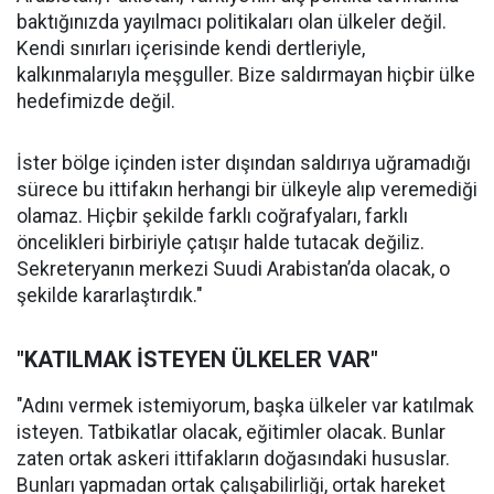
baktığınızda yayılmacı politikaları olan ülkeler değil.
Kendi sınırları içerisinde kendi dertleriyle,
kalkınmalarıyla meşguller. Bize saldırmayan hiçbir ülke
hedefimizde değil.
İster bölge içinden ister dışından saldırıya uğramadığı
sürece bu ittifakın herhangi bir ülkeyle alıp veremediği
olamaz. Hiçbir şekilde farklı coğrafyaları, farklı
öncelikleri birbiriyle çatışır halde tutacak değiliz.
Sekreteryanın merkezi Suudi Arabistan’da olacak, o
şekilde kararlaştırdık."
"KATILMAK İSTEYEN ÜLKELER VAR"
"Adını vermek istemiyorum, başka ülkeler var katılmak
isteyen. Tatbikatlar olacak, eğitimler olacak. Bunlar
zaten ortak askeri ittifakların doğasındaki hususlar.
Bunları yapmadan ortak çalışabilirliği, ortak hareket