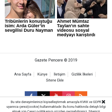
Gazete Pencere © 2019
Ana Sayfa
Künye
İletişim
Gizlilik İlkeleri
Sitene Ekle
Bu site deneyimlerinizi kişiselleştirmek amacıyla KVKK ve GDPR
uyarınca çerez(cookie) kullanmaktadır. Bu konu hakkında detaylı bilgi
almak için
Çerez politikamızı
gözden geçirebilirsiniz. Sitemizi