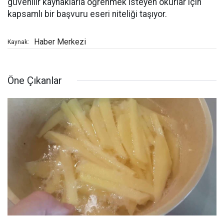
güvenilir kaynaklarla öğrenmek isteyen okurlar için
kapsamlı bir başvuru eseri niteliği taşıyor.
Haber Merkezi
Kaynak:
Öne Çıkanlar