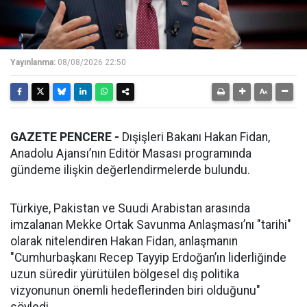
Yayınlanma:
08/08/2026 22:50
GAZETE PENCERE -
Dışişleri Bakanı Hakan Fidan,
Anadolu Ajansı’nın Editör Masası programında
gündeme ilişkin değerlendirmelerde bulundu.
Türkiye, Pakistan ve Suudi Arabistan arasında
imzalanan Mekke Ortak Savunma Anlaşması’nı "tarihi"
olarak nitelendiren Hakan Fidan, anlaşmanın
"Cumhurbaşkanı Recep Tayyip Erdoğan’ın liderliğinde
uzun süredir yürütülen bölgesel dış politika
vizyonunun önemli hedeflerinden biri olduğunu"