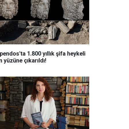
pendos'ta 1.800 yıllık şifa heykeli
n yüzüne çıkarıldı!