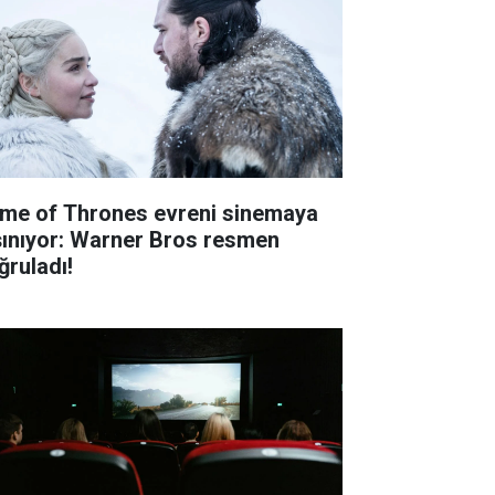
me of Thrones evreni sinemaya
şınıyor: Warner Bros resmen
ğruladı!