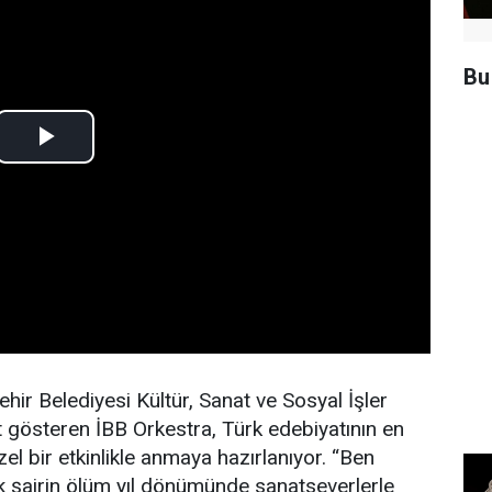
Bu
hir Belediyesi Kültür, Sanat ve Sosyal İşler
t gösteren İBB Orkestra, Türk edebiyatının en
l bir etkinlikle anmaya hazırlanıyor. “Ben
 şairin ölüm yıl dönümünde sanatseverlerle