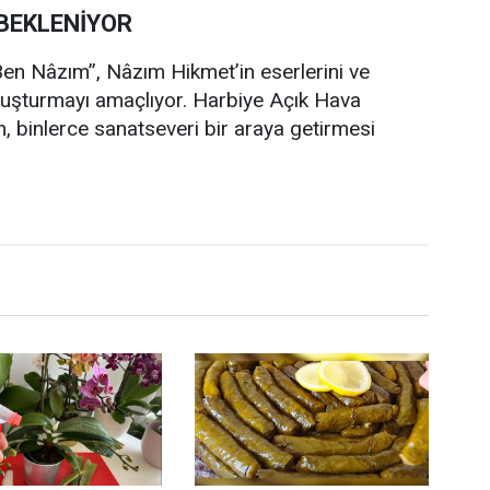
 BEKLENİYOR
 “Ben Nâzım”, Nâzım Hikmet’in eserlerini ve
luşturmayı amaçlıyor. Harbiye Açık Hava
n, binlerce sanatseveri bir araya getirmesi